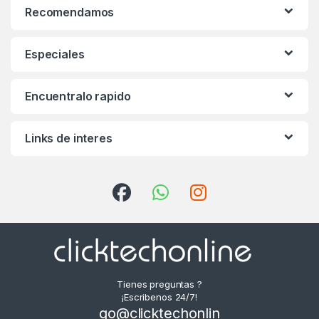
Recomendamos
Especiales
Encuentralo rapido
Links de interes
Tienes preguntas ?
¡Escribenos 24/7!
go@clicktechonlin