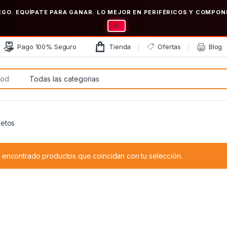
EGO. EQUÍPATE PARA GANAR. LO MEJOR EN PERIFÉRICOS Y COMP
×
Pago 100% Seguro
Tienda
Ofertas
Blog
:
letos
 encontrado productos que coincidan con tu selección.