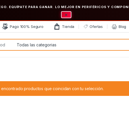
EGO. EQUÍPATE PARA GANAR. LO MEJOR EN PERIFÉRICOS Y COMP
×
Pago 100% Seguro
Tienda
Ofertas
Blog
:
 encontrado productos que coincidan con tu selección.