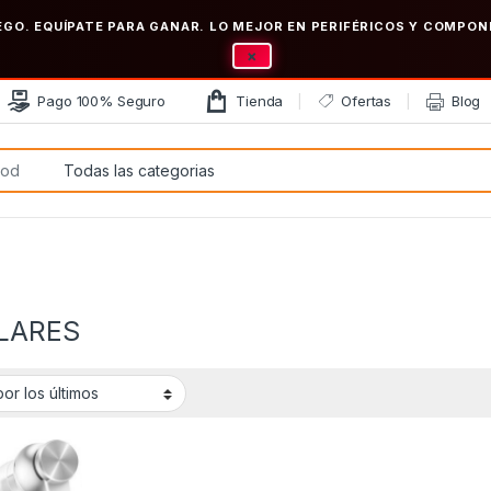
EGO. EQUÍPATE PARA GANAR. LO MEJOR EN PERIFÉRICOS Y COMP
×
Pago 100% Seguro
Tienda
Ofertas
Blog
:
LARES