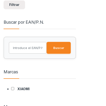
Filtrar
Buscar por EAN/P.N.
Buscar
Marcas
XIAOMI