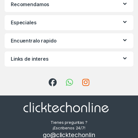
Recomendamos
Especiales
Encuentralo rapido
Links de interes
Tienes preguntas ?
¡Escribenos 24/7!
go@clicktechonlin