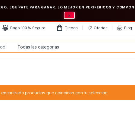
EGO. EQUÍPATE PARA GANAR. LO MEJOR EN PERIFÉRICOS Y COMP
×
Pago 100% Seguro
Tienda
Ofertas
Blog
:
 encontrado productos que coincidan con tu selección.