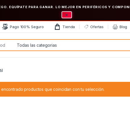
EGO. EQUÍPATE PARA GANAR. LO MEJOR EN PERIFÉRICOS Y COMP
×
Pago 100% Seguro
Tienda
Ofertas
Blog
:
il
 encontrado productos que coincidan con tu selección.