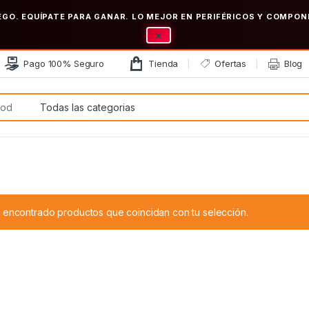
EGO. EQUÍPATE PARA GANAR. LO MEJOR EN PERIFÉRICOS Y COMP
×
Pago 100% Seguro
Tienda
Ofertas
Blog
:
 encontrado productos que coincidan con tu selección.