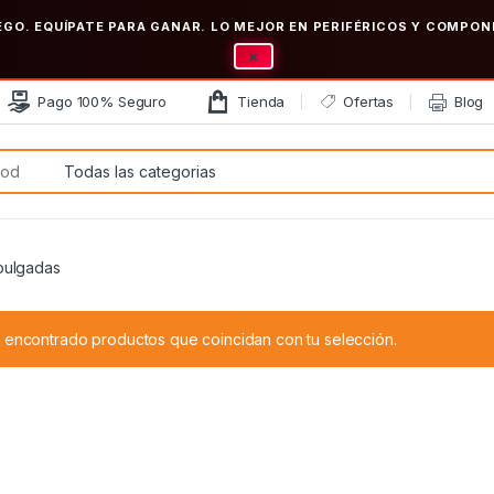
EGO. EQUÍPATE PARA GANAR. LO MEJOR EN PERIFÉRICOS Y COMP
×
Pago 100% Seguro
Tienda
Ofertas
Blog
:
 pulgadas
 encontrado productos que coincidan con tu selección.