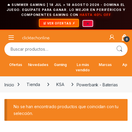
🔥 SUMMER GAMING | 18 JUL > 18 AGOSTO 2026
- DOMINA EL
JUEGO. EQUÍPATE PARA GANAR. LO MEJOR EN PERIFÉRICOS Y
COMPONENTES GAMING CON
HASTA 40% OFF
×
🛒 VER OFERTAS
Saltar a la navegación
Saltar al contenido
Open
0
Buscar por:
Ofertas
Novedades
Gaming
Lo más
Marcas
Appl
vendido
Inicio
Tienda
KSA
Powerbank - Baterias
No se han encontrado productos que coincidan con tu
selección.