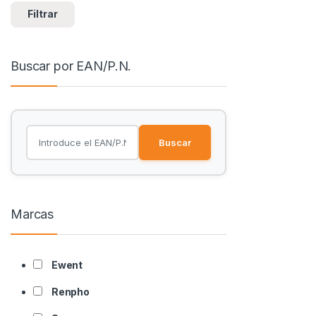
Filtrar
Buscar por EAN/P.N.
Buscar
Marcas
Ewent
Renpho