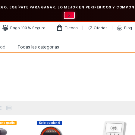
EGO. EQUÍPATE PARA GANAR. LO MEJOR EN PERIFÉRICOS Y COMP
×
Pago 100% Seguro
Tienda
Ofertas
Blog
:
nvío gratis
Solo quedan 9