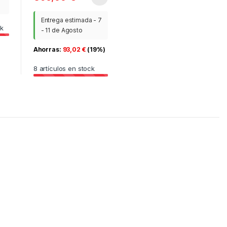
Entrega estimada - 7
ck
- 11 de Agosto
Ahorras:
93,02
€
(19%)
8
artículos en stock