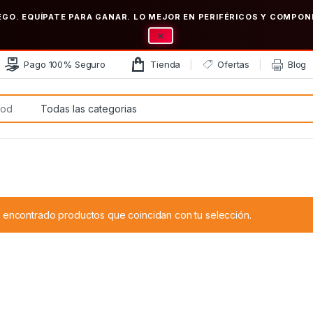
EGO. EQUÍPATE PARA GANAR. LO MEJOR EN PERIFÉRICOS Y COMP
×
Pago 100% Seguro
Tienda
Ofertas
Blog
:
 encontrado productos que coincidan con tu selección.