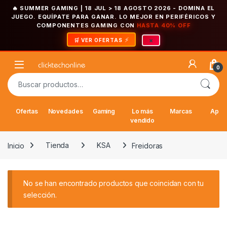
🔥 SUMMER GAMING | 18 JUL > 18 AGOSTO 2026
- DOMINA EL
JUEGO. EQUÍPATE PARA GANAR. LO MEJOR EN PERIFÉRICOS Y
COMPONENTES GAMING CON
HASTA 40% OFF
×
🛒 VER OFERTAS
Saltar a la navegación
Saltar al contenido
Open
0
Buscar por:
Ofertas
Novedades
Gaming
Lo más
Marcas
Appl
vendido
Inicio
Tienda
KSA
Freidoras
No se han encontrado productos que coincidan con tu
selección.