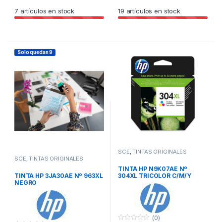
7
artículos en stock
19
artículos en stock
Solo quedan 9
SCE
,
TINTAS ORIGINALES
SCE
,
TINTAS ORIGINALES
TINTA HP N9K07AE Nº
TINTA HP 3JA30AE Nº 963XL
304XL TRICOLOR C/M/Y
NEGRO
(0)