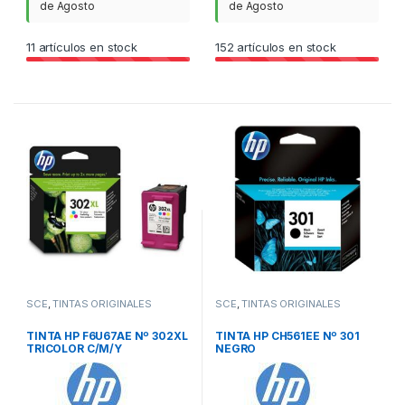
de Agosto
de Agosto
11
artículos en stock
152
artículos en stock
SCE
,
TINTAS ORIGINALES
SCE
,
TINTAS ORIGINALES
TINTA HP F6U67AE Nº 302XL
TINTA HP CH561EE Nº 301
TRICOLOR C/M/Y
NEGRO