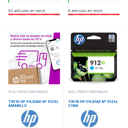
92
artículos en stock
8
artículos en stock
SCE
,
TINTAS ORIGINALES
SCE
,
TINTAS ORIGINALES
TINTA HP 3YL83AE Nº 912XL
TINTA HP 3YL81AE Nº 912XL
AMARILLO
CYAN