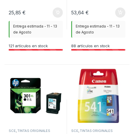
25,85
€
53,64
€
Entrega estimada - 11 - 13
Entrega estimada - 11 - 13
de Agosto
de Agosto
121
artículos en stock
88
artículos en stock
SCE
,
TINTAS ORIGINALES
SCE
,
TINTAS ORIGINALES