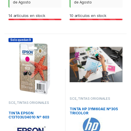
de Agosto
de Agosto
14
artículos en stock
10
artículos en stock
Solo quedan 9
SCE
,
TINTAS ORIGINALES
SCE
,
TINTAS ORIGINALES
TINTA HP 3YM60AE Nº305
TINTA EPSON
TRICOLOR
C13T03U34010 Nº 603
MAGENTA