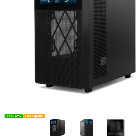
Top -12%
Envío gratis