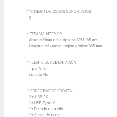
* NÚMERO DE DISCOS SOPORTADOS
2
* ESPACIO INTERIOR
Altura máxima del disipador CPU: 185 mm
Longitud máxima de tarjeta gráfica: 395 mm
* FUENTE DE ALIMENTACIÓN
Tipo: ATX
Incluida: No
* CONECTIVIDAD FRONTAL
2 x USB 3.0
1 x USB Type-C
1 x Entrada de audio
1 x Salida de audio