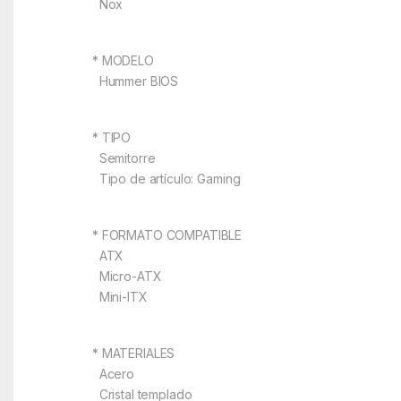
Nox
* MODELO
Hummer BIOS
* TIPO
Semitorre
Tipo de artículo: Gaming
* FORMATO COMPATIBLE
ATX
Micro-ATX
Mini-ITX
* MATERIALES
Acero
Cristal templado