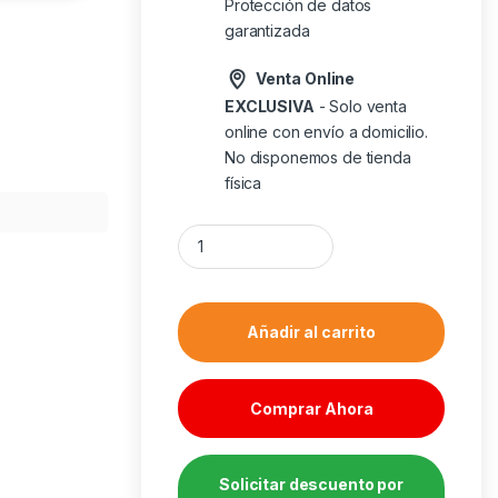
Protección de datos
garantizada
Venta Online
EXCLUSIVA
- Solo venta
online con envío a domicilio.
No disponemos de tienda
física
Caja ordenador gaming nox hummer bios atx 
Añadir al carrito
Comprar Ahora
Solicitar descuento por