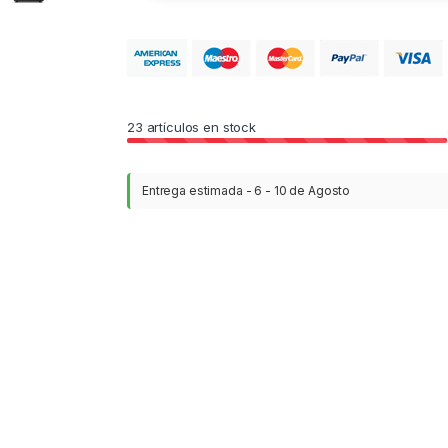
23
artículos en stock
Entrega estimada - 6 - 10 de Agosto