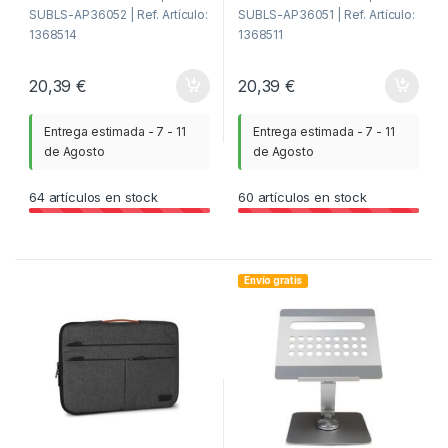
SUBLS-AP36052 | Ref. Artículo:
SUBLS-AP36051 | Ref. Artículo:
1368514
1368511
20,39
€
20,39
€
Entrega estimada - 7 - 11
Entrega estimada - 7 - 11
de Agosto
de Agosto
64
artículos en stock
60
artículos en stock
Envío gratis