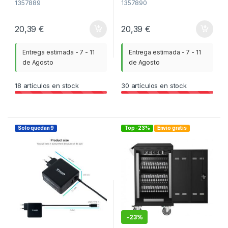
1357889
1357890
20,39
€
20,39
€
Entrega estimada - 7 - 11
Entrega estimada - 7 - 11
de Agosto
de Agosto
18
artículos en stock
30
artículos en stock
Solo quedan 9
Top -23%
Envío gratis
-
23%