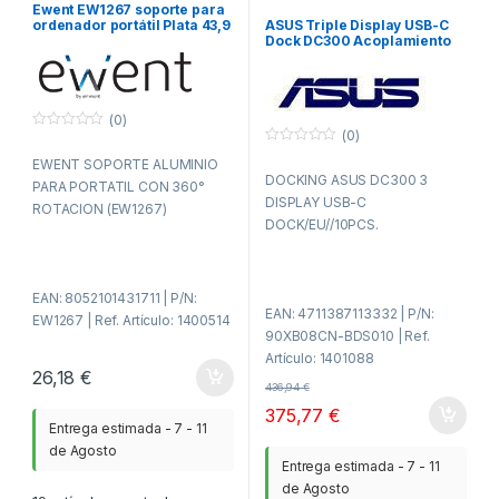
Ewent EW1267 soporte para
ASUS Triple Display USB-C
ordenador portátil Plata 43,9
Dock DC300 Acoplamiento
cm (17.3″)
USB 3.2 Gen 2 (3.1 Gen 2)
Type-C Negro
(0)
(0)
0
f
0
EWENT SOPORTE ALUMINIO
u
f
DOCKING ASUS DC300 3
e
u
PARA PORTATIL CON 360°
r
e
DISPLAY USB-C
a
r
ROTACION (EW1267)
d
a
DOCK/EU//10PCS.
e
d
5
e
5
EAN: 8052101431711 | P/N:
EAN: 4711387113332 | P/N:
EW1267 | Ref. Artículo: 1400514
90XB08CN-BDS010 | Ref.
Artículo: 1401088
26,18
€
436,94
€
375,77
€
Entrega estimada - 7 - 11
de Agosto
Entrega estimada - 7 - 11
de Agosto