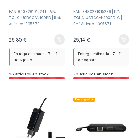
EAN: 8433281015241 | P/N:
EAN: 8433281015289 | P/N:
TQLC-USBCGAN100PD | Ref.
TQLC-USBCGAN100PD-C |
Artículo: 1395670
Ref. Artículo: 1395671
26,80
€
25,14
€
Entrega estimada - 7 - 11
Entrega estimada - 7 - 11
de Agosto
de Agosto
26
artículos en stock
20
artículos en stock
Envío gratis