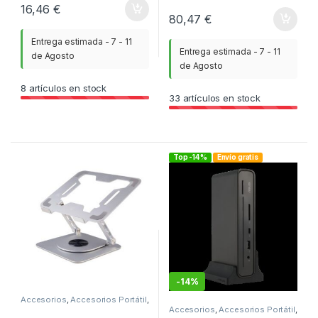
16,46
€
80,47
€
Entrega estimada - 7 - 11
Entrega estimada - 7 - 11
de Agosto
de Agosto
8
artículos en stock
33
artículos en stock
Top -14%
Envío gratis
-
14%
Accesorios
,
Accesorios Portátil
,
ITC
Accesorios
,
Accesorios Portátil
,
ITC