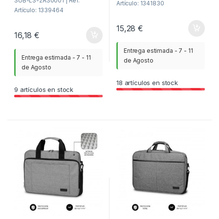
SUB-LS-2AS0001 | Ref.
Artículo: 1341830
Artículo: 1339464
15,28
€
16,18
€
Entrega estimada - 7 - 11
Entrega estimada - 7 - 11
de Agosto
de Agosto
18
artículos en stock
9
artículos en stock