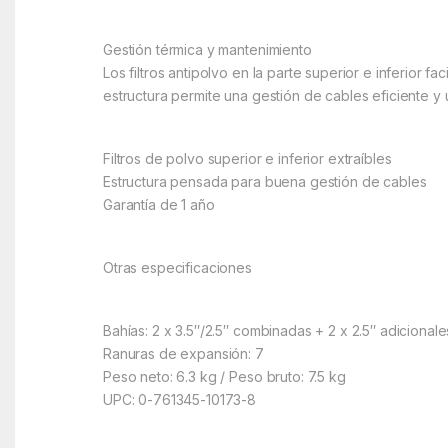
Gestión térmica y mantenimiento
Los filtros antipolvo en la parte superior e inferior
estructura permite una gestión de cables eficiente y u
Filtros de polvo superior e inferior extraíbles
Estructura pensada para buena gestión de cables
Garantía de 1 año
Otras especificaciones
Bahías: 2 x 3.5″/2.5″ combinadas + 2 x 2.5″ adicionale
Ranuras de expansión: 7
Peso neto: 6.3 kg / Peso bruto: 7.5 kg
UPC: 0-761345-10173-8