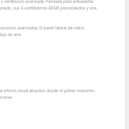
 y ventilación avanzada. Pensada para entusiastas
mplado, sus 4 ventiladores ARGB preinstalados y una
ciones avanzadas. El panel lateral de vidrio
ujo de aire.
 un efecto visual atractivo desde el primer momento.
iciones.