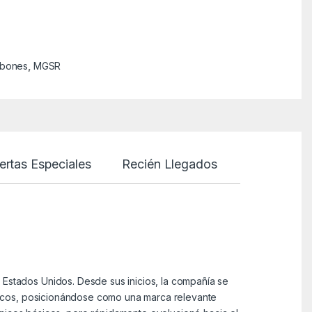
ebones
,
MGSR
ertas Especiales
Recién Llegados
stados Unidos. Desde sus inicios, la compañía se
máticos, posicionándose como una marca relevante