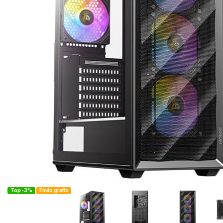
Top -3%
Envío gratis