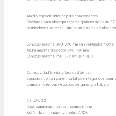
Amplio espacio interior para componentes
Diseñada para albergar tarjetas gráficas de hasta 37
restricciones. Además, ofrece un sistema de almacena
Longitud máxima GPU: 370 mm (sin ventilador frontal)
Altura máxima disipador CPU: 160 mm
Longitud máxima PSU: 370 mm (sin HDD)
Conectividad frontal y facilidad de uso
Equipada con un panel frontal que integra dos puert
cómoda, ideal para equipos de gaming o trabajo.
2 x USB 3.0
Jack combinado auriculares/micrófono
Botón de encendido y control ARGB