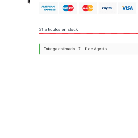
21
artículos en stock
Entrega estimada - 7 - 11 de Agosto