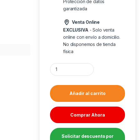
Protección de datos
garantizada
Venta Online
EXCLUSIVA
- Solo venta
online con envío a domicilio.
No disponemos de tienda
física
Caja ordenador gaming antec ax85 atx argb 
Añadir al carrito
Comprar Ahora
Solicitar descuento por