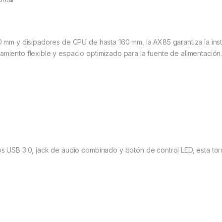
0 mm y disipadores de CPU de hasta 160 mm, la AX85 garantiza la ins
miento flexible y espacio optimizado para la fuente de alimentación
os USB 3.0, jack de audio combinado y botón de control LED, esta t