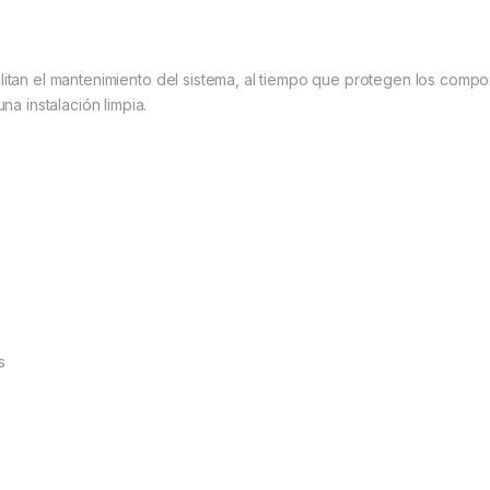
 facilitan el mantenimiento del sistema, al tiempo que protegen los co
na instalación limpia.
s