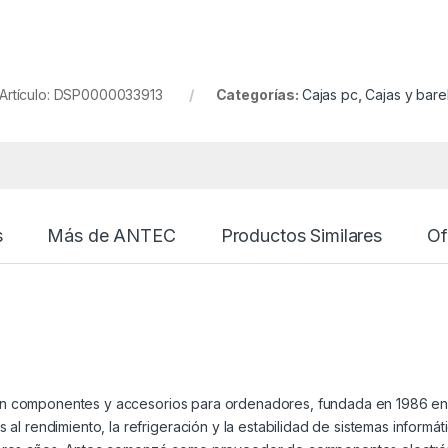
 Artículo: DSP0000033913
Categorías:
Cajas pc
,
Cajas y bar
s
Más de ANTEC
Productos Similares
Of
en componentes y accesorios para ordenadores, fundada en 1986 en E
s al rendimiento, la refrigeración y la estabilidad de sistemas infor