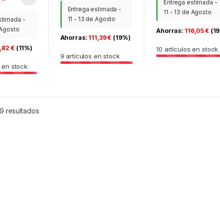
Entrega estimada -
Entrega estimada -
11 - 13 de Agosto
11 - 13 de Agosto
stimada -
 Agosto
Ahorras:
116,05
€
(1
Ahorras:
111,39
€
(19%)
,82
€
(11%)
10
artículos en stock
9
artículos en stock
 en stock
Ordenado por los últimos
9 resultados