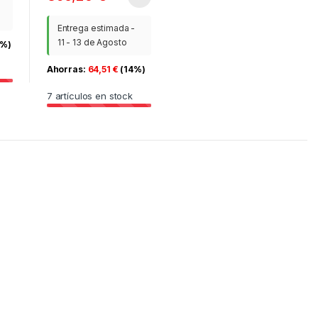
Entrega estimada -
11 - 13 de Agosto
9%)
Ahorras:
64,51
€
(14%)
7
artículos en stock