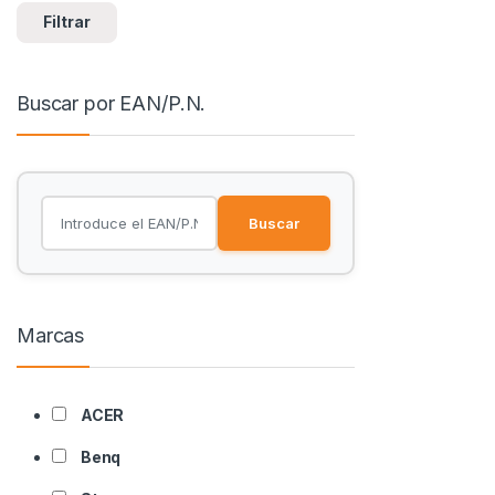
Filtrar
Buscar por EAN/P.N.
Buscar
Marcas
ACER
Benq