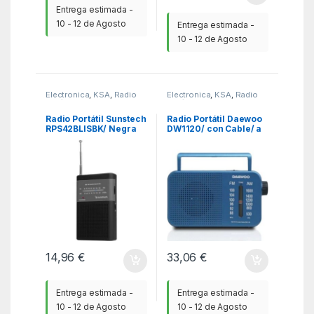
Entrega estimada -
10 - 12 de Agosto
Entrega estimada -
10 - 12 de Agosto
Electronica
,
KSA
,
Radio
Electronica
,
KSA
,
Radio
CD / Radio de bolsillo
CD / Radio de bolsillo
Radio Portátil Sunstech
Radio Portátil Daewoo
RPS42BLISBK/ Negra
DW1120/ con Cable/ a
Pilas/ Azul
14,96
€
33,06
€
Entrega estimada -
Entrega estimada -
10 - 12 de Agosto
10 - 12 de Agosto