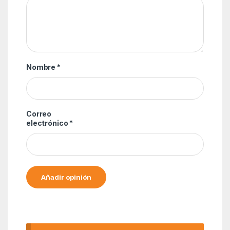
Nombre
*
Correo
electrónico
*
Alternative: