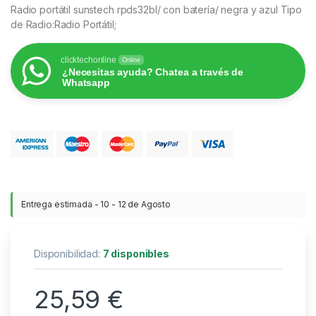
Radio portátil sunstech rpds32bl/ con batería/ negra y azul Tipo
de Radio:Radio Portátil;
clicktechonline
Online
¿Necesitas ayuda? Chatea a través de
Whatsapp
Entrega estimada - 10 - 12 de Agosto
Disponibilidad:
7 disponibles
25,59
€