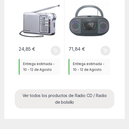
con Batería/ a Pilas/
Pilas/ con Cable/ Gris
Plateada
24,85
€
71,84
€
Entrega estimada -
Entrega estimada -
10 - 12 de Agosto
10 - 12 de Agosto
Ver todos los productos de Radio CD / Radio
de bolsillo