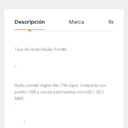
Descripción
Marca
Reseñas
Tipo de Radio:Radio Portátil;
”
Radio portátil digital AM / FM súper compacta con
puerto USB y ranura para tarjetas microSD / SD /
MMC.
‘
‘