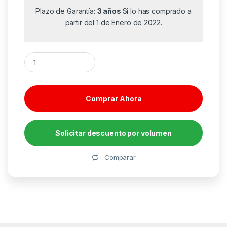
Plazo de Garantía:
3 años
Si lo has comprado a
partir del 1 de Enero de 2022.
Radio Portátil Sunstech RPDS32BL/ con Batería/ Negra y Azul 
Comprar Ahora
Solicitar descuento por volumen
Alternative:
Comparar