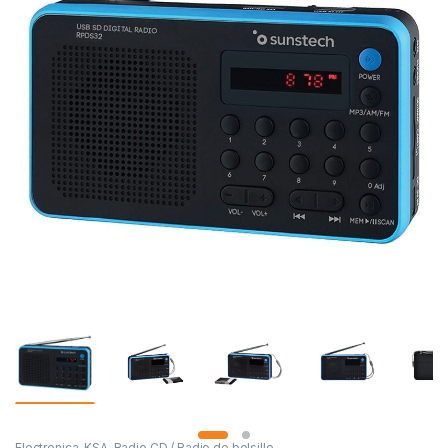
Electronica
,
KSA
,
Radio CD / Radio de bolsillo