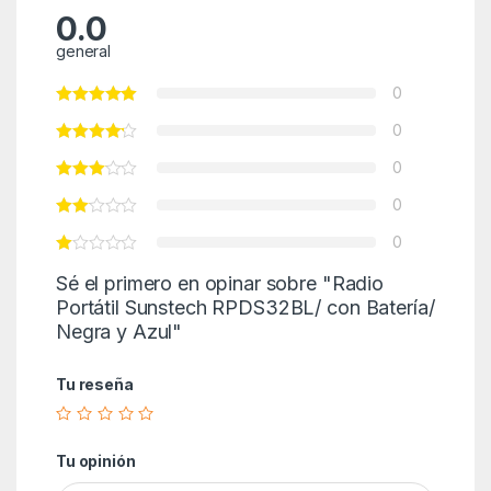
0.0
general
0
0
0
0
0
Sé el primero en opinar sobre "Radio
Portátil Sunstech RPDS32BL/ con Batería/
Negra y Azul"
Tu reseña
Tu opinión