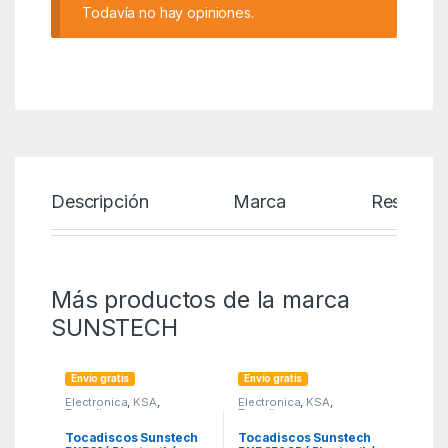
Todavía no hay opiniones.
Descripción
Marca
Reseñas
Más productos de la marca
SUNSTECH
Envío gratis
Envío gratis
Electronica
,
KSA
,
Electronica
,
KSA
,
Tocadiscos
Tocadiscos
Tocadiscos Sunstech
Tocadiscos Sunstech