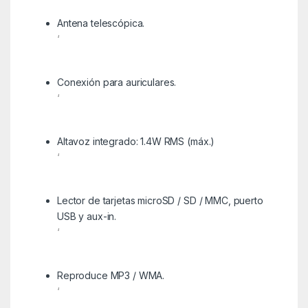
Antena telescópica.
‘
Conexión para auriculares.
‘
Altavoz integrado: 1.4W RMS (máx.)
‘
Lector de tarjetas microSD / SD / MMC, puerto
USB y aux-in.
‘
Reproduce MP3 / WMA.
‘