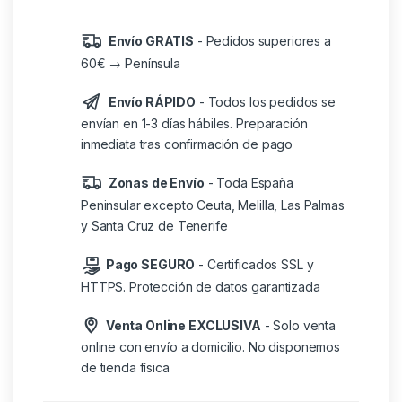
Envío GRATIS
- Pedidos superiores a
60€ → Península
Envío RÁPIDO
- Todos los pedidos se
envían en 1-3 días hábiles. Preparación
inmediata tras confirmación de pago
Zonas de Envío
- Toda España
Peninsular excepto Ceuta, Melilla, Las Palmas
y Santa Cruz de Tenerife
Pago SEGURO
- Certificados SSL y
HTTPS. Protección de datos garantizada
Venta Online EXCLUSIVA
- Solo venta
online con envío a domicilio. No disponemos
de tienda física