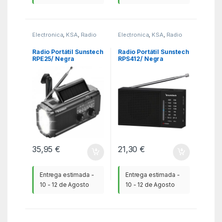
Electronica
,
KSA
,
Radio
Electronica
,
KSA
,
Radio
CD / Radio de bolsillo
CD / Radio de bolsillo
Radio Portátil Sunstech
Radio Portátil Sunstech
RPE25/ Negra
RPS412/ Negra
35,95
€
21,30
€
Entrega estimada -
Entrega estimada -
10 - 12 de Agosto
10 - 12 de Agosto