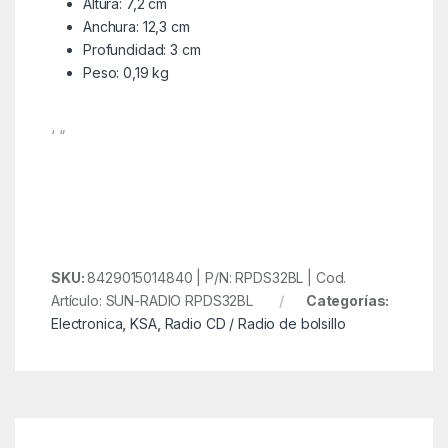
Altura: 7,2 cm
Anchura: 12,3 cm
Profundidad: 3 cm
Peso: 0,19 kg
‘ “
SKU:
8429015014840 | P/N: RPDS32BL | Cod.
Artículo: SUN-RADIO RPDS32BL
Categorías:
Electronica
,
KSA
,
Radio CD / Radio de bolsillo