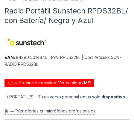
Radio Portátil Sunstech RPDS32BL/
con Batería/ Negra y Azul
EAN:
8429015014840 | P/N: RPDS32BL | Cod. Artículo: SUN-
RADIO RPDS32BL
👉 → Precios especiales.
Ver catálogo MSI
ℹ️ PORTÁTILES – Tu universo personal en un solo
dispositivo
🎤 → “Ver ofertas en micrófonos profesionales