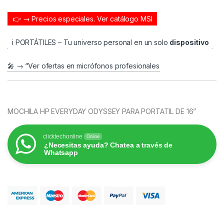
👉 → Precios especiales.
Ver catálogo MSI
ℹ️ PORTÁTILES – Tu universo personal en un solo
dispositivo
🎤 → “Ver ofertas en micrófonos profesionales
MOCHILA HP EVERYDAY ODYSSEY PARA PORTATIL DE 16”
clicktechonline
Online
¿Necesitas ayuda? Chatea a través de
Whatsapp