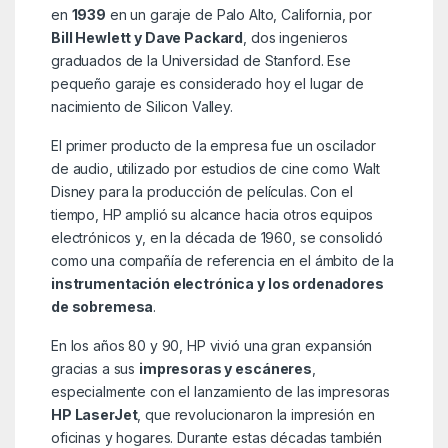
en
1939
en un garaje de Palo Alto, California, por
Bill Hewlett y Dave Packard
, dos ingenieros
graduados de la Universidad de Stanford. Ese
pequeño garaje es considerado hoy el lugar de
nacimiento de Silicon Valley.
El primer producto de la empresa fue un oscilador
de audio, utilizado por estudios de cine como Walt
Disney para la producción de películas. Con el
tiempo, HP amplió su alcance hacia otros equipos
electrónicos y, en la década de 1960, se consolidó
como una compañía de referencia en el ámbito de la
instrumentación electrónica y los ordenadores
de sobremesa
.
En los años 80 y 90, HP vivió una gran expansión
gracias a sus
impresoras y escáneres
,
especialmente con el lanzamiento de las impresoras
HP LaserJet
, que revolucionaron la impresión en
oficinas y hogares. Durante estas décadas también