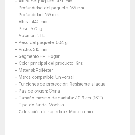
– Altura del paquete: 440 mm
– Profundidad del paquete: 155 mm
– Profundidad: 155 mm
– Altura: 440 mm
– Peso: 570 g
– Volumen: 21 L
– Peso del paquete: 604 g
– Ancho: 310 mm
– Segmento HP: Hogar
– Color principal del producto: Gris
– Material: Poliéster
– Marca compatible: Universal
– Funciones de protección: Resistente al agua
– País de origen: China
– Tamaño máximo de pantalla: 40,9 cm (16.1″)
– Tipo de funda: Mochila
– Coloración de superficie: Monocromo