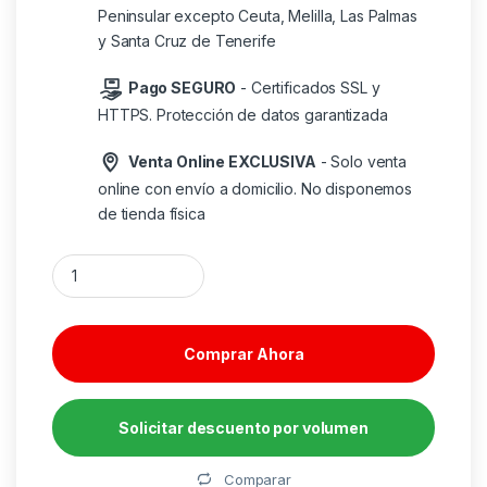
Peninsular excepto Ceuta, Melilla, Las Palmas
y Santa Cruz de Tenerife
Pago SEGURO
- Certificados SSL y
HTTPS. Protección de datos garantizada
Venta Online EXCLUSIVA
- Solo venta
online con envío a domicilio. No disponemos
de tienda física
HP Mochila para portátil Everyday de 16 pulgadas cantidad
Comprar Ahora
Solicitar descuento por volumen
Alternative:
Comparar