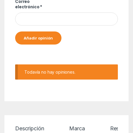
Correo
electrónico
*
Alternative:
Todavía no hay opiniones.
Descripción
Marca
Reseñas