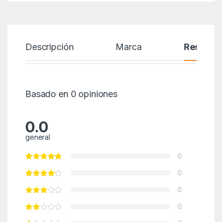
Descripción
Marca
Reseñas
Basado en 0 opiniones
0.0
general
0
0
0
0