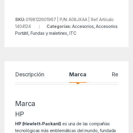
SKU:
0198122601967 | P/N: A08JXAA | Ref. Artículo:
1404124
Categorías:
Accesorios
,
Accesorios
Portátil
,
Fundas y maletines
,
ITC
Descripción
Marca
Reseñas
Marca
HP
HP (Hewlett-Packard)
es una de las compañías
tecnológicas más emblemáticas del mundo, fundada