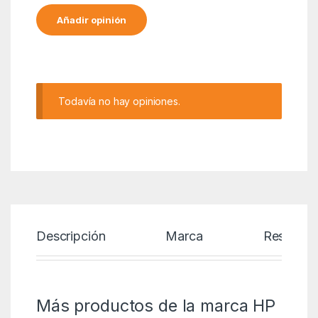
Alternative:
Todavía no hay opiniones.
Descripción
Marca
Reseñas
Más productos de la marca HP