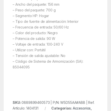
– Ancho del paquete: 156 mm
– Peso del paquete: 700 g
– Segmento HP: Hogar
– Tipo de fuente de alimentación: Interior
– Frecuencia de entrada: 50/60 Hz
– Color del producto: Negro
– Potencia de salida: 90 W
– Voltaje de entrada: 100-240 V
– Utilizar con: Portátil
– Tensión de salida ajustable: No
– Código de Sistema de Armomización (SA):
85044095
SKU:
0889899460573 | P/N: W5D55AA#ABB | Ref.
Artículo: 1404131
Categorías:
Accesorios
,