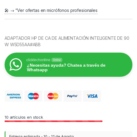
🎤 → “Ver ofertas en micrófonos profesionales
ADAPTADOR HP DE CA DE ALIMENTACIÓN INTELIGENTE DE 90
W W5D55AA#ABB
clicktechonline
Online
¿Necesitas ayuda? Chatea a través de
Whatsapp
10
artículos en stock
Entrega estimada - 10 - 12 de Agosto