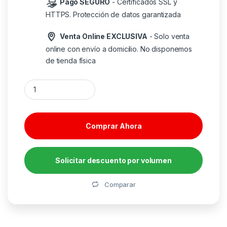
Pago SEGURO
- Certificados SSL y
HTTPS. Protección de datos garantizada
Venta Online EXCLUSIVA
- Solo venta
online con envío a domicilio. No disponemos
de tienda física
HP Adaptador de CA de alimentación inteligente de 90 W can
Comprar Ahora
Solicitar descuento por volumen
Alternative:
Comparar