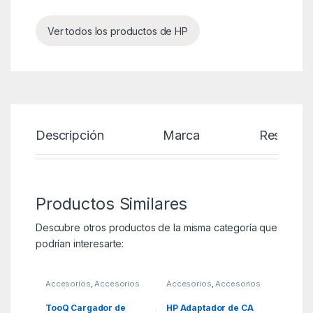
Ver todos los productos de HP
Descripción
Marca
Reseñas
Productos Similares
Descubre otros productos de la misma categoría que
podrían interesarte:
Accesorios
,
Accesorios
Accesorios
,
Accesorios
Portátil
,
Alimentación
,
ITC
Portátil
,
Alimentación
,
ITC
TooQ Cargador de
HP Adaptador de CA