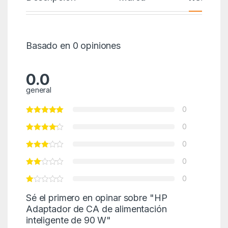
Basado en 0 opiniones
0.0
general
0
0
0
0
0
Sé el primero en opinar sobre "HP
Adaptador de CA de alimentación
inteligente de 90 W"