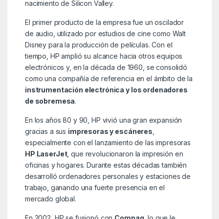
nacimiento de Silicon Valley.
El primer producto de la empresa fue un oscilador
de audio, utilizado por estudios de cine como Walt
Disney para la producción de películas. Con el
tiempo, HP amplió su alcance hacia otros equipos
electrónicos y, en la década de 1960, se consolidó
como una compañía de referencia en el ámbito de la
instrumentación electrónica y los ordenadores
de sobremesa
.
En los años 80 y 90, HP vivió una gran expansión
gracias a sus
impresoras y escáneres
,
especialmente con el lanzamiento de las impresoras
HP LaserJet
, que revolucionaron la impresión en
oficinas y hogares. Durante estas décadas también
desarrolló ordenadores personales y estaciones de
trabajo, ganando una fuerte presencia en el
mercado global.
En 2002, HP se fusionó con
Compaq
, lo que le