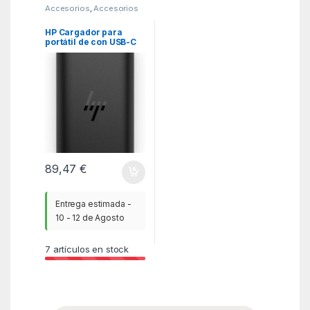
Accesorios
,
Accesorios
Portátil
,
Alimentación
,
ITC
HP Cargador para
portátil de con USB-C
GaN de 65 W
89,47
€
Entrega estimada -
10 - 12 de Agosto
7
artículos en stock