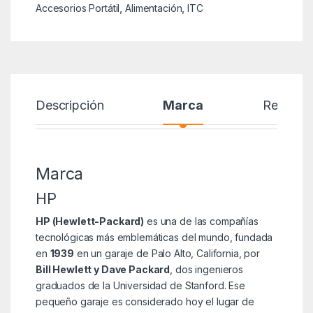
Accesorios Portátil
,
Alimentación
,
ITC
Descripción
Marca
Reseñas
Marca
HP
HP (Hewlett-Packard)
es una de las compañías
tecnológicas más emblemáticas del mundo, fundada
en
1939
en un garaje de Palo Alto, California, por
Bill Hewlett y Dave Packard
, dos ingenieros
graduados de la Universidad de Stanford. Ese
pequeño garaje es considerado hoy el lugar de