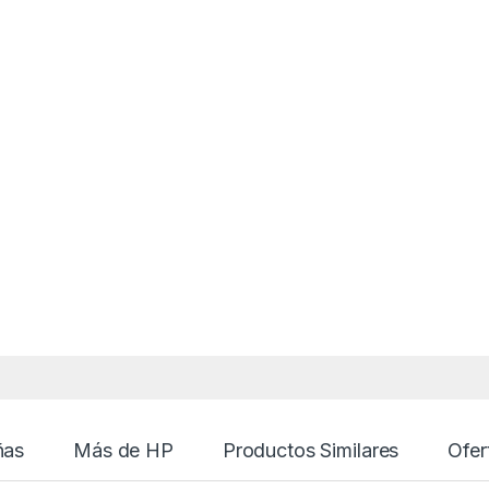
ñas
Más de HP
Productos Similares
Ofer