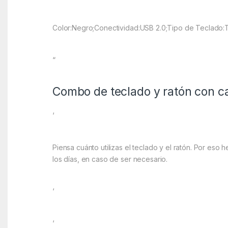
Color:Negro;Conectividad:USB 2.0;Tipo de Teclado:
“
Combo de teclado y ratón con c
‘
Piensa cuánto utilizas el teclado y el ratón. Por e
los días, en caso de ser necesario.
‘
‘