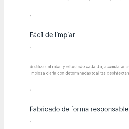
‘
Fácil de limpiar
‘
Si utilizas el ratón y el teclado cada día, acumulará
limpieza diaria con determinadas toallitas desinfectan
‘
Fabricado de forma responsable
‘