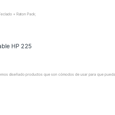
Teclado + Raton Pack;
able HP 225
so hemos diseñado productos que son cómodos de usar para que pueda