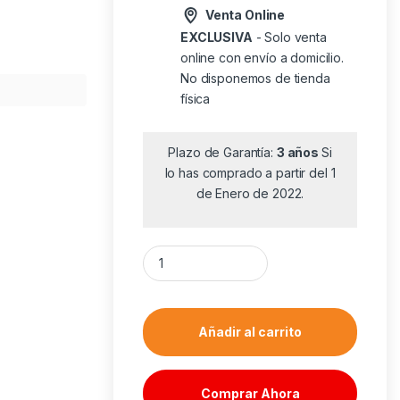
Venta Online
EXCLUSIVA
- Solo venta
online con envío a domicilio.
No disponemos de tienda
física
Plazo de Garantía:
3 años
Si
lo has comprado a partir del 1
de Enero de 2022.
Teclado y Ratón HP Combo 225 cantidad
Añadir al carrito
Comprar Ahora