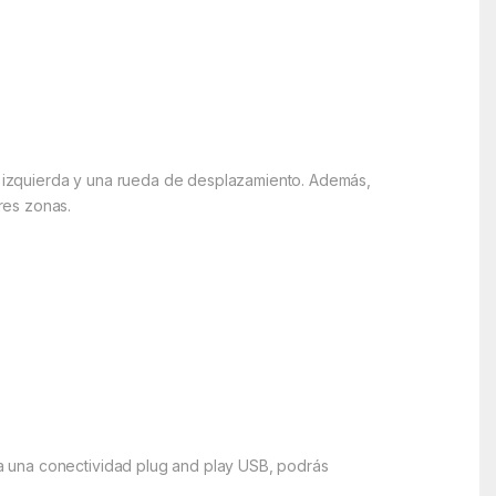
 izquierda y una rueda de desplazamiento. Además,
res zonas.
a una conectividad plug and play USB, podrás