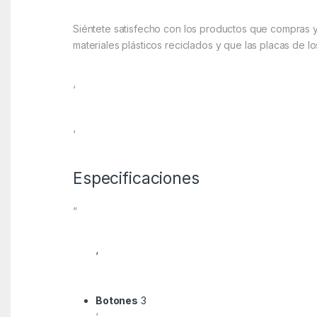
Siéntete satisfecho con los productos que compras y
materiales plásticos reciclados y que las placas de l
‘
‘
Especificaciones
”
‘
Botones
3
‘