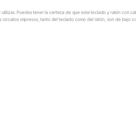
 utilizas. Puedes tener la certeza de que este teclado y ratón con 
os circuitos impresos, tanto del teclado como del ratón, son de bajo 