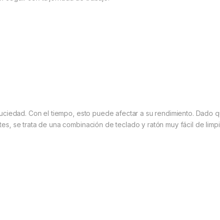
n suciedad. Con el tiempo, esto puede afectar a su rendimiento. Dado 
tes, se trata de una combinación de teclado y ratón muy fácil de limpi