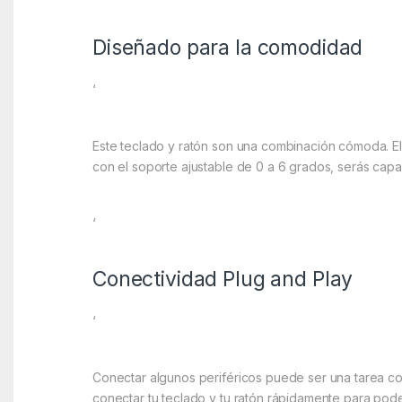
Diseñado para la comodidad
‘
Este teclado y ratón son una combinación cómoda. E
con el soporte ajustable de 0 a 6 grados, serás cap
‘
Conectividad Plug and Play
‘
Conectar algunos periféricos puede ser una tarea c
conectar tu teclado y tu ratón rápidamente para pode