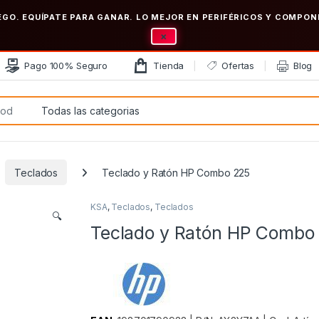
EGO. EQUÍPATE PARA GANAR. LO MEJOR EN PERIFÉRICOS Y COMP
×
Pago 100% Seguro
Tienda
Ofertas
Blog
:
Teclados
Teclado y Ratón HP Combo 225
KSA
,
Teclados
,
Teclados
🔍
Teclado y Ratón HP Combo