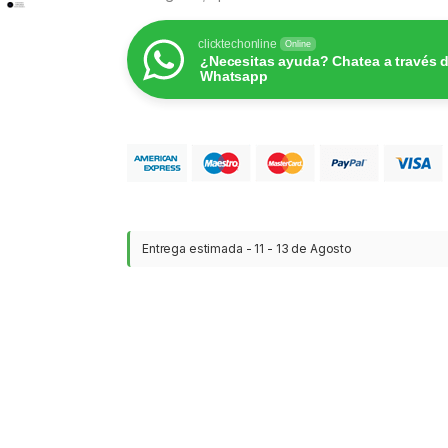
clicktechonline
Online
¿Necesitas ayuda? Chatea a través 
Whatsapp
Entrega estimada - 11 - 13 de Agosto