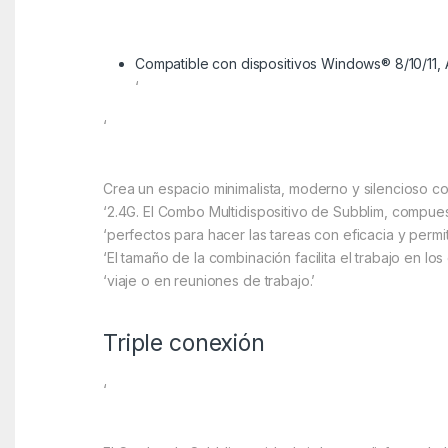
‘
Compatible con dispositivos Windows® 8/10/11,
‘
‘
Crea un espacio minimalista, moderno y silencioso c
‘2.4G. El Combo Multidispositivo de Subblim, compue
‘perfectos para hacer las tareas con eficacia y perm
‘El tamaño de la combinación facilita el trabajo en lo
‘viaje o en reuniones de trabajo.’
Triple conexión
‘