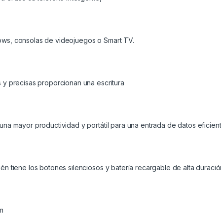
dows, consolas de videojuegos o Smart TV.
s y precisas proporcionan una escritura
 una mayor productividad y portátil para una entrada de datos eficient
ién tiene los botones silenciosos y batería recargable de alta duració
im