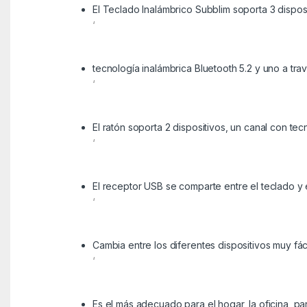
El Teclado Inalámbrico Subblim soporta 3 dispo
‘
tecnología inalámbrica Bluetooth 5.2 y uno a tr
‘
El ratón soporta 2 dispositivos, un canal con te
‘
El receptor USB se comparte entre el teclado y 
‘
Cambia entre los diferentes dispositivos muy fác
‘
Es el más adecuado para el hogar, la oficina, par