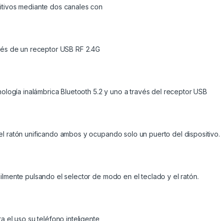
sitivos mediante dos canales con
avés de un receptor USB RF 2.4G
cnología inalámbrica Bluetooth 5.2 y uno a través del receptor USB
el ratón unificando ambos y ocupando solo un puerto del dispositivo.
ilmente pulsando el selector de modo en el teclado y el ratón.
a el uso su teléfono inteligente,