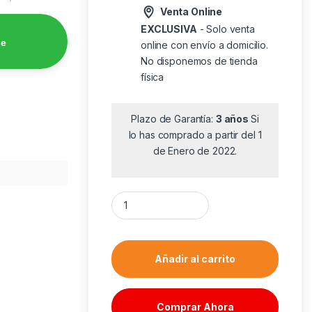
Venta Online
EXCLUSIVA
- Solo venta
de
online con envío a domicilio.
No disponemos de tienda
física
Plazo de Garantía:
3 años
Si
lo has comprado a partir del 1
de Enero de 2022.
Teclado y Ratón Inalámbrico Subblim OCO01
Añadir al carrito
Comprar Ahora