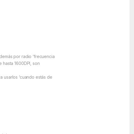
además por radio ‘frecuencia
e hasta 1600DPI, son
ara usarlos ‘cuando estás de