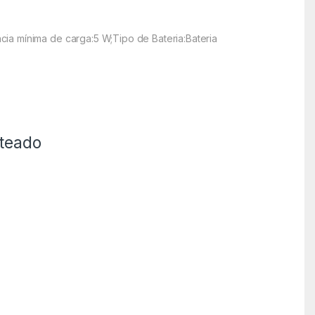
ia mínima de carga:5 W;Tipo de Bateria:Bateria
ateado