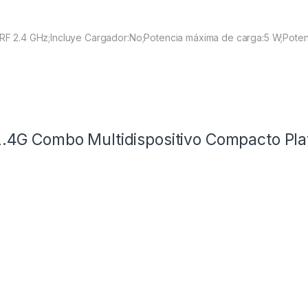
 RF 2.4 GHz;Incluye Cargador:No;Potencia máxima de carga:5 W;Potenc
2.4G Combo Multidispositivo Compacto Pl