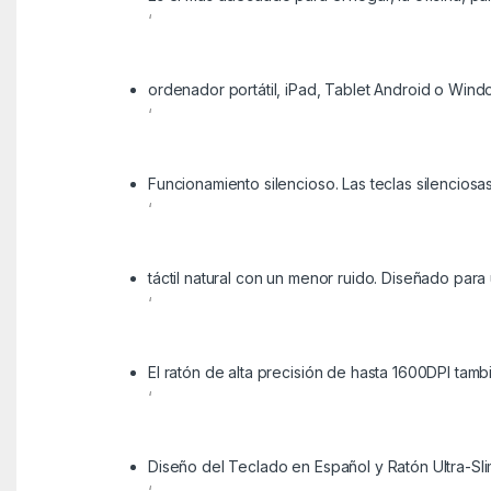
‘
ordenador portátil, iPad, Tablet Android o Win
‘
Funcionamiento silencioso. Las teclas silenciosa
‘
táctil natural con un menor ruido. Diseñado para
‘
El ratón de alta precisión de hasta 1600DPI tamb
‘
Diseño del Teclado en Español y Ratón Ultra-Sl