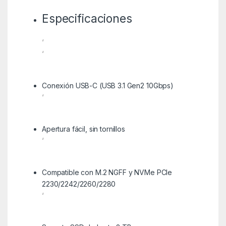
Especificaciones
‘
‘
Conexión USB-C (USB 3.1 Gen2 10Gbps)
‘
Apertura fácil, sin tornillos
‘
Compatible con M.2 NGFF y NVMe PCIe
2230/2242/2260/2280
‘