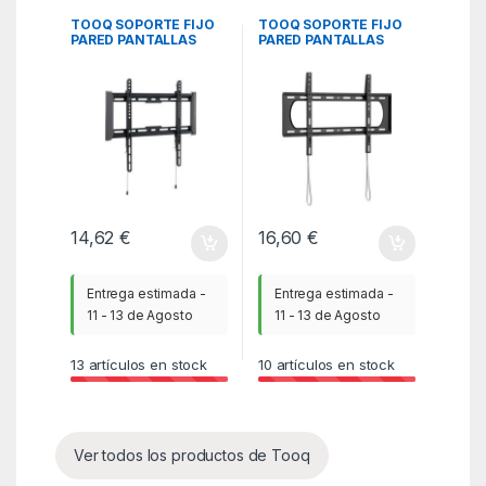
Monitores
,
ITC
Monitores
,
ITC
TOOQ SOPORTE FIJO
TOOQ SOPORTE FIJO
PARED PANTALLAS
PARED PANTALLAS
32″-70″, NEGRO
37″-80″, NEGRO
14,62
€
16,60
€
Entrega estimada -
Entrega estimada -
11 - 13 de Agosto
11 - 13 de Agosto
13
artículos en stock
10
artículos en stock
Ver todos los productos de Tooq