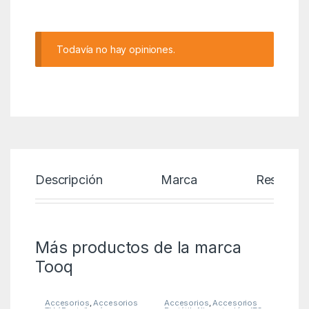
Alternative:
Todavía no hay opiniones.
Descripción
Marca
Reseñas
Más productos de la marca
Tooq
Accesorios
,
Accesorios
Accesorios
,
Accesorios