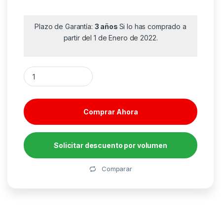
Plazo de Garantía:
3 años
Si lo has comprado a
partir del 1 de Enero de 2022.
Caja Externa para Disco SSD M.2 NVMe TooQ TQE-2222B/ USB 3
Comprar Ahora
Solicitar descuento por volumen
Alternative:
Comparar