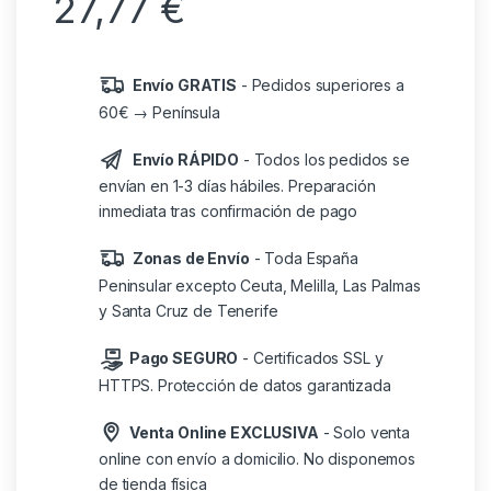
27,77
€
Envío GRATIS
- Pedidos superiores a
60€ → Península
Envío RÁPIDO
- Todos los pedidos se
envían en 1-3 días hábiles. Preparación
inmediata tras confirmación de pago
Zonas de Envío
- Toda España
Peninsular excepto Ceuta, Melilla, Las Palmas
y Santa Cruz de Tenerife
Pago SEGURO
- Certificados SSL y
HTTPS. Protección de datos garantizada
Venta Online EXCLUSIVA
- Solo venta
online con envío a domicilio. No disponemos
de tienda física