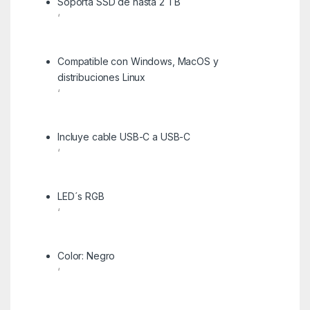
Soporta SSD de hasta 2 TB
‘
Compatible con Windows, MacOS y
distribuciones Linux
‘
Incluye cable USB-C a USB-C
‘
LED´s RGB
‘
Color: Negro
‘