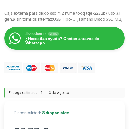
Caja externa para disco ssd m.2 nvme tooq tqe-2222b/ usb 3.1
gen2/ sin tornillos Interfaz:USB Tipo-C ;Tamaño Disco:SSD M.2;
clicktechonline
Online
¿Necesitas ayuda? Chatea a través de
Whatsapp
Entrega estimada - 11 - 13 de Agosto
Disponibilidad:
8 disponibles