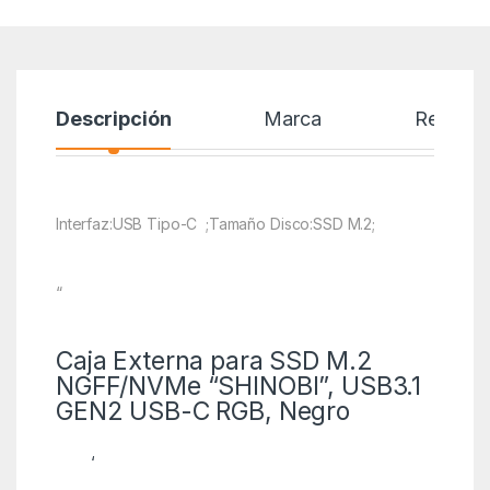
Descripción
Marca
Reseñas
Interfaz:USB Tipo-C ;Tamaño Disco:SSD M.2;
“
Caja Externa para SSD M.2
NGFF/NVMe “SHINOBI”, USB3.1
GEN2 USB-C RGB, Negro
‘