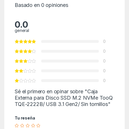
Basado en 0 opiniones
0.0
general
0
0
0
0
0
Sé el primero en opinar sobre "Caja
Externa para Disco SSD M.2 NVMe TooQ
TQE-2222B/ USB 3.1 Gen2/ Sin tornillos"
Tu reseña