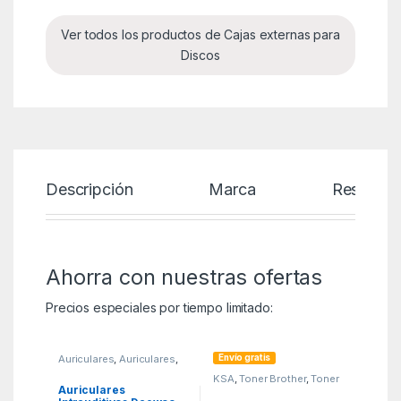
Ver todos los productos de Cajas externas para
Discos
Descripción
Marca
Reseñas
Ahorra con nuestras ofertas
Precios especiales por tiempo limitado:
Envío gratis
Auriculares
,
Auriculares
,
KSA
KSA
,
Toner Brother
,
Toner
Original
Auriculares