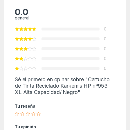
0.0
general
0
0
0
0
0
Sé el primero en opinar sobre "Cartucho
de Tinta Reciclado Karkemis HP nº953
XL Alta Capacidad/ Negro"
Tu reseña
Tu opinión