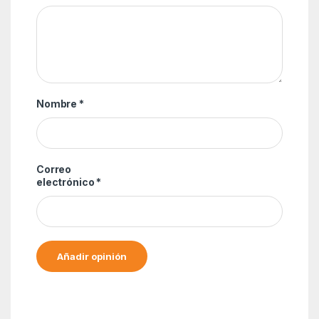
Nombre
*
Correo
electrónico
*
Alternative: