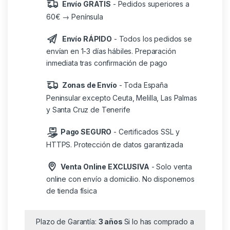
Envío GRATIS
- Pedidos superiores a
60€ → Península
Envío RÁPIDO
- Todos los pedidos se
envían en 1-3 días hábiles. Preparación
inmediata tras confirmación de pago
Zonas de Envío
- Toda España
Peninsular excepto Ceuta, Melilla, Las Palmas
y Santa Cruz de Tenerife
Pago SEGURO
- Certificados SSL y
HTTPS. Protección de datos garantizada
Venta Online EXCLUSIVA
- Solo venta
online con envío a domicilio. No disponemos
de tienda física
Plazo de Garantía:
3 años
Si lo has comprado a