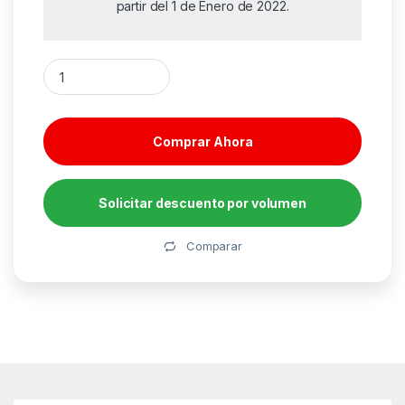
partir del 1 de Enero de 2022.
Cartucho de Tinta Reciclado Karkemis HP nº953 XL Alta Cap
Comprar Ahora
Solicitar descuento por volumen
Alternative:
Comparar