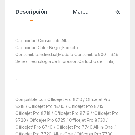
Descripción
Marca
Reseñas
Capacidad Consumible:Alta
Capacidad;Color:Negro;Formato
Consumible:Individual;Modelo Consumible:900 – 949
Series;Tecnologia de Impresion:Cartucho de Tinta;
”
Compatible con Officejet Pro 8210 / Officejet Pro
8218 / Officejet Pro ‘8710 / Officejet Pro 8715 /
Officejet Pro 8718 / Officejet Pro 8719 / ‘Officejet Pro
8720 / Officejet Pro 8725 / Officejet Pro 8730 /
Officejet’ Pro 8740 / Officejet Pro 7740 All-in-One /
Officejet Pro 7720 ‘All-in-One / Officejet Pro 7730