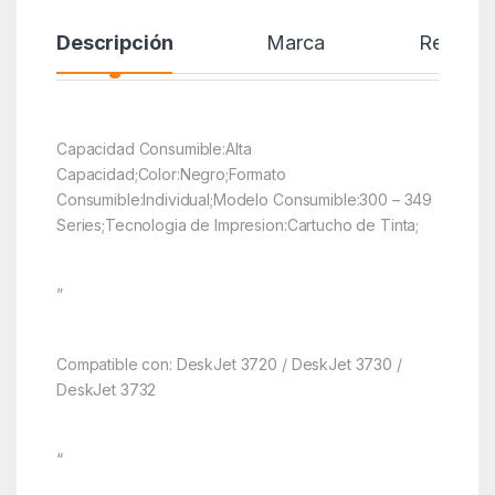
Descripción
Marca
Reseñas
Capacidad Consumible:Alta
Capacidad;Color:Negro;Formato
Consumible:Individual;Modelo Consumible:300 – 349
Series;Tecnologia de Impresion:Cartucho de Tinta;
”
Compatible con: DeskJet 3720 / DeskJet 3730 /
DeskJet 3732
“