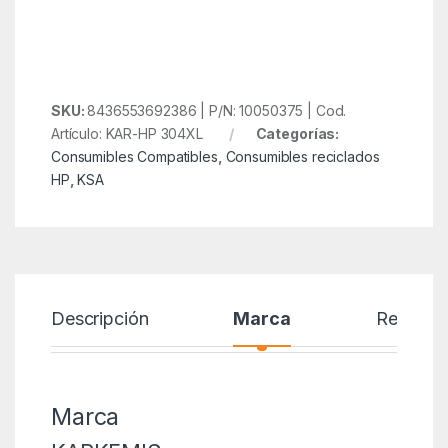
SKU:
8436553692386 | P/N: 10050375 | Cod.
Artículo: KAR-HP 304XL
Categorías:
Consumibles Compatibles
,
Consumibles reciclados
HP
,
KSA
Descripción
Marca
Reseñas
Marca