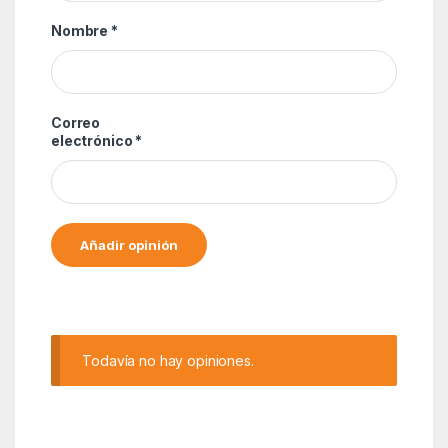
Nombre
*
Correo
electrónico
*
Alternative:
Todavía no hay opiniones.