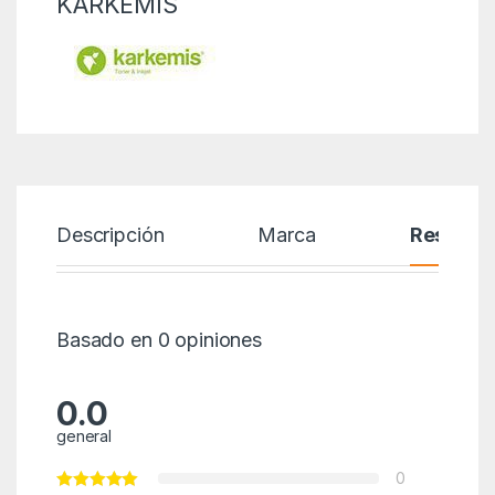
KARKEMIS
Descripción
Marca
Reseñas
Basado en 0 opiniones
0.0
general
0