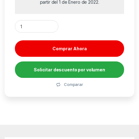
partir del 1 de Enero de 2022.
Cartucho de Tinta Reciclado Karkemis HP nº304 XL Alta Cap
Comprar Ahora
Solicitar descuento por volumen
Alternative:
Comparar