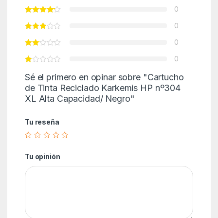
0
0
0
0
Sé el primero en opinar sobre "Cartucho
de Tinta Reciclado Karkemis HP nº304
XL Alta Capacidad/ Negro"
Tu reseña
Tu opinión