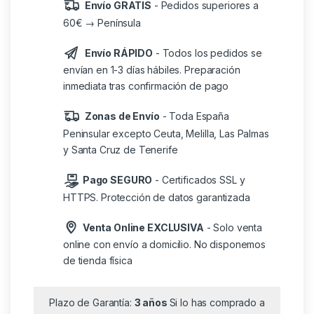
Envío GRATIS
- Pedidos superiores a
60€ → Península
Envío RÁPIDO
- Todos los pedidos se
envían en 1-3 días hábiles. Preparación
inmediata tras confirmación de pago
Zonas de Envío
- Toda España
Peninsular excepto Ceuta, Melilla, Las Palmas
y Santa Cruz de Tenerife
Pago SEGURO
- Certificados SSL y
HTTPS. Protección de datos garantizada
Venta Online EXCLUSIVA
- Solo venta
online con envío a domicilio. No disponemos
de tienda física
Plazo de Garantía:
3 años
Si lo has comprado a