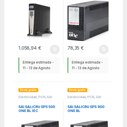
1.058,94
€
78,35
€
Entrega estimada -
Entrega estimada -
11 - 13 de Agosto
11 - 13 de Agosto
Envío gratis
Envío gratis
Electricidad
,
PCR
,
SAI
Electricidad
,
PCR
,
SAI
(UPS)
(UPS)
SAI SALiCRU SPS 500
SAI SALICRU SPS 900
ONE BL IEC
ONE BL