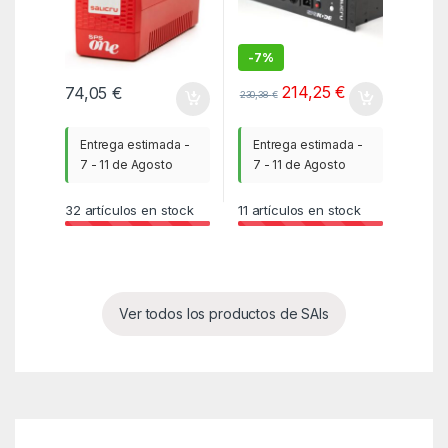
-
7%
214,25
€
74,05
€
230,38
€
Entrega estimada -
Entrega estimada -
7 - 11 de Agosto
7 - 11 de Agosto
32
artículos en stock
11
artículos en stock
Ver todos los productos de SAIs