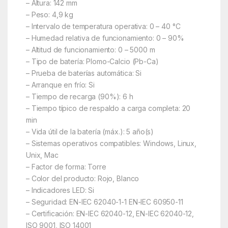
– Altura: 142 mm
– Peso: 4,9 kg
– Intervalo de temperatura operativa: 0 – 40 °C
– Humedad relativa de funcionamiento: 0 – 90%
– Altitud de funcionamiento: 0 – 5000 m
– Tipo de batería: Plomo-Calcio (Pb-Ca)
– Prueba de baterías automática: Si
– Arranque en frío: Si
– Tiempo de recarga (90%): 6 h
– Tiempo típico de respaldo a carga completa: 20
min
– Vida útil de la batería (máx.): 5 año(s)
– Sistemas operativos compatibles: Windows, Linux,
Unix, Mac
– Factor de forma: Torre
– Color del producto: Rojo, Blanco
– Indicadores LED: Si
– Seguridad: EN-IEC 62040-1-1 EN-IEC 60950-11
– Certificación: EN-IEC 62040-12, EN-IEC 62040-12,
ISO 9001, ISO 14001