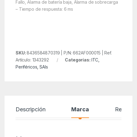
Fallo, Alarma de batería baja, Alarma de sobrecarga
– Tiempo de respuesta: 6 ms
SKU:
8436584870319 | P/N: 662AF000015 | Ref.
Artículo: 1343292
Categorías:
ITC
,
Periféricos
,
SAIs
Descripción
Marca
Reseñas