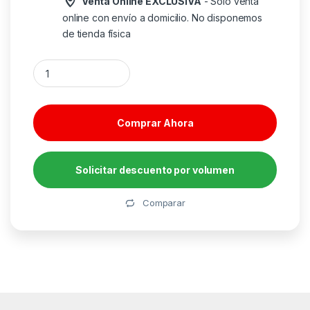
Venta Online EXCLUSIVA
- Solo venta
online con envío a domicilio. No disponemos
de tienda física
SALICRU SPS 900 ONE IEC cantidad
Comprar Ahora
Solicitar descuento por volumen
Alternative:
Comparar