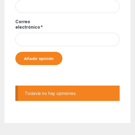
Correo
electrónico
*
Alternative:
Todavía no hay opiniones.