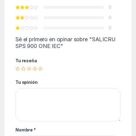
0
0
0
Sé el primero en opinar sobre "SALICRU
SPS 900 ONE IEC"
Tu reseña
Tu opinión
Nombre
*