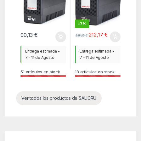
-
7%
212,17
€
90,13
€
228,15
€
Entrega estimada -
Entrega estimada -
7 - 11 de Agosto
7 - 11 de Agosto
51
artículos en stock
18
artículos en stock
Ver todos los productos de SALICRU