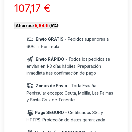
107,17
€
¡Ahorras:
5,64
€
(5%)
Envío GRATIS
- Pedidos superiores a
60€ → Península
Envío RÁPIDO
- Todos los pedidos se
envían en 1-3 días hábiles. Preparación
inmediata tras confirmación de pago
Zonas de Envío
- Toda España
Peninsular excepto Ceuta, Melilla, Las Palmas
y Santa Cruz de Tenerife
Pago SEGURO
- Certificados SSL y
HTTPS. Protección de datos garantizada