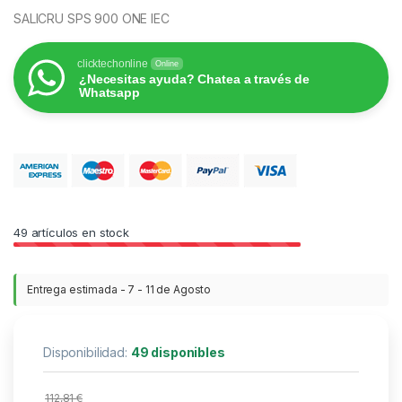
SALICRU SPS 900 ONE IEC
clicktechonline
Online
¿Necesitas ayuda? Chatea a través de
Whatsapp
49
artículos en stock
Entrega estimada - 7 - 11 de Agosto
Disponibilidad:
49 disponibles
112,81
€