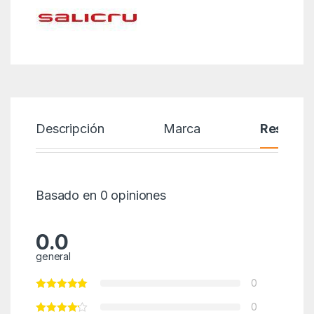
Descripción
Marca
Reseñas
Basado en 0 opiniones
0.0
general
0
0