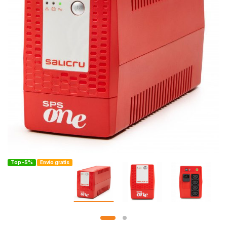
Top -5%
Envío gratis