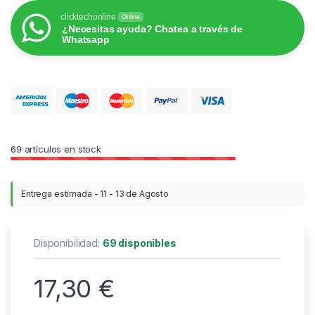
clicktechonline
Online
¿Necesitas ayuda? Chatea a través de
Whatsapp
69
artículos en stock
Entrega estimada - 11 - 13 de Agosto
Disponibilidad:
69 disponibles
17,30
€