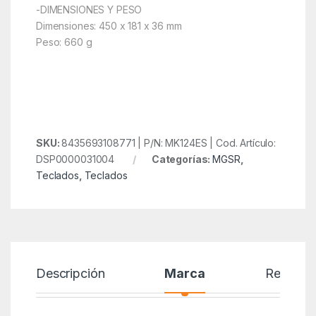
-DIMENSIONES Y PESO
Dimensiones: 450 x 181 x 36 mm
Peso: 660 g
SKU:
8435693108771 | P/N: MK124ES | Cod. Artículo:
DSP0000031004
Categorías:
MGSR
,
Teclados
,
Teclados
Descripción
Marca
Reseñas