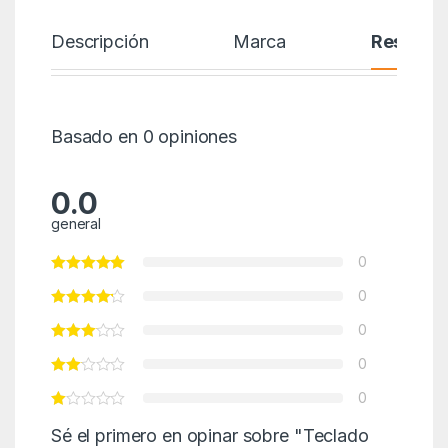
Descripción
Marca
Reseñas
Basado en 0 opiniones
0.0
general
0
0
0
0
0
Sé el primero en opinar sobre "Teclado