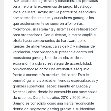
RGB, acabados agresivos y características pensadas
para mejorar la experiencia de juego. El catálogo
inicial de Mars Gaming incluía periféricos esenciales
como teclados, ratones y auriculares gaming, a los
que posteriormente se sumaron alfombrillas,
micrófonos, sillas gaming y sistemas de refrigeración
para ordenadores. Con el tiempo, la marca amplió su
oferta hacia componentes de hardware como
fuentes de alimentación, cajas de PC y sistemas de
ventilación, consolidando su presencia dentro del
ecosistema gaming. Una de las claves de su
expansión ha sido su estrategia de accesibilidad,
posicionándose como una alternativa asequible
frente a marcas más premium del sector. Esto le
permitió ganar visibilidad en tiendas especializadas y
grandes superficies, especialmente en Europa y
América Latina, donde ha construido una base sólida
de usuarios. Durante los años 2010 y 2020, Mars
Gaming se consolidó como una marca reconocible
dentro del segmento gaming gracias a su identidad