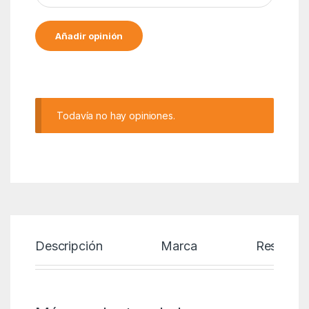
Alternative:
Todavía no hay opiniones.
Descripción
Marca
Reseñas