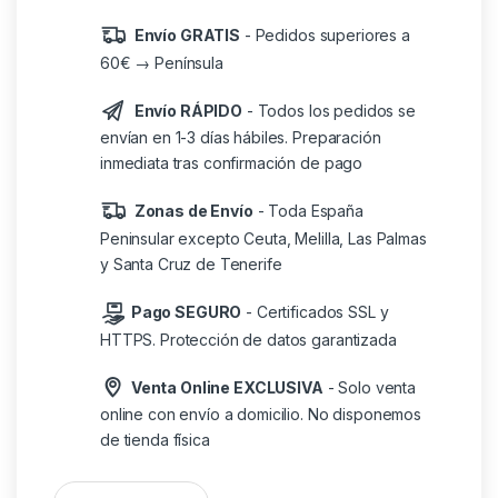
Envío GRATIS
- Pedidos superiores a
60€ → Península
Envío RÁPIDO
- Todos los pedidos se
envían en 1-3 días hábiles. Preparación
inmediata tras confirmación de pago
Zonas de Envío
- Toda España
Peninsular excepto Ceuta, Melilla, Las Palmas
y Santa Cruz de Tenerife
Pago SEGURO
- Certificados SSL y
HTTPS. Protección de datos garantizada
Venta Online EXCLUSIVA
- Solo venta
online con envío a domicilio. No disponemos
de tienda física
Teclado mars gaming mk124 cantidad