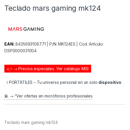
Teclado mars gaming mk124
EAN:
8435693108771 | P/N: MK124ES | Cod. Artículo:
DSP0000031004
👉 → Precios especiales.
Ver catálogo MSI
ℹ️ PORTÁTILES – Tu universo personal en un solo
dispositivo
🎤 → “Ver ofertas en micrófonos profesionales
Teclado mars gaming mk124