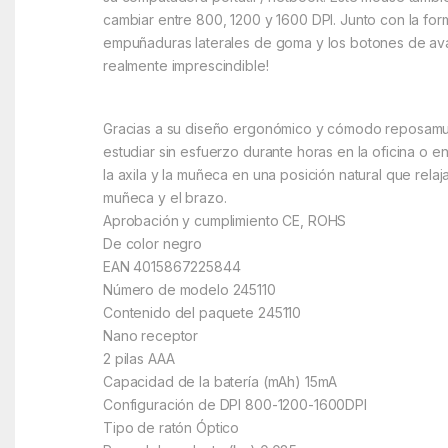
cambiar entre 800, 1200 y 1600 DPI. Junto con la for
empuñaduras laterales de goma y los botones de av
realmente imprescindible!
Gracias a su diseño ergonómico y cómodo reposamuñ
estudiar sin esfuerzo durante horas en la oficina o en
la axila y la muñeca en una posición natural que relaj
muñeca y el brazo.
Aprobación y cumplimiento CE, ROHS
De color negro
EAN 4015867225844
Número de modelo 245110
Contenido del paquete 245110
Nano receptor
2 pilas AAA
Capacidad de la batería (mAh) 15mA
Configuración de DPI 800-1200-1600DPI
Tipo de ratón Óptico