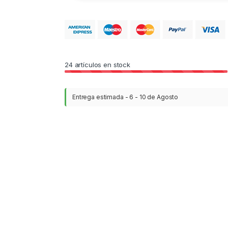
24
artículos en stock
Entrega estimada - 6 - 10 de Agosto