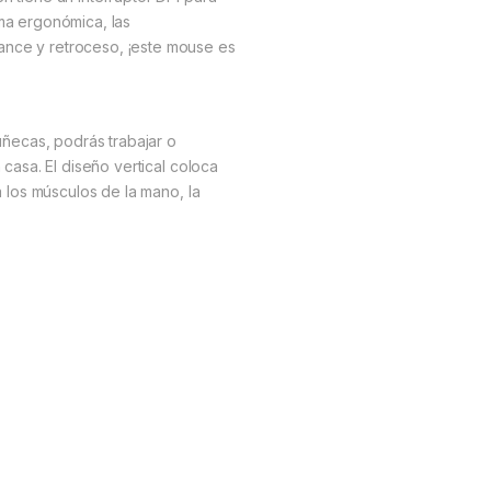
ma ergonómica, las
ance y retroceso, ¡este mouse es
ecas, podrás trabajar o
 casa. El diseño vertical coloca
a los músculos de la mano, la