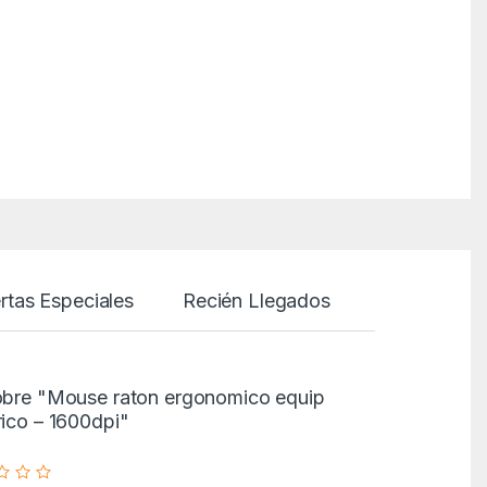
rtas Especiales
Recién Llegados
sobre "Mouse raton ergonomico equip
rico – 1600dpi"