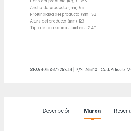
Peso del producto (kg) 0.085
Ancho de producto (mm) 65
Profundidad del producto (mm) 82
Altura del producto (mm) 123
Tipo de conexión inalámbrica 2.4G
SKU:
4015867225844 | P/N: 245110 | Cod. Artículo
Descripción
Marca
Reseñ