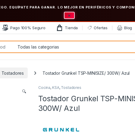
EGO. EQUÍPATE PARA GANAR. LO MEJOR EN PERIFÉRICOS Y COMP
×
Pago 100% Seguro
Tienda
Ofertas
Blog
:
Tostadores
Tostador Grunkel TSP-MINISIZE/ 300W/ Azul
Cocina
,
KSA
,
Tostadores
🔍
Tostador Grunkel TSP-MINI
300W/ Azul