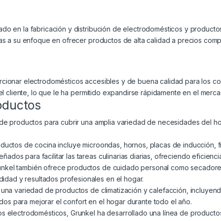
do en la fabricación y distribución de electrodomésticos y producto
ias a su enfoque en ofrecer productos de alta calidad a precios com
cionar electrodomésticos accesibles y de buena calidad para los con
el cliente, lo que le ha permitido expandirse rápidamente en el merca
oductos
a de productos para cubrir una amplia variedad de necesidades del 
roductos de cocina incluye microondas, hornos, placas de inducción
ñados para facilitar las tareas culinarias diarias, ofreciendo eficienci
runkel también ofrece productos de cuidado personal como secadores
idad y resultados profesionales en el hogar.
 una variedad de productos de climatización y calefacción, incluyend
dos para mejorar el confort en el hogar durante todo el año.
os electrodomésticos, Grunkel ha desarrollado una línea de productos