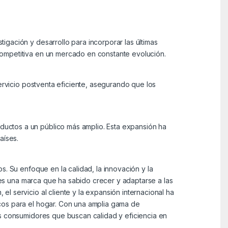
gación y desarrollo para incorporar las últimas
competitiva en un mercado en constante evolución.
servicio postventa eficiente, asegurando que los
uctos a un público más amplio. Esta expansión ha
aíses.
s. Su enfoque en la calidad, la innovación y la
l es una marca que ha sabido crecer y adaptarse a las
l servicio al cliente y la expansión internacional ha
cos para el hogar. Con una amplia gama de
os consumidores que buscan calidad y eficiencia en