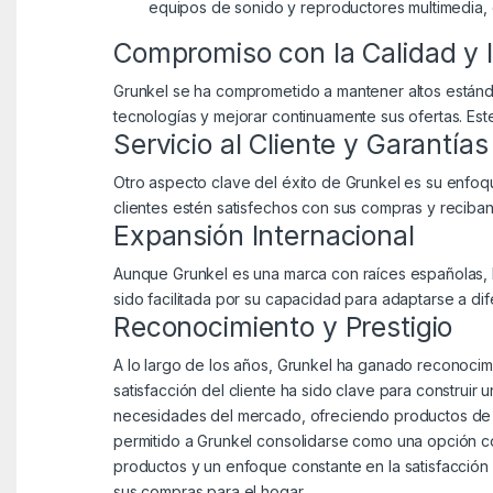
equipos de sonido y reproductores multimedia,
Compromiso con la Calidad y 
Grunkel se ha comprometido a mantener altos estándar
tecnologías y mejorar continuamente sus ofertas. Es
Servicio al Cliente y Garantías
Otro aspecto clave del éxito de Grunkel es su enfoque
clientes estén satisfechos con sus compras y reciba
Expansión Internacional
Aunque Grunkel es una marca con raíces españolas, 
sido facilitada por su capacidad para adaptarse a di
Reconocimiento y Prestigio
A lo largo de los años, Grunkel ha ganado reconocimie
satisfacción del cliente ha sido clave para construir
necesidades del mercado, ofreciendo productos de alt
permitido a Grunkel consolidarse como una opción co
productos y un enfoque constante en la satisfacción
sus compras para el hogar.