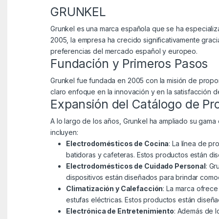
GRUNKEL
Grunkel es una marca española que se ha especializa
2005, la empresa ha crecido significativamente grac
preferencias del mercado español y europeo.
Fundación y Primeros Pasos
Grunkel fue fundada en 2005 con la misión de propor
claro enfoque en la innovación y en la satisfacción d
Expansión del Catálogo de Pr
A lo largo de los años, Grunkel ha ampliado su gam
incluyen:
Electrodomésticos de Cocina
: La línea de p
batidoras y cafeteras. Estos productos están dise
Electrodomésticos de Cuidado Personal
: G
dispositivos están diseñados para brindar comod
Climatización y Calefacción
: La marca ofrece
estufas eléctricas. Estos productos están diseña
Electrónica de Entretenimiento
: Además de l