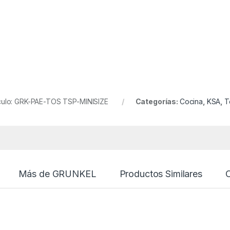
ículo: GRK-PAE-TOS TSP-MINISIZE
Categorías:
Cocina
,
KSA
,
T
Más de GRUNKEL
Productos Similares
O