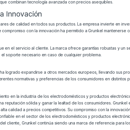
 que combinan tecnología avanzada con precios asequibles.
la Innovación
es de calidad en todos sus productos. La empresa invierte en investi
te compromiso con la innovación ha permitido a Grunkel mantenerse 
 en el servicio al cliente. La marca ofrece garantías robustas y un 
n el soporte necesario en caso de cualquier problema.
ha logrado expandirse a otros mercados europeos, llevando sus prod
ferentes normativas y preferencias de los consumidores en distintos p
nto en la industria de los electrodomésticos y productos electrónico
 una reputación sólida y ganar la lealtad de los consumidores. Grunke
a calidad a precios competitivos. Su compromiso con la innovación, e
nfiable en el sector de los electrodomésticos y productos electróni
 del cliente, Grunkel continúa siendo una marca de referencia para l