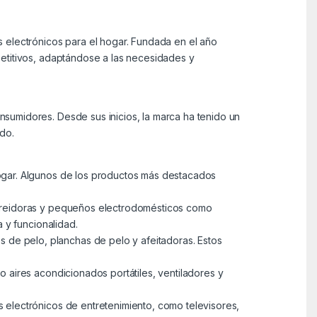
s electrónicos para el hogar. Fundada en el año
petitivos, adaptándose a las necesidades y
sumidores. Desde sus inicios, la marca ha tenido un
do.
hogar. Algunos de los productos más destacados
, freidoras y pequeños electrodomésticos como
a y funcionalidad.
 de pelo, planchas de pelo y afeitadoras. Estos
o aires acondicionados portátiles, ventiladores y
 electrónicos de entretenimiento, como televisores,