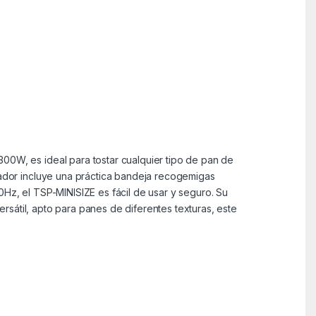
300W, es ideal para tostar cualquier tipo de pan de
stador incluye una práctica bandeja recogemigas
0Hz, el TSP-MINISIZE es fácil de usar y seguro. Su
versátil, apto para panes de diferentes texturas, este