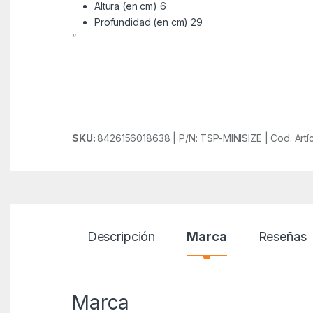
Altura (en cm) 6
Profundidad (en cm) 29
“
SKU:
8426156018638 | P/N: TSP-MINISIZE | Cod. Art
Descripción
Marca
Reseñas
Marca