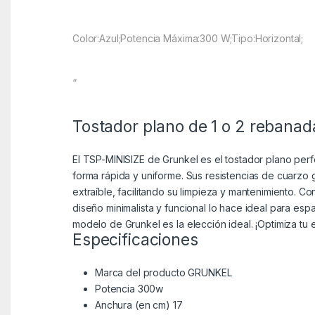
Color:Azul;Potencia Máxima:300 W;Tipo:Horizontal;
“
Tostador plano de 1 o 2 rebana
El TSP-MINISIZE de Grunkel es el tostador plano perf
forma rápida y uniforme. Sus resistencias de cuarzo 
extraíble, facilitando su limpieza y mantenimiento. 
diseño minimalista y funcional lo hace ideal para espa
modelo de Grunkel es la elección ideal. ¡Optimiza tu 
Especificaciones
Marca del producto GRUNKEL
Potencia 300w
Anchura (en cm) 17