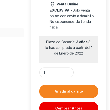
Venta Online
EXCLUSIVA
- Solo venta
online con envío a domicilio.
No disponemos de tienda
física
Plazo de Garantía:
3 años
Si
lo has comprado a partir del 1
de Enero de 2022.
Tostador Grunkel TSP-MINISIZE/ 300W/ Azul
Añadir al carrito
Comprar Ahora