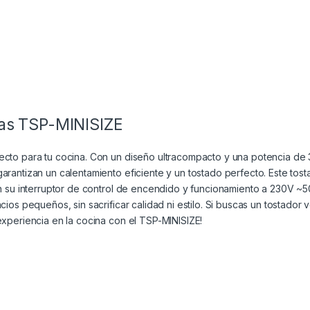
das TSP-MINISIZE
ecto para tu cocina. Con un diseño ultracompacto y una potencia de 
garantizan un calentamiento eficiente y un tostado perfecto. Este to
Con su interruptor de control de encendido y funcionamiento a 230V ~5
cios pequeños, sin sacrificar calidad ni estilo. Si buscas un tostador 
experiencia en la cocina con el TSP-MINISIZE!