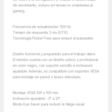
de movimiento, incluso en tareas no orientadas al
gaming.
Frecuencia de actualización: 100 Hz
Tiempo de respuesta: 5 ms (GTG)
Tecnología Flicker Free para reducir el parpadeo
Diseño funcional y preparado para el trabajo diario
El monitor cuenta con un diseño sobrio y profesional
en color negro, con soporte sencillo e inclinación
ajustable. Además, es compatible con soportes VESA
para montaje en pared o brazo articulado.
Montaje VESA 100 x 100 mm
Inclinación ajustable: -2° a 21°
Modo Eye Saver para reducir la fatiga visual