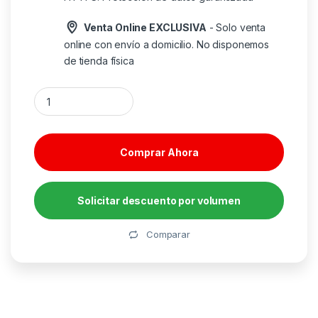
Venta Online EXCLUSIVA
- Solo venta
online con envío a domicilio. No disponemos
de tienda física
Monitor samsung ls27d302gauxen 27 pulgadas fhd 100hz can
Comprar Ahora
Solicitar descuento por volumen
Alternative:
Comparar