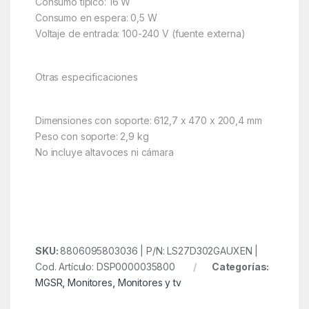
Consumo típico: 16 W
Consumo en espera: 0,5 W
Voltaje de entrada: 100-240 V (fuente externa)
Otras especificaciones
Dimensiones con soporte: 612,7 x 470 x 200,4 mm
Peso con soporte: 2,9 kg
No incluye altavoces ni cámara
SKU:
8806095803036 | P/N: LS27D302GAUXEN |
Cod. Artículo: DSP0000035800
Categorías:
MGSR
,
Monitores
,
Monitores y tv