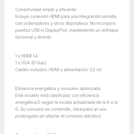
Conectividad simple y eficiente
Incluye conexión HDMI para una integración sencilla
con ordenadores y otros dispositivos. No incorpora
puertos USB ni DisplayPort, manteniendo un enfoque
funcional y directo.
1 x HDMI 1.4
1 x VGA (D-Sub)
Cables incluidos: HDMI y alimentación (1,5 m)
Eficiencia energética y consumo optimizado
Este modelo está clasificado con eficiencia
energética D según la escala actualizada de la A a la
G. Su consumo es contenido, ideal para un uso
prolongado sin afectar el consumo eléctrico.