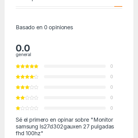
Basado en 0 opiniones
0.0
general
0
0
0
0
0
Sé el primero en opinar sobre "Monitor
samsung ls27d302gauxen 27 pulgadas
fhd 100hz"