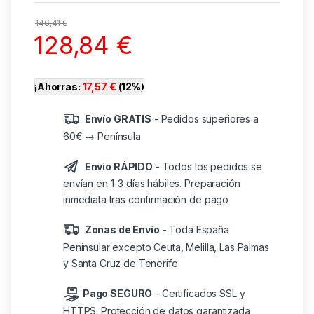
146,41
€
128,84
€
¡Ahorras:
17,57
€
(12%)
Envío GRATIS
- Pedidos superiores a
60€ → Península
Envío RÁPIDO
- Todos los pedidos se
envían en 1-3 días hábiles. Preparación
inmediata tras confirmación de pago
Zonas de Envío
- Toda España
Peninsular excepto Ceuta, Melilla, Las Palmas
y Santa Cruz de Tenerife
Pago SEGURO
- Certificados SSL y
HTTPS. Protección de datos garantizada