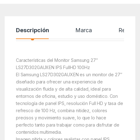
Descripción
Marca
Reseñas
Características del Monitor Samsung 27″
LS27D302GAUXEN IPS FullHD 100Hz
El Samsung LS27D302GAUXEN es un monitor de 27″
diseñado para ofrecer una experiencia de
visualización fluida y de alta calidad, ideal para
entornos de oficina, estudio y uso doméstico. Con
tecnología de panel IPS, resolución Full HD y tasa de
refresco de 100 Hz, combina nitidez, colores
precisos y movimiento suave, lo que lo hace
perfecto tanto para trabajar como para disfrutar de
contenidos multimedia.
Imagen nítida y colores realistas con panel IPS