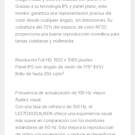
Gracias a su tecnología IPS y panel plano, este
monitor garantiza una representación precisa del
color desde cualquier ángulo, sin distorsiones. Su
cobertura del 72% del espacio de color NTSC
proporciona una buena reproducción cromática para
tareas cotidianas y multimedia.
Resolución Full HD: 1920 x 1080 píxeles
Panel IPS con ángulo de visión de 178° (H/V)
Brillo de hasta 250 cd/m²
Frecuencia de actualización de 100 Hz: mayor
fluidez visual
Con una tasa de refresco de 100 Hz, el
LS27D302GAUXEN ofrece una experiencia visual
más suave en comparación con los monitores
estándares de 60 Hz. Esto mejora la reproducción
de vídeo y la navegación, y reduce el desenfoque