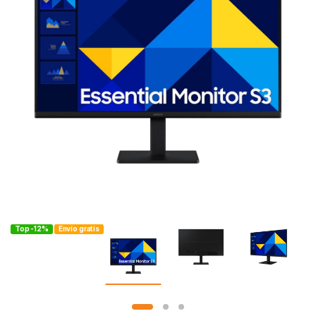
Top -12%
Envío gratis