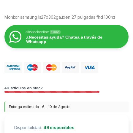
Monitor samsung ls27d302gauxen 27 pulgadas fhd 100hz
clicktechonline
Online
¿Necesitas ayuda? Chatea a través de
Whatsapp
49
artículos en stock
Entrega estimada - 6 - 10 de Agosto
Disponibilidad:
49 disponibles