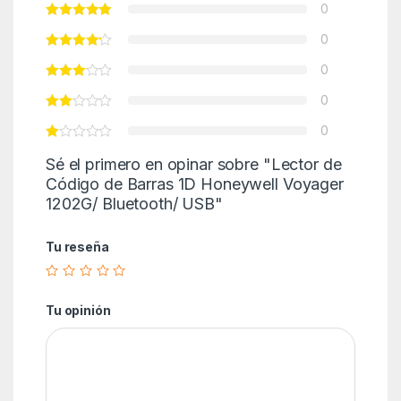
0
0
0
0
0
Sé el primero en opinar sobre "Lector de
Código de Barras 1D Honeywell Voyager
1202G/ Bluetooth/ USB"
Tu reseña
Tu opinión