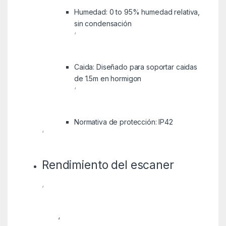
Humedad: 0 to 95% humedad relativa,
sin condensación
‘
Caida: Diseñado para soportar caidas
de 1.5m en hormigon
‘
Normativa de protección: IP42
‘
Rendimiento del escaner
‘
‘