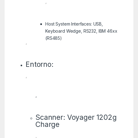
‘
Host System Interfaces: USB,
Keyboard Wedge, RS232, IBM 46xx
(RS485)
‘
Entorno:
‘
‘
Scanner: Voyager 1202g
Charge