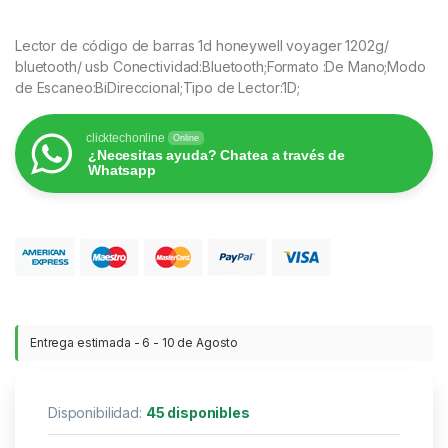
Lector de código de barras 1d honeywell voyager 1202g/
bluetooth/ usb Conectividad:Bluetooth;Formato :De Mano;Modo
de Escaneo:BiDireccional;Tipo de Lector:1D;
clicktechonline
Online
¿Necesitas ayuda? Chatea a través de
Whatsapp
Entrega estimada - 6 - 10 de Agosto
Disponibilidad:
45 disponibles