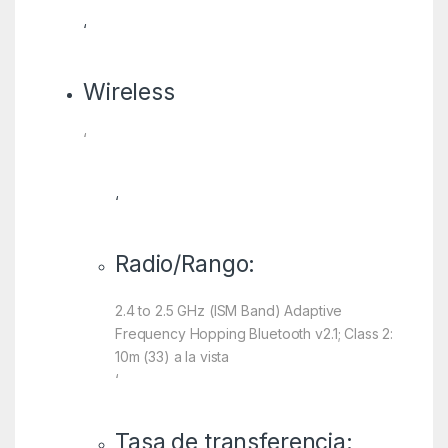
‘
Wireless
‘
‘
Radio/Rango:
2.4 to 2.5 GHz (ISM Band) Adaptive
Frequency Hopping Bluetooth v2.1; Class 2:
10m (33) a la vista
‘
Tasa de transferencia: