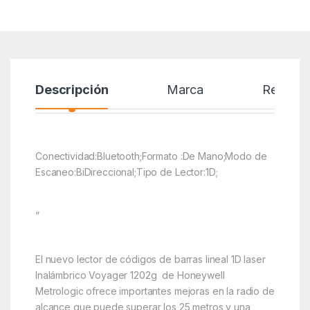
Descripción
Marca
Reseñas
Conectividad:Bluetooth;Formato :De Mano;Modo de
Escaneo:BiDireccional;Tipo de Lector:1D;
”
El nuevo lector de códigos de barras lineal 1D laser
Inalámbrico Voyager 1202g de Honeywell
Metrologic ofrece importantes mejoras en la radio de
alcance que puede superar los 25 metros y una