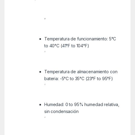
‘
‘
Temperatura de funcionamiento: 5°C
to 40°C (41°F to 104°F)
‘
Temperatura de almacenamiento con
bateria: -5°C to 35°C (23°F to 95°F)
‘
Humedad: 0 to 95% humedad relativa,
sin condensación
‘