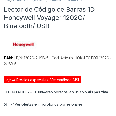
Lector de Código de Barras 1D
Honeywell Voyager 1202G/
Bluetooth/ USB
EAN:
| P/N: 1202G-2USB-5 | Cod. Artículo: HON-LECTOR 1202G-
2USB-5
👉 → Precios especiales.
Ver catálogo MSI
ℹ️ PORTÁTILES – Tu universo personal en un solo
dispositivo
🎤 → “Ver ofertas en micrófonos profesionales