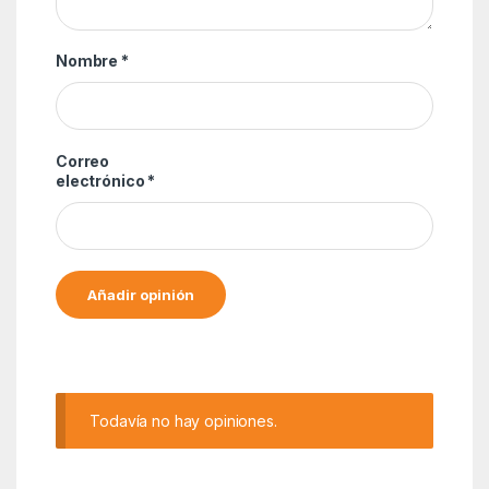
Nombre
*
Correo
electrónico
*
Alternative:
Todavía no hay opiniones.