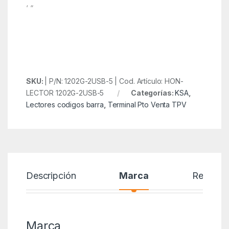
‘ “
SKU:
| P/N: 1202G-2USB-5 | Cod. Artículo: HON-
LECTOR 1202G-2USB-5
Categorías:
KSA
,
Lectores codigos barra
,
Terminal Pto Venta TPV
Descripción
Marca
Reseñas
Marca