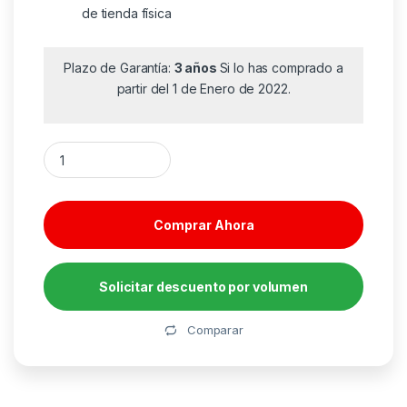
de tienda física
Plazo de Garantía:
3 años
Si lo has comprado a
partir del 1 de Enero de 2022.
Lector de Código de Barras 1D Honeywell Voyager 1202G/ Bl
Comprar Ahora
Solicitar descuento por volumen
Alternative:
Comparar