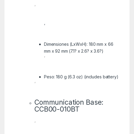
‘
‘
Dimensiones (LxWxH): 180 mm x 66
mm x 92 mm (7.1? x 2.6? x 3.6?)
‘
Peso: 180 g (6.3 oz) (includes battery)
‘
Communication Base:
CCB00-010BT
‘