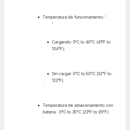
Temperatura de funcionamiento: ‘
‘
Cargando: 5°C to 40°C (41°F to
104°F);
‘
Sin cargar: 0°C to 50°C (32°F to
122°F)
‘
Temperatura de almacenamiento con
bateria: -5°C to 35°C (23°F to 95°F)
‘