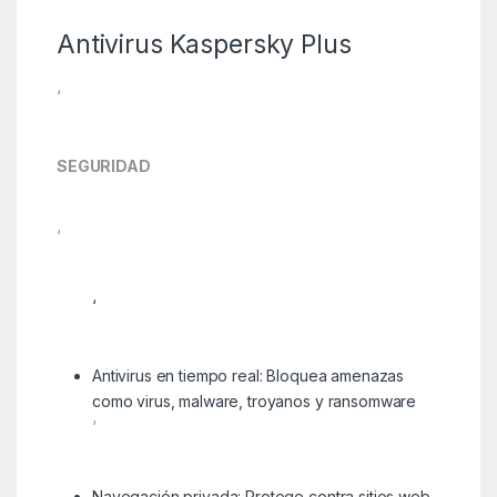
Antivirus Kaspersky Plus
‘
SEGURIDAD
‘
‘
Antivirus en tiempo real: Bloquea amenazas
como virus, malware, troyanos y ransomware
‘
Navegación privada: Protege contra sitios web,