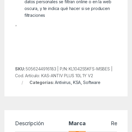
datos personales se filtran online o en la web
oscura, y te indica qué hacer si se producen
filtraciones
“
SKU:
5056244916183 | P/N: KL1042S5KFS-MSBES |
Cod. Artículo: KAS-ANTIV PLUS 10L 1Y V2
Categorías:
Antivirus
,
KSA
,
Software
Descripción
Marca
Reseñas