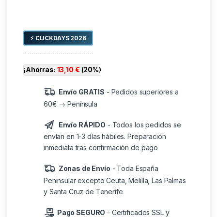
⚡ CLICKDAYS 2026
¡Ahorras:
13,10
€
(20%)
Envío GRATIS
- Pedidos superiores a
60€ → Península
Envío RÁPIDO
- Todos los pedidos se
envían en 1-3 días hábiles. Preparación
inmediata tras confirmación de pago
Zonas de Envío
- Toda España
Peninsular excepto Ceuta, Melilla, Las Palmas
y Santa Cruz de Tenerife
Pago SEGURO
- Certificados SSL y