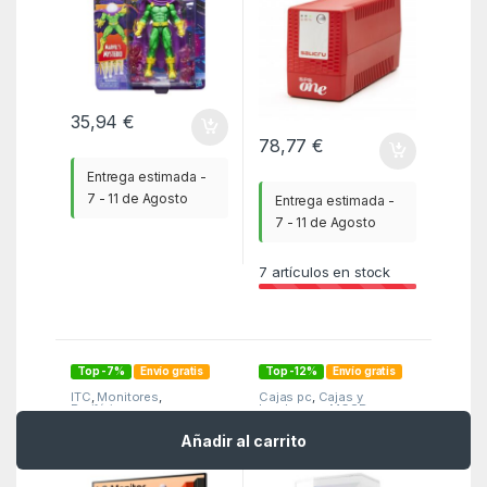
35,94
€
78,77
€
Entrega estimada -
7 - 11 de Agosto
Entrega estimada -
7 - 11 de Agosto
7
artículos en stock
Top -7%
Envío gratis
Top -12%
Envío gratis
ITC
,
Monitores
,
Cajas pc
,
Cajas y
Periféricos
barebones
,
MGSR
LG MONITOR
Caja ordenador
Añadir al carrito
FHD&QHD 24′
gaming msi mag pano
24BA560-T
100r pz atx rgb cristal
templado blanco