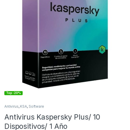
Top -20%
Antivirus
,
KSA
,
Software
Antivirus Kaspersky Plus/ 10
Dispositivos/ 1 Año