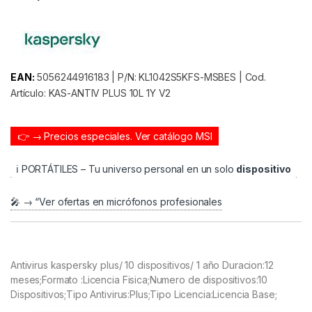
EAN:
5056244916183 | P/N: KL1042S5KFS-MSBES | Cod.
Artículo: KAS-ANTIV PLUS 10L 1Y V2
👉 → Precios especiales.
Ver catálogo MSI
ℹ️ PORTÁTILES – Tu universo personal en un solo
dispositivo
🎤 → “Ver ofertas en micrófonos profesionales
Antivirus kaspersky plus/ 10 dispositivos/ 1 año Duracion:12
meses;Formato :Licencia Fisica;Numero de dispositivos:10
Dispositivos;Tipo Antivirus:Plus;Tipo Licencia:Licencia Base;