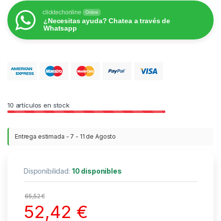
clicktechonline
Online
¿Necesitas ayuda? Chatea a través de
Whatsapp
10
artículos en stock
Entrega estimada - 7 - 11 de Agosto
Disponibilidad:
10 disponibles
65,52
€
52,42
€