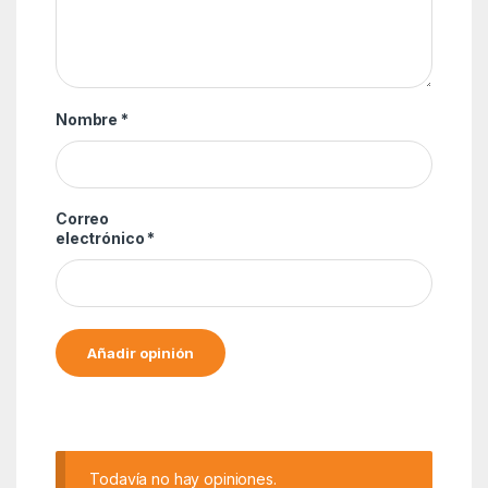
Nombre
*
Correo
electrónico
*
Alternative:
Todavía no hay opiniones.