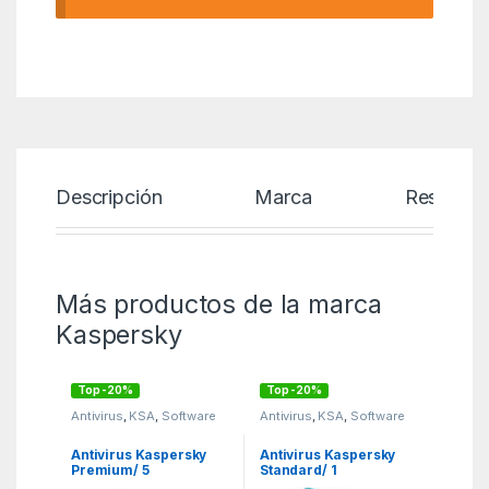
Descripción
Marca
Reseñas
Más productos de la marca
Kaspersky
Top -20%
Top -20%
Antivirus
,
KSA
,
Software
Antivirus
,
KSA
,
Software
Antivirus Kaspersky
Antivirus Kaspersky
Premium/ 5
Standard/ 1
Dispositivos/ 1 Año
Dispositivo/ 1 Año