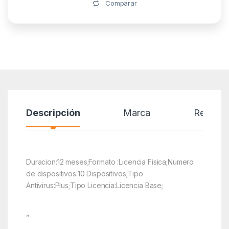
Comparar
Descripción
Marca
Reseñas
Duracion:12 meses;Formato :Licencia Fisica;Numero
de dispositivos:10 Dispositivos;Tipo
Antivirus:Plus;Tipo Licencia:Licencia Base;
”