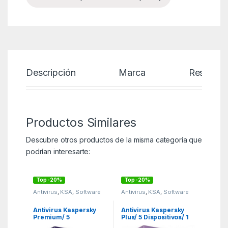
Descripción
Marca
Reseñas
Productos Similares
Descubre otros productos de la misma categoría que
podrían interesarte:
Top -20%
Top -20%
Antivirus
,
KSA
,
Software
Antivirus
,
KSA
,
Software
Antivirus Kaspersky
Antivirus Kaspersky
Premium/ 5
Plus/ 5 Dispositivos/ 1
Dispositivos/ 1 Año
Año