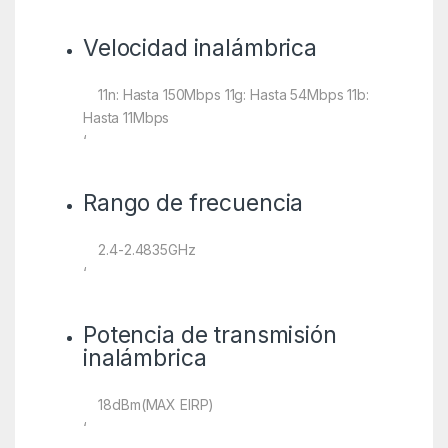
Velocidad inalámbrica
11n: Hasta 150Mbps 11g: Hasta 54Mbps 11b:
Hasta 11Mbps
‘
Rango de frecuencia
2.4-2.4835GHz
‘
Potencia de transmisión
inalámbrica
18dBm(MAX EIRP)
‘