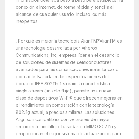
conexión a Internet, de forma rápida y sencilla al
alcance de cualquier usuario, incluso los más
inexpertos.
¿Por qué es mejor la tecnología AlignTM?’AlignTM es
una tecnología desarrollada por Atheros
Communications, Inc, empresa líder en el desarrollo
de soluciones de sistemas de semiconductores
avanzados para las comunicaciones inalámbricas o
por cable. Basada en las especificaciones del
borrador IEEE 802.11n 1-stream, la característica
single-stream (un solo flujo), permite una nueva
clase de dispositivos Wi-Fi® que ofrecen mejoras en
el rendimiento en comparación con la tecnología
802.11g actual, a precios similares. Las soluciones
Align son compatibles con versiones de mayor
rendimiento, multiflujo, basadas en MIMO 802.11n y
proporcionan el mejor sistema de actualización para