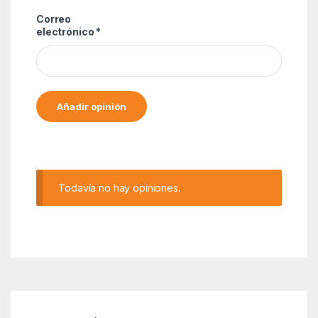
Correo
electrónico
*
Alternative:
Todavía no hay opiniones.