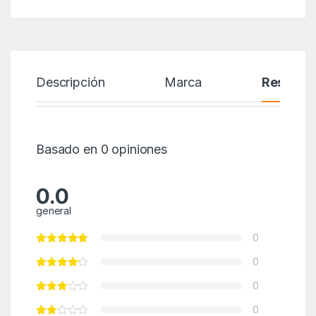
Descripción
Marca
Reseñas
Basado en 0 opiniones
0.0
general
0
0
0
0