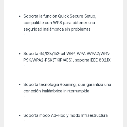
Soporta la función Quick Secure Setup,
compatible con WPS para obtener una
seguridad inalámbrica sin problemas
‘
Soporta 64/128/152-bit WEP, WPA /WPA2/WPA-
PSK/WPA2-PSK(TKIP/AES), soporta IEEE 802.1X
‘
Soporta tecnología Roaming, que garantiza una
conexión inalámbrica ininterrumpida
‘
Soporta modo Ad-Hoc y modo Infraestructura
‘