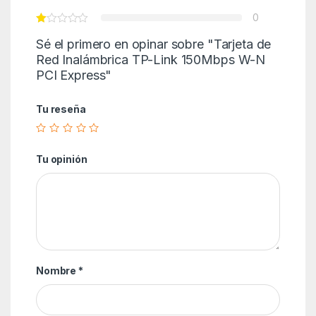
0
Sé el primero en opinar sobre "Tarjeta de
Red Inalámbrica TP-Link 150Mbps W-N
PCI Express"
Tu reseña
Tu opinión
Nombre
*