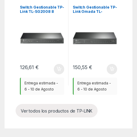
Switch Gestionable TP-
Switch Gestionable TP-
Link TL-SG2008 8
Link Omada TL-
Puertos/ RJ-45
SG2008P 8 Puertos/
10/100/1000
RJ-45 10/100/1000/
PoE
126,61
€
150,55
€
Entrega estimada -
Entrega estimada -
6 - 10 de Agosto
6 - 10 de Agosto
Ver todos los productos de TP-LINK