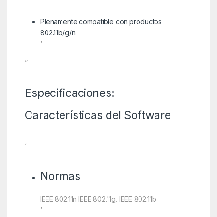
Plenamente compatible con productos
802.11b/g/n
‘
”
Especificaciones:
Características del Software
‘
Normas
IEEE 802.11n IEEE 802.11g, IEEE 802.11b
‘