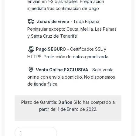
envían en 1-3 días hábiles. Preparación
inmediata tras confirmación de pago
Zonas de Envío
- Toda España
Peninsular excepto Ceuta, Melilla, Las Palmas
y Santa Cruz de Tenerife
Pago SEGURO
- Certificados SSL y
HTTPS. Protección de datos garantizada
Venta Online EXCLUSIVA
- Solo venta
online con envío a domicilio. No disponemos
de tienda física
Plazo de Garantía:
3 años
Si lo has comprado a
partir del 1 de Enero de 2022.
Tarjeta de Red Inalámbrica TP-Link 150Mbps W-N PCI Express