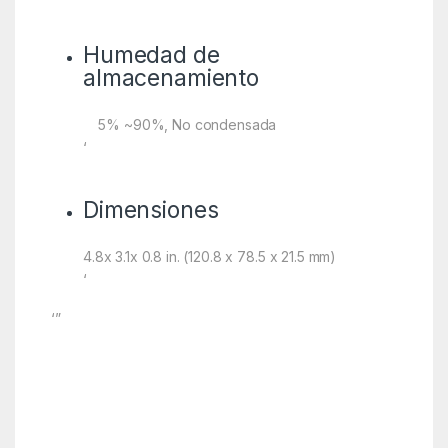
Humedad de
almacenamiento
5% ~90%, No condensada
‘
Dimensiones
4.8x 3.1x 0.8 in. (120.8 x 78.5 x 21.5 mm)
‘
‘”