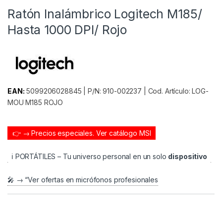
Ratón Inalámbrico Logitech M185/
Hasta 1000 DPI/ Rojo
EAN:
5099206028845 | P/N: 910-002237 | Cod. Artículo: LOG-
MOU M185 ROJO
👉 → Precios especiales.
Ver catálogo MSI
ℹ️ PORTÁTILES – Tu universo personal en un solo
dispositivo
🎤 → “Ver ofertas en micrófonos profesionales