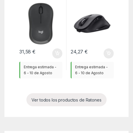
Business/ Hasta 1000
Eco/ Batería
DPI
recargable/ Hasta
2400 DPI
31,58
€
24,27
€
Entrega estimada -
Entrega estimada -
6 - 10 de Agosto
6 - 10 de Agosto
Ver todos los productos de Ratones