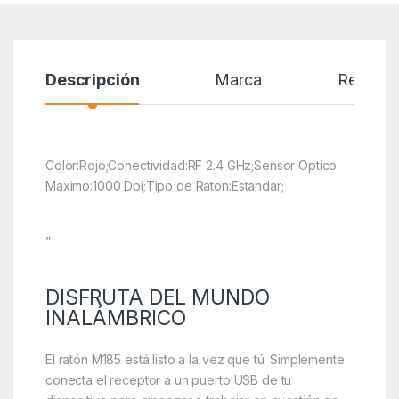
Descripción
Marca
Reseñas
Color:Rojo;Conectividad:RF 2.4 GHz;Sensor Optico
Maximo:1000 Dpi;Tipo de Raton:Estandar;
”
DISFRUTA DEL MUNDO
INALÁMBRICO
El ratón M185 está listo a la vez que tú. Simplemente
conecta el receptor a un puerto USB de tu