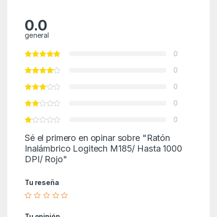
0.0
general
0
0
0
0
0
Sé el primero en opinar sobre "Ratón
Inalámbrico Logitech M185/ Hasta 1000
DPI/ Rojo"
Tu reseña
Tu opinión