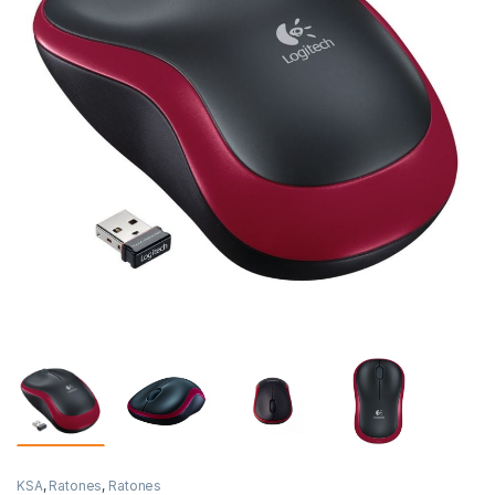
KSA
,
Ratones
,
Ratones