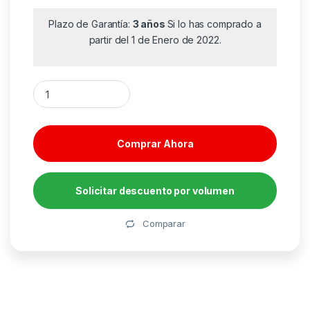
Plazo de Garantía:
3 años
Si lo has comprado a
partir del 1 de Enero de 2022.
Ratón Inalámbrico Logitech M185/ Hasta 1000 DPI/ Rojo canti
Comprar Ahora
Solicitar descuento por volumen
Alternative:
Comparar