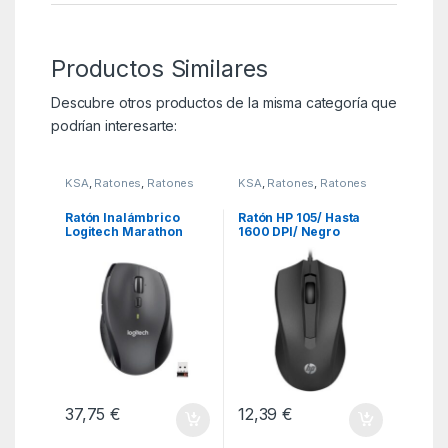
Productos Similares
Descubre otros productos de la misma categoría que
podrían interesarte:
KSA
,
Ratones
,
Ratones
KSA
,
Ratones
,
Ratones
Ratón Inalámbrico
Ratón HP 105/ Hasta
Logitech Marathon
1600 DPI/ Negro
M705/ Hasta 1000 DPI
37,75
€
12,39
€