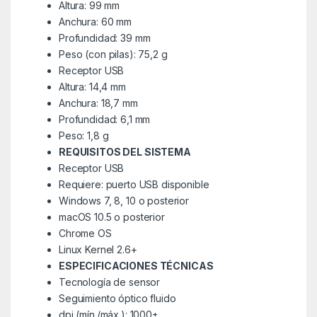
Altura: 99 mm
Anchura: 60 mm
Profundidad: 39 mm
Peso (con pilas): 75,2 g
Receptor USB
Altura: 14,4 mm
Anchura: 18,7 mm
Profundidad: 6,1 mm
Peso: 1,8 g
REQUISITOS DEL SISTEMA
Receptor USB
Requiere: puerto USB disponible
Windows 7, 8, 10 o posterior
macOS 10.5 o posterior
Chrome OS
Linux Kernel 2.6+
ESPECIFICACIONES TÉCNICAS
Tecnología de sensor
Seguimiento óptico fluido
dpi (mín./máx.): 1000±