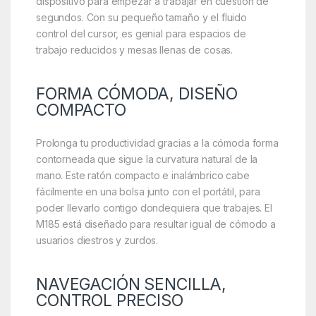
dispositivo para empezar a trabajar en cuestión de
segundos. Con su pequeño tamaño y el fluido
control del cursor, es genial para espacios de
trabajo reducidos y mesas llenas de cosas.
FORMA CÓMODA, DISEÑO
COMPACTO
Prolonga tu productividad gracias a la cómoda forma
contorneada que sigue la curvatura natural de la
mano. Este ratón compacto e inalámbrico cabe
fácilmente en una bolsa junto con el portátil, para
poder llevarlo contigo dondequiera que trabajes. El
M185 está diseñado para resultar igual de cómodo a
usuarios diestros y zurdos.
NAVEGACIÓN SENCILLA,
CONTROL PRECISO