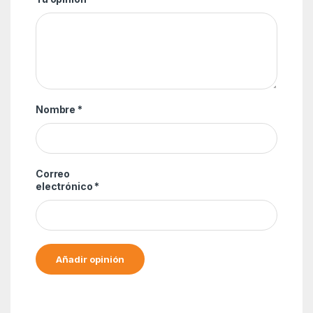
Nombre
*
Correo
electrónico
*
Alternative: