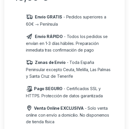
Envío GRATIS
- Pedidos superiores a
60€ → Península
Envío RÁPIDO
- Todos los pedidos se
envían en 1-3 días hábiles. Preparación
inmediata tras confirmación de pago
Zonas de Envío
- Toda España
Peninsular excepto Ceuta, Melilla, Las Palmas
y Santa Cruz de Tenerife
Pago SEGURO
- Certificados SSL y
HTTPS. Protección de datos garantizada
Venta Online EXCLUSIVA
- Solo venta
online con envío a domicilio. No disponemos
de tienda física