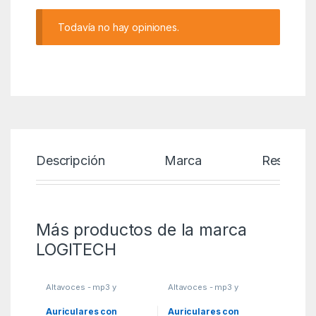
Todavía no hay opiniones.
Descripción
Marca
Reseñas
Más productos de la marca
LOGITECH
Altavoces - mp3 y
Altavoces - mp3 y
auriculares
,
Auriculares
,
auriculares
,
Auriculares
,
MGSR
MGSR
Auriculares con
Auriculares con