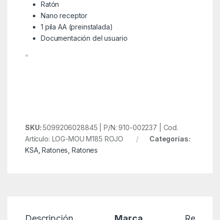
Ratón
Nano receptor
1 pila AA (preinstalada)
Documentación del usuario
“
SKU:
5099206028845 | P/N: 910-002237 | Cod.
Artículo: LOG-MOU M185 ROJO
Categorías:
KSA
,
Ratones
,
Ratones
Descripción
Marca
Reseñas