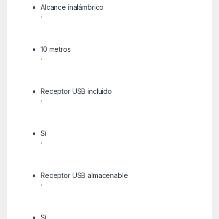
Alcance inalámbrico
‘
10 metros
‘
Receptor USB incluido
‘
Sí
‘
Receptor USB almacenable
‘
Sí