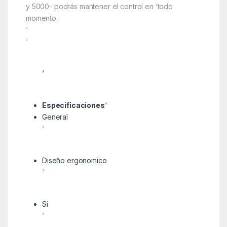
y 5000- podrás mantener el control en ‘todo
momento.
‘
‘
‘
Especificaciones
‘
General
‘
Diseño ergonomico
‘
Sí
‘