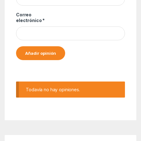
Correo
electrónico
*
Alternative:
Todavía no hay opiniones.