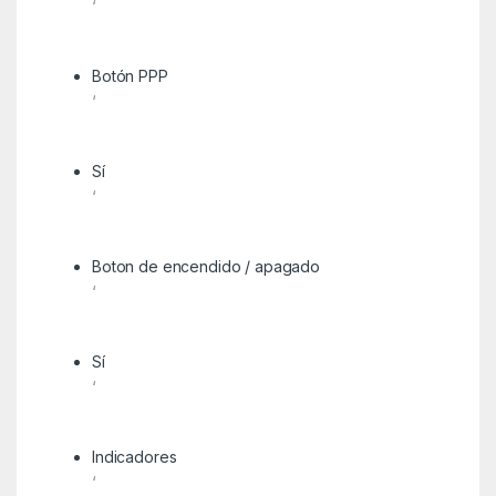
‘
Botón PPP
‘
Sí
‘
Boton de encendido / apagado
‘
Sí
‘
Indicadores
‘