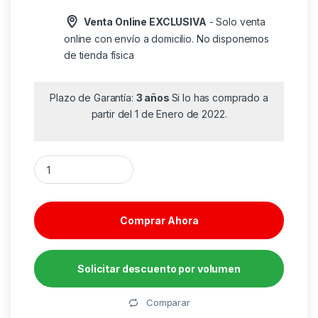
Venta Online EXCLUSIVA
- Solo venta
online con envío a domicilio. No disponemos
de tienda física
Plazo de Garantía:
3 años
Si lo has comprado a
partir del 1 de Enero de 2022.
Ratón Ergonómico Inalámbrico Trust Fyda Eco/ Batería recarg
Comprar Ahora
Solicitar descuento por volumen
Alternative:
Comparar