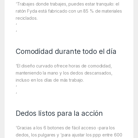
‘Trabajes donde trabajes, puedes estar tranquilo: el
ratón Fyda está fabricado con un 85 % de materiales
reciclados.
‘
‘
Comodidad durante todo el día
‘El diseño curvado ofrece horas de comodidad,
manteniendo la mano y los dedos descansados,
incluso en los días de más trabajo.
‘
‘
Dedos listos para la acción
‘Gracias a los 6 botones de fácil acceso -para los
dedos, los pulgares y ‘para ajustar los ppp entre 600