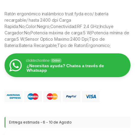
Ratón ergonómico inalámbrico trust fyda eco/ batería
recargable/ hasta 2400 dpi Carga
Rapida:No;Color:Negro;Conectividad:RF 2.4 GHz;Incluye
Cargador:No;Potencia máxima de carga:5 W;Potencia mínima de
carga:5 W;Sensor Optico Maximo:2400 Dpi;Tipo de
Bateria:Bateria Recargable;Tipo de Raton:Ergonomico;
clicktechonline
Online
¿Necesitas ayuda? Chatea a través de
Whatsapp
Entrega estimada - 6 - 10 de Agosto