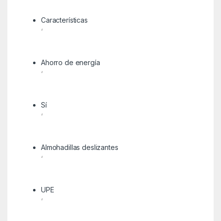
Características
‘
Ahorro de energía
‘
Sí
‘
Almohadillas deslizantes
‘
UPE
‘