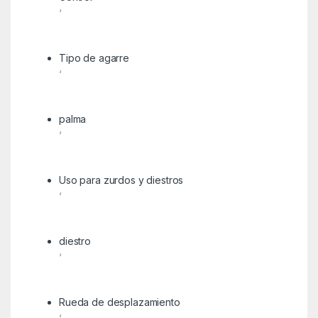
‘
Tipo de agarre
‘
palma
‘
Uso para zurdos y diestros
‘
diestro
‘
Rueda de desplazamiento