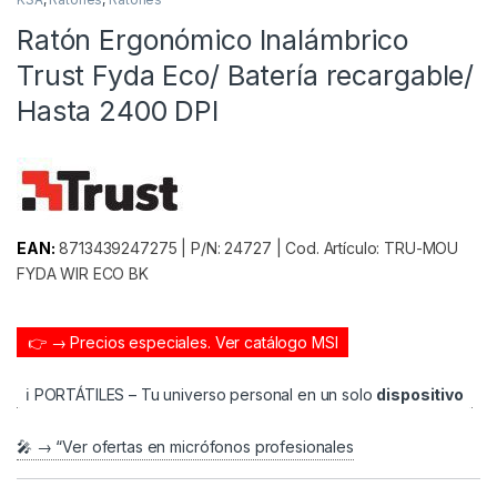
Ratón Ergonómico Inalámbrico
Trust Fyda Eco/ Batería recargable/
Hasta 2400 DPI
EAN:
8713439247275 | P/N: 24727 | Cod. Artículo: TRU-MOU
FYDA WIR ECO BK
👉 → Precios especiales.
Ver catálogo MSI
ℹ️ PORTÁTILES – Tu universo personal en un solo
dispositivo
🎤 → “Ver ofertas en micrófonos profesionales