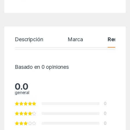
Descripción
Marca
Reseñas
Basado en 0 opiniones
0.0
general
0
0
0