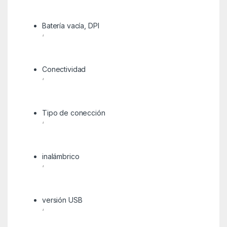
Batería vacía, DPI
‘
Conectividad
‘
Tipo de conección
‘
inalámbrico
‘
versión USB
‘