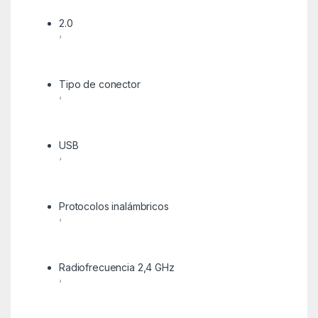
2.0
‘
Tipo de conector
‘
USB
‘
Protocolos inalámbricos
‘
Radiofrecuencia 2,4 GHz
‘