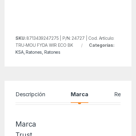
SKU:
8713439247275 | P/N: 24727 | Cod. Artículo:
TRU-MOU FYDA WIR ECO BK
Categorías:
KSA
,
Ratones
,
Ratones
Descripción
Marca
Reseñas
Marca
Trust