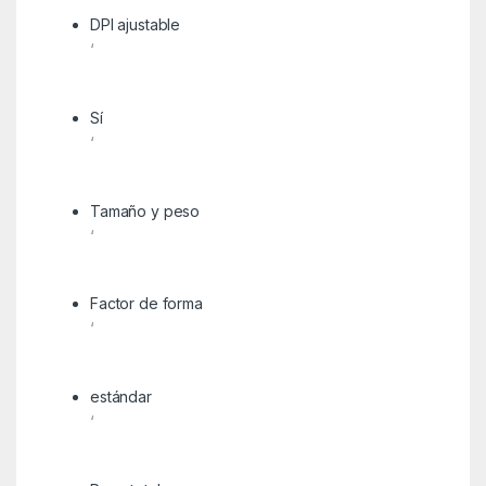
DPI ajustable
‘
Sí
‘
Tamaño y peso
‘
Factor de forma
‘
estándar
‘