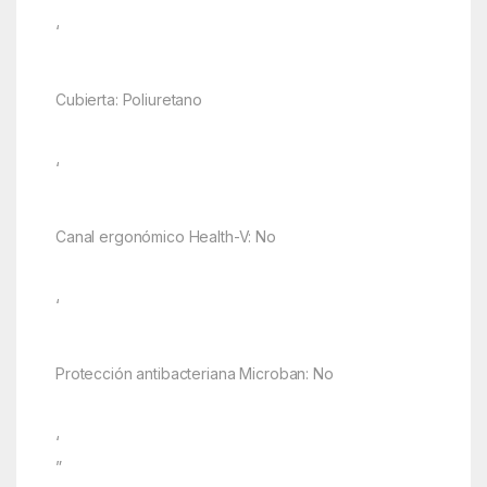
‘
Cubierta: Poliuretano
‘
Canal ergonómico Health-V: No
‘
Protección antibacteriana Microban: No
‘
”