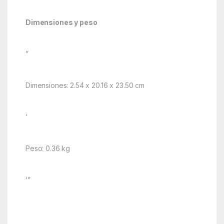
Dimensiones y peso
”
Dimensiones: 2.54 x 20.16 x 23.50 cm
‘
Peso: 0.36 kg
‘”