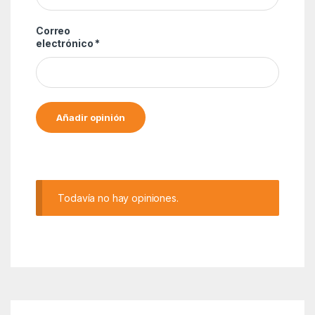
Correo
electrónico
*
Alternative:
Todavía no hay opiniones.