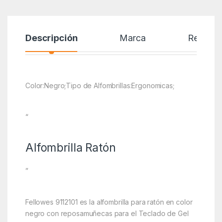
Descripción
Marca
Reseñas
Color:Negro;Tipo de Alfombrillas:Ergonomicas;
“
Alfombrilla Ratón
”
Fellowes 9112101 es la alfombrilla para ratón en color
negro con reposamuñecas para el Teclado de Gel