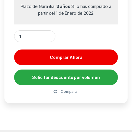
Plazo de Garantía:
3 años
Si lo has comprado a
partir del 1 de Enero de 2022.
Alfombrilla Ergonómica Fellowes 9112101/ 25 x 20 x 235mm can
Comprar Ahora
Solicitar descuento por volumen
Alternative:
Comparar