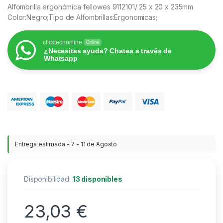
Alfombrilla ergonómica fellowes 9112101/ 25 x 20 x 235mm
Color:Negro;Tipo de Alfombrillas:Ergonomicas;
clicktechonline
Online
¿Necesitas ayuda? Chatea a través de
Whatsapp
Entrega estimada - 7 - 11 de Agosto
Disponibilidad:
13 disponibles
23,03
€