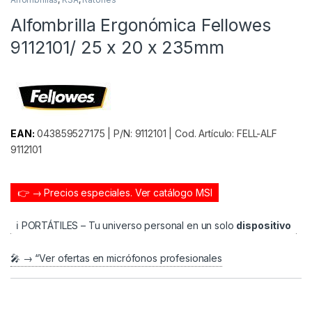
Alfombrilla Ergonómica Fellowes
9112101/ 25 x 20 x 235mm
EAN:
043859527175 | P/N: 9112101 | Cod. Artículo: FELL-ALF
9112101
👉 → Precios especiales.
Ver catálogo MSI
ℹ️ PORTÁTILES – Tu universo personal en un solo
dispositivo
🎤 → “Ver ofertas en micrófonos profesionales