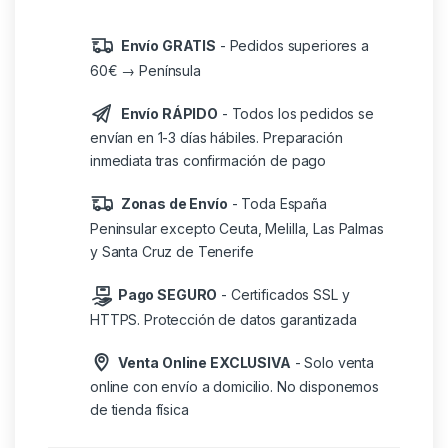
Envío GRATIS
- Pedidos superiores a
60€ → Península
Envío RÁPIDO
- Todos los pedidos se
envían en 1-3 días hábiles. Preparación
inmediata tras confirmación de pago
Zonas de Envío
- Toda España
Peninsular excepto Ceuta, Melilla, Las Palmas
y Santa Cruz de Tenerife
Pago SEGURO
- Certificados SSL y
HTTPS. Protección de datos garantizada
Venta Online EXCLUSIVA
- Solo venta
online con envío a domicilio. No disponemos
de tienda física