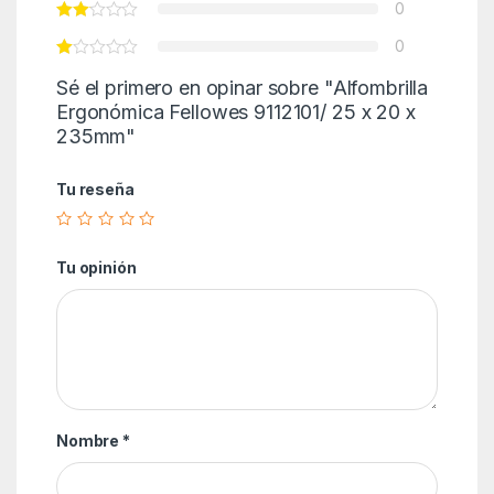
0
0
Sé el primero en opinar sobre "Alfombrilla
Ergonómica Fellowes 9112101/ 25 x 20 x
235mm"
Tu reseña
Tu opinión
Nombre
*