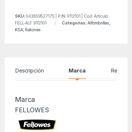
SKU:
043859527175 | P/N: 9112101 | Cod. Artículo:
FELL-ALF 9112101
Categorías:
Alfombrillas
,
KSA
,
Ratones
Descripción
Marca
Reseñas
Marca
FELLOWES