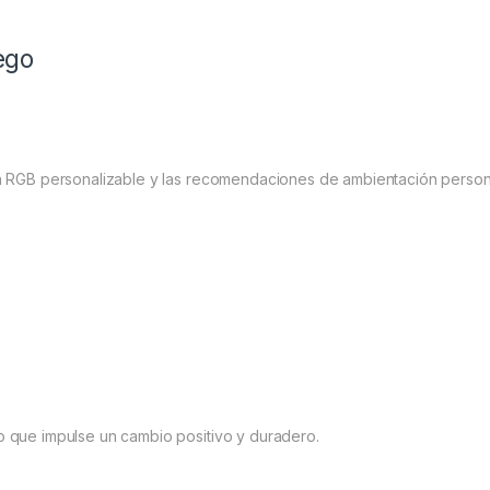
ego
ión RGB personalizable y las recomendaciones de ambientación person
o que impulse un cambio positivo y duradero.