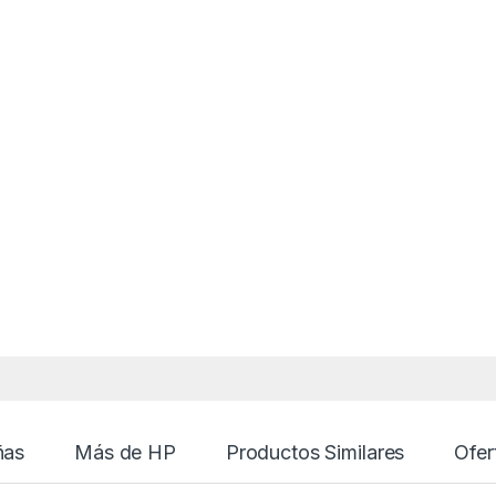
ñas
Más de HP
Productos Similares
Ofer