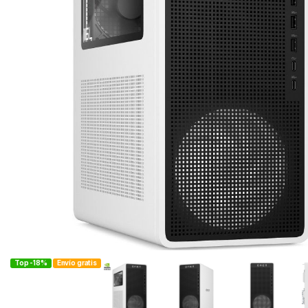
Top -18%
Envío gratis