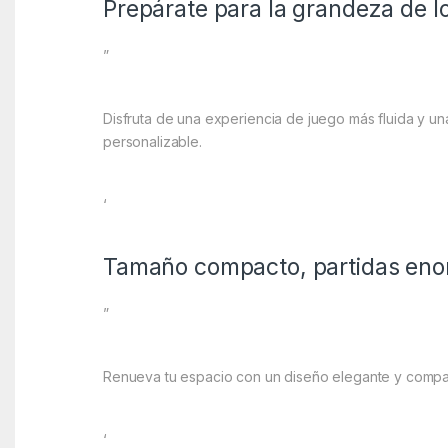
Prepárate para la grandeza de l
”
Disfruta de una experiencia de juego más fluida y un
personalizable.
‘
Tamaño compacto, partidas en
”
Renueva tu espacio con un diseño elegante y compacto
‘