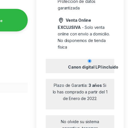
Protección de datos
garantizada
Venta Online
de
EXCLUSIVA
- Solo venta
online con envío a domicilio.
No disponemos de tienda
física
Canon digital LPI incluido
Plazo de Garantía:
3 años
Si
lo has comprado a partir del 1
de Enero de 2022.
No olvide su sistema