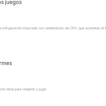
os juegos
a refrigeración mejorada con ventiladores de CPU, que aumentan el fl
ormes
 ideal para relajarte y jugar.