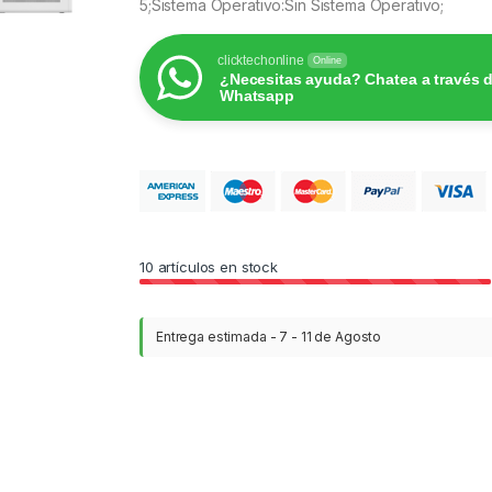
5;Sistema Operativo:Sin Sistema Operativo;
clicktechonline
Online
¿Necesitas ayuda? Chatea a través 
Whatsapp
10
artículos en stock
Entrega estimada - 7 - 11 de Agosto