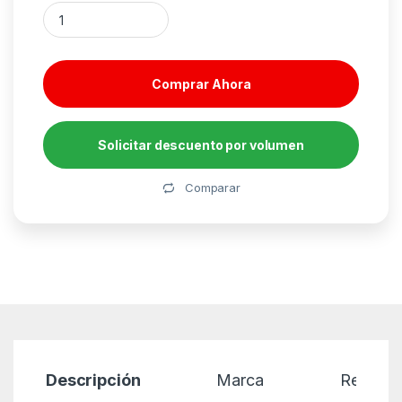
Pack de 4 Pilas AA Duracell Plus Power Boost DPBLR6B4/ 1.5V/
Comprar Ahora
Solicitar descuento por volumen
Alternative:
Comparar
Descripción
Marca
Reseñas