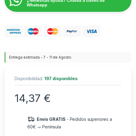
¿Necesitas ayuda? Chatea a través de
Whatsapp
Entrega estimada - 7 - 11 de Agosto
Disponibilidad:
197 disponibles
14,37
€
Envío GRATIS
- Pedidos superiores a
60€ → Península