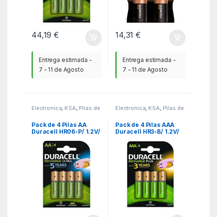
44,19
€
14,31
€
Entrega estimada -
Entrega estimada -
7 - 11 de Agosto
7 - 11 de Agosto
Electronica
,
KSA
,
Pilas de
Electronica
,
KSA
,
Pilas de
consumo
consumo
Pack de 4 Pilas AA
Pack de 4 Pilas AAA
Duracell HR06-P/ 1.2V/
Duracell HR3-B/ 1.2V/
Recargables
Recargables