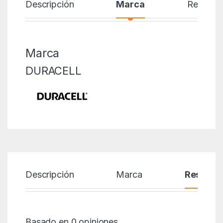
Descripción
Marca
Reseñas
Marca
DURACELL
Descripción
Marca
Reseñas
Basado en 0 opiniones