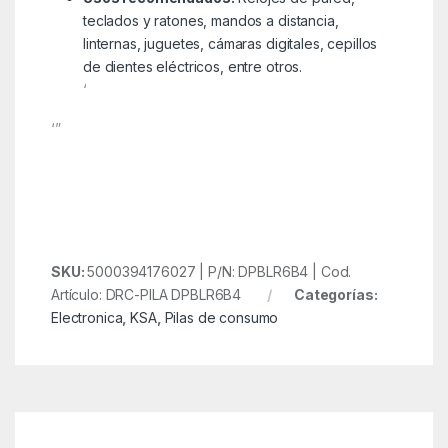
teclados y ratones, mandos a distancia,
linternas, juguetes, cámaras digitales, cepillos
de dientes eléctricos, entre otros.
‘
‘”
SKU:
5000394176027 | P/N: DPBLR6B4 | Cod.
Artículo: DRC-PILA DPBLR6B4
Categorías:
Electronica
,
KSA
,
Pilas de consumo