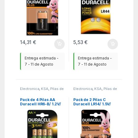
14,31
€
5,53
€
Entrega estimada -
Entrega estimada -
7 - 11 de Agosto
7 - 11 de Agosto
Electronica
,
KSA
,
Pilas de
Electronica
,
KSA
,
Pilas de
consumo
consumo
Pack de 4 Pilas AA
Pack de 2 Pilas C
Duracell HR6-B/ 1.2V/
Duracell LR14/ 1.5V/
Recargables
Alcalinas