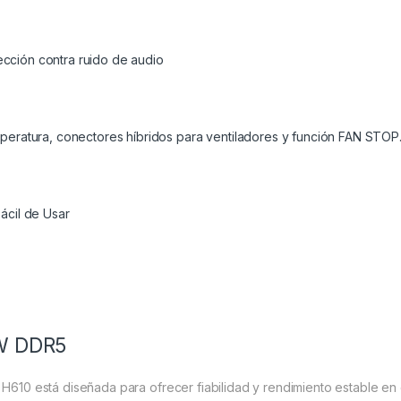
cción contra ruido de audio
mperatura, conectores híbridos para ventiladores y función FAN STOP
cil de Usar
3W DDR5
el H610 está diseñada para ofrecer fiabilidad y rendimiento estable 