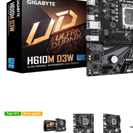
Top -5%
Envío gratis