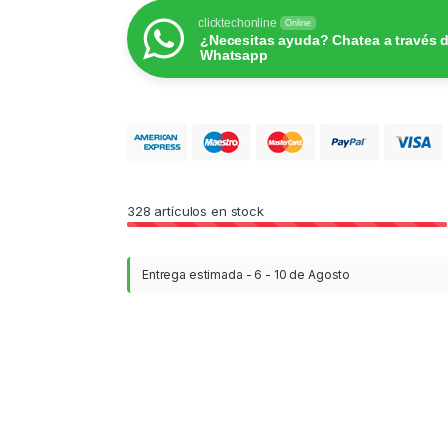
clicktechonline
Online
¿Necesitas ayuda? Chatea a través 
Whatsapp
328
artículos en stock
Entrega estimada - 6 - 10 de Agosto