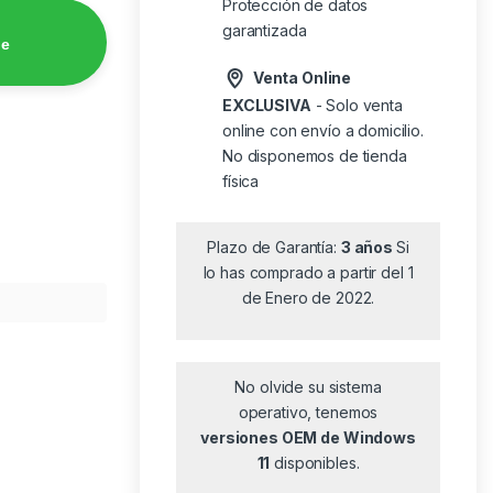
Protección de datos
garantizada
de
Venta Online
EXCLUSIVA
- Solo venta
online con envío a domicilio.
No disponemos de tienda
física
Plazo de Garantía:
3 años
Si
lo has comprado a partir del 1
de Enero de 2022.
No olvide su sistema
operativo, tenemos
versiones OEM de Windows
11
disponibles.