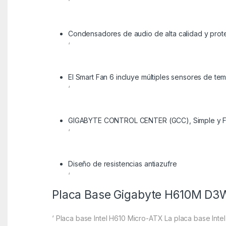
‘
Condensadores de audio de alta calidad y prote
‘
El Smart Fan 6 incluye múltiples sensores de te
‘
GIGABYTE CONTROL CENTER (GCC), Simple y Fá
‘
Diseño de resistencias antiazufre
‘
Placa Base Gigabyte H610M D
‘ Placa base Intel H610 Micro-ATX La placa base Int