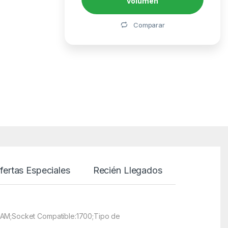
volumen
Alternative:
Comparar
fertas Especiales
Recién Llegados
 RAM;Socket Compatible:1700;Tipo de