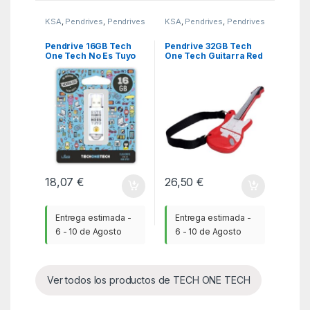
KSA
,
Pendrives
,
Pendrives
KSA
,
Pendrives
,
Pendrives
Pendrive 16GB Tech
Pendrive 32GB Tech
One Tech No Es Tuyo
One Tech Guitarra Red
USB 2.0
One USB 2.0
18,07
€
26,50
€
Entrega estimada -
Entrega estimada -
6 - 10 de Agosto
6 - 10 de Agosto
Ver todos los productos de TECH ONE TECH