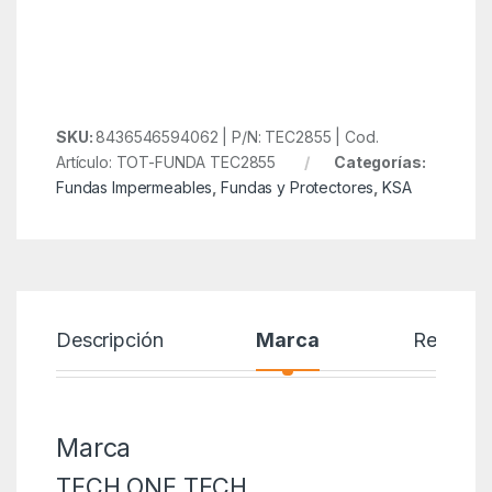
SKU:
8436546594062 | P/N: TEC2855 | Cod.
Artículo: TOT-FUNDA TEC2855
Categorías:
Fundas Impermeables
,
Fundas y Protectores
,
KSA
Descripción
Marca
Reseñas
Marca
TECH ONE TECH