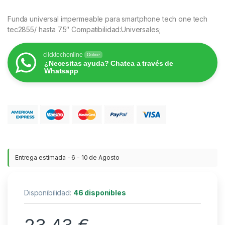
Funda universal impermeable para smartphone tech one tech
tec2855/ hasta 7.5″ Compatibilidad:Universales;
clicktechonline
Online
¿Necesitas ayuda? Chatea a través de
Whatsapp
Entrega estimada - 6 - 10 de Agosto
Disponibilidad:
46 disponibles