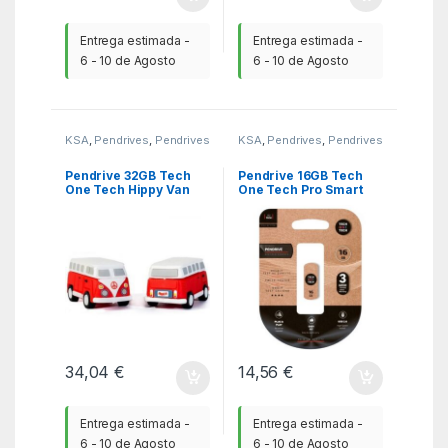
Entrega estimada -
Entrega estimada -
6 - 10 de Agosto
6 - 10 de Agosto
KSA
,
Pendrives
,
Pendrives
KSA
,
Pendrives
,
Pendrives
Pendrive 32GB Tech
Pendrive 16GB Tech
One Tech Hippy Van
One Tech Pro Smart
Bang Camper USB 2.0
Clip USB 2.0
34,04
€
14,56
€
Entrega estimada -
Entrega estimada -
6 - 10 de Agosto
6 - 10 de Agosto