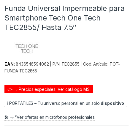
Funda Universal Impermeable para
Smartphone Tech One Tech
TEC2855/ Hasta 7.5″
EAN:
8436546594062 | P/N: TEC2855 | Cod. Artículo: TOT-
FUNDA TEC2855
👉 → Precios especiales.
Ver catálogo MSI
ℹ️ PORTÁTILES – Tu universo personal en un solo
dispositivo
🎤 → “Ver ofertas en micrófonos profesionales