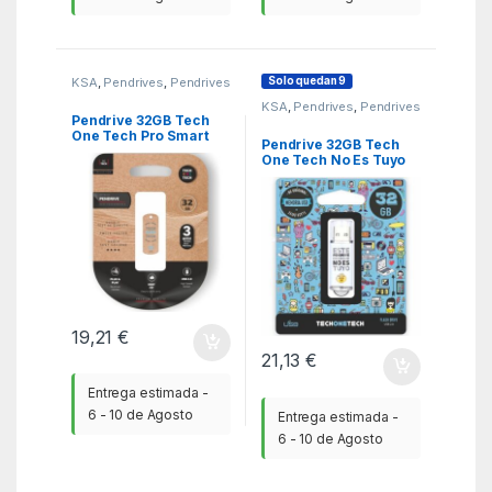
Solo quedan 9
KSA
,
Pendrives
,
Pendrives
KSA
,
Pendrives
,
Pendrives
Pendrive 32GB Tech
One Tech Pro Smart
Pendrive 32GB Tech
Clip Tech USB 2.0
One Tech No Es Tuyo
USB 2.0
19,21
€
21,13
€
Entrega estimada -
6 - 10 de Agosto
Entrega estimada -
6 - 10 de Agosto