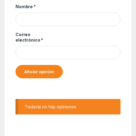
Nombre
*
Correo
electrónico
*
Alternative:
Todavía no hay opiniones.