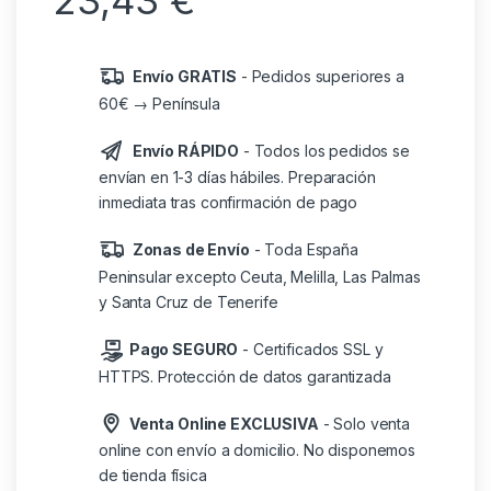
23,43
€
Envío GRATIS
- Pedidos superiores a
60€ → Península
Envío RÁPIDO
- Todos los pedidos se
envían en 1-3 días hábiles. Preparación
inmediata tras confirmación de pago
Zonas de Envío
- Toda España
Peninsular excepto Ceuta, Melilla, Las Palmas
y Santa Cruz de Tenerife
Pago SEGURO
- Certificados SSL y
HTTPS. Protección de datos garantizada
Venta Online EXCLUSIVA
- Solo venta
online con envío a domicilio. No disponemos
de tienda física