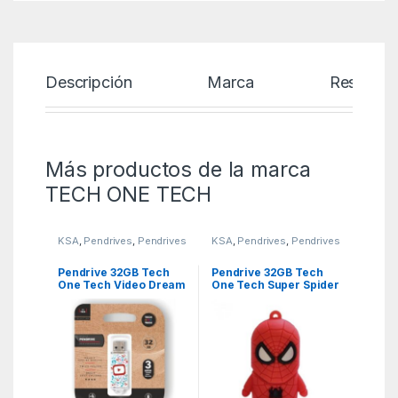
Descripción
Marca
Reseñas
Más productos de la marca
TECH ONE TECH
KSA
,
Pendrives
,
Pendrives
KSA
,
Pendrives
,
Pendrives
Pendrive 32GB Tech
Pendrive 32GB Tech
One Tech Video Dream
One Tech Super Spider
USB 2.0
USB 2.0