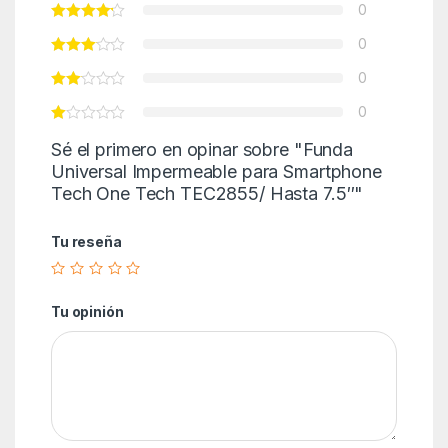
0
0
0
0
Sé el primero en opinar sobre "Funda
Universal Impermeable para Smartphone
Tech One Tech TEC2855/ Hasta 7.5″"
Tu reseña
Tu opinión