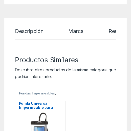
Descripción
Marca
Reseñas
Productos Similares
Descubre otros productos de la misma categoría que
podrían interesarte:
Fundas Impermeables
,
Fundas y Protectores
,
KSA
Funda Universal
Impermeable para
Smartphone Tech One
Tech TEC2850/ Hasta
7″