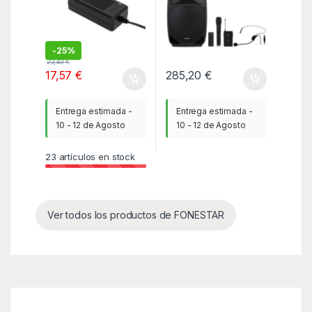
-
25%
23,43
€
17,57
€
285,20
€
Entrega estimada -
Entrega estimada -
10 - 12 de Agosto
10 - 12 de Agosto
23
artículos en stock
Ver todos los productos de FONESTAR