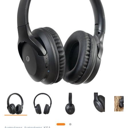
Auriculares
,
Auriculares
,
KSA