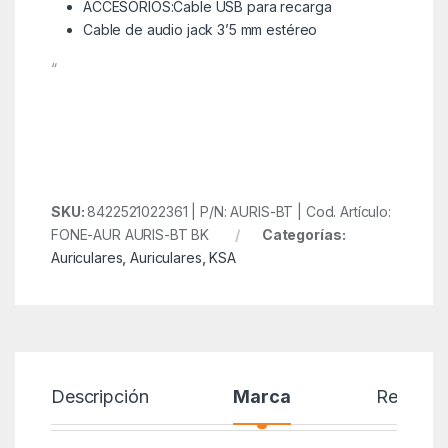
ACCESORIOS:Cable USB para recarga
Cable de audio jack 3’5 mm estéreo
“
SKU:
8422521022361 | P/N: AURIS-BT | Cod. Artículo:
FONE-AUR AURIS-BT BK
Categorías:
Auriculares
,
Auriculares
,
KSA
Descripción
Marca
Reseñas