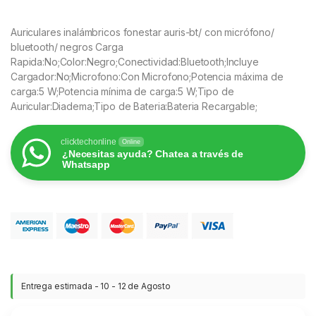
Auriculares inalámbricos fonestar auris-bt/ con micrófono/
bluetooth/ negros Carga
Rapida:No;Color:Negro;Conectividad:Bluetooth;Incluye
Cargador:No;Microfono:Con Microfono;Potencia máxima de
carga:5 W;Potencia mínima de carga:5 W;Tipo de
Auricular:Diadema;Tipo de Bateria:Bateria Recargable;
clicktechonline
Online
¿Necesitas ayuda? Chatea a través de
Whatsapp
Entrega estimada - 10 - 12 de Agosto