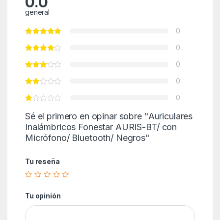
0.0
general
0
0
0
0
0
Sé el primero en opinar sobre "Auriculares
Inalámbricos Fonestar AURIS-BT/ con
Micrófono/ Bluetooth/ Negros"
Tu reseña
Tu opinión