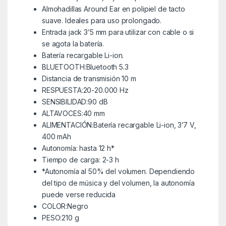
Almohadillas Around Ear en polipiel de tacto
suave. Ideales para uso prolongado.
Entrada jack 3’5 mm para utilizar con cable o si
se agota la batería.
Batería recargable Li-ion.
BLUETOOTH:Bluetooth 5.3
Distancia de transmisión 10 m
RESPUESTA:20-20.000 Hz
SENSIBILIDAD:90 dB
ALTAVOCES:40 mm
ALIMENTACIÓN:Batería recargable Li-ion, 3’7 V,
400 mAh
Autonomía: hasta 12 h*
Tiempo de carga: 2-3 h
*Autonomía al 50% del volumen. Dependiendo
del tipo de música y del volumen, la autonomía
puede verse reducida
COLOR:Negro
PESO:210 g