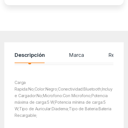
Descripción
Marca
Reseñas
Carga
Rapida:No;Color:Negro;Conectividad:Bluetooth;Incluy
e Cargador:No;Microfono:Con Microfono;Potencia
máxima de carga:5 W;Potencia mínima de carga:5
W;Tipo de Auricular:Diadema;Tipo de Bateria:Bateria
Recargable;