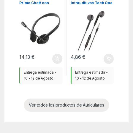
Primo Chat/ con
Intrauditivos Tech One
Micrófono/ Jack 3.5/
Tech earTECH
Negros
TEC1002/ con
Micrófono/ Jack 3.5/
Negros
14,13
€
4,86
€
Entrega estimada -
Entrega estimada -
10 - 12 de Agosto
10 - 12 de Agosto
Ver todos los productos de Auriculares