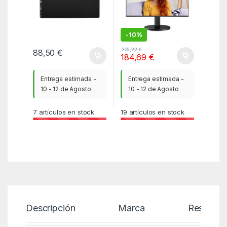
-
10%
205,22
€
88,50
€
184,69
€
Entrega estimada -
Entrega estimada -
10 - 12 de Agosto
10 - 12 de Agosto
7
artículos en stock
19
artículos en stock
Descripción
Marca
Reseñas