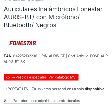
Auriculares Inalámbricos Fonestar
AURIS-BT/ con Micrófono/
Bluetooth/ Negros
EAN:
8422521022361 | P/N: AURIS-BT | Cod. Artículo: FONE-AUR
AURIS-BT BK
👉 → Precios especiales.
Ver catálogo MSI
ℹ️ PORTÁTILES – Tu universo personal en un solo
dispositivo
🎤 → “Ver ofertas en micrófonos profesionales