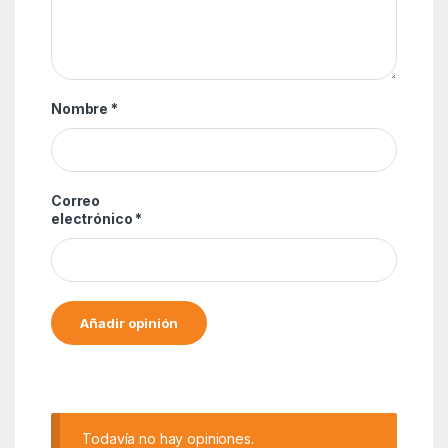
Nombre
*
Correo
electrónico
*
Alternative:
Todavía no hay opiniones.