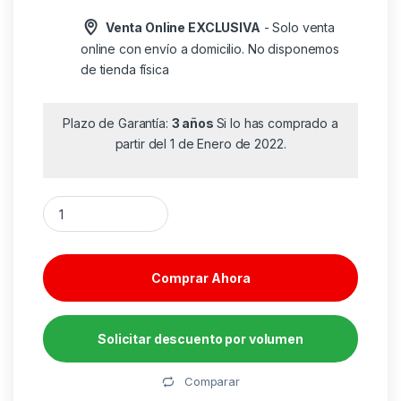
Venta Online EXCLUSIVA
- Solo venta
online con envío a domicilio. No disponemos
de tienda física
Plazo de Garantía:
3 años
Si lo has comprado a
partir del 1 de Enero de 2022.
Auriculares Inalámbricos Fonestar AURIS-BT/ con Micrófono/ 
Comprar Ahora
Solicitar descuento por volumen
Alternative:
Comparar