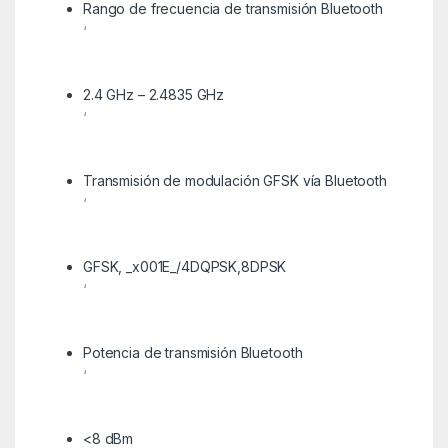
Rango de frecuencia de transmisión Bluetooth
‘
2.4 GHz – 2.4835 GHz
‘
Transmisión de modulación GFSK vía Bluetooth
‘
GFSK, _x001E_/4DQPSK,8DPSK
‘
Potencia de transmisión Bluetooth
‘
<8 dBm