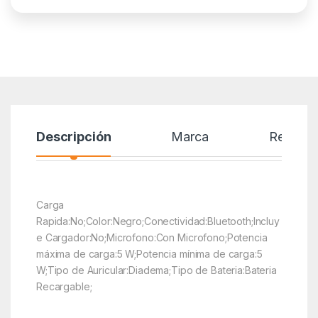
Descripción
Marca
Reseñas
Carga
Rapida:No;Color:Negro;Conectividad:Bluetooth;Incluy
e Cargador:No;Microfono:Con Microfono;Potencia
máxima de carga:5 W;Potencia mínima de carga:5
W;Tipo de Auricular:Diadema;Tipo de Bateria:Bateria
Recargable;