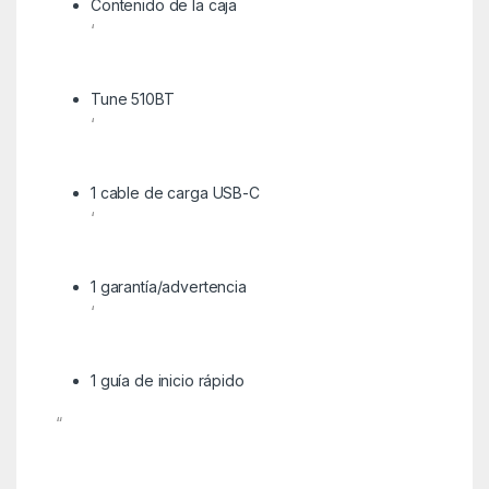
Contenido de la caja
‘
Tune 510BT
‘
1 cable de carga USB-C
‘
1 garantía/advertencia
‘
1 guía de inicio rápido
“