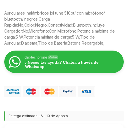
Auriculares inalámbricos jbl tune 510bt/ con micrófono/
bluetooth/ negros Carga
Rapida:No;Color:Negro;Conectividad:Bluetooth;Incluye
Cargador:No;Microfono:Con Microfono;Potencia máxima de
carga:5 W;Potencia mínima de carga:5 W;Tipo de
Auricular:Diadema;Tipo de Bateria:Bateria Recargable;
clicktechonline
Online
¿Necesitas ayuda? Chatea a través de
Whatsapp
Entrega estimada - 6 - 10 de Agosto