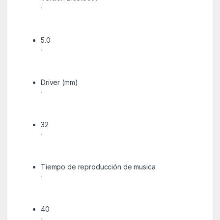
‘
5.0
‘
Driver (mm)
‘
32
‘
Tiempo de reproducción de musica
‘
40