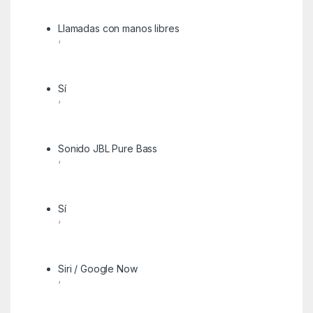
Llamadas con manos libres
‘
Sí
‘
Sonido JBL Pure Bass
‘
Sí
‘
Siri / Google Now
‘