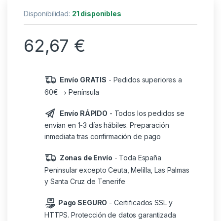
Disponibilidad:
21 disponibles
62,67
€
Envío GRATIS
- Pedidos superiores a
60€ → Península
Envío RÁPIDO
- Todos los pedidos se
envían en 1-3 días hábiles. Preparación
inmediata tras confirmación de pago
Zonas de Envío
- Toda España
Peninsular excepto Ceuta, Melilla, Las Palmas
y Santa Cruz de Tenerife
Pago SEGURO
- Certificados SSL y
HTTPS. Protección de datos garantizada