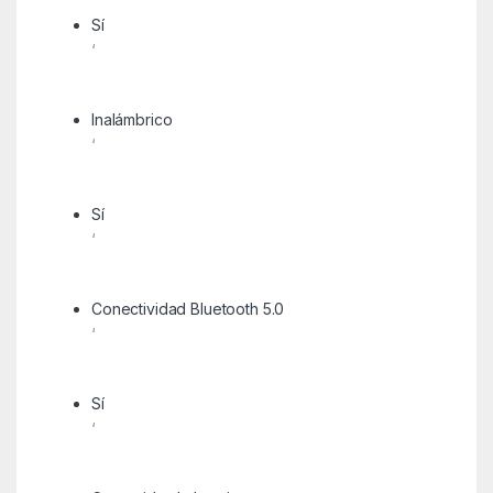
Sí
‘
Inalámbrico
‘
Sí
‘
Conectividad Bluetooth 5.0
‘
Sí
‘