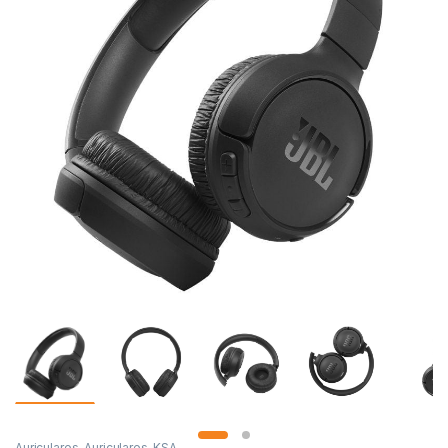
Auriculares
,
Auriculares
,
KSA