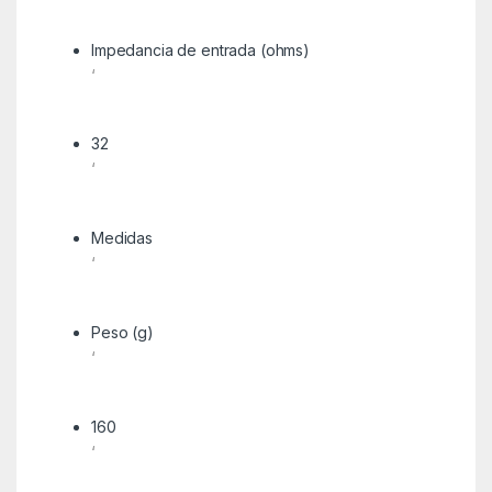
Impedancia de entrada (ohms)
‘
32
‘
Medidas
‘
Peso (g)
‘
160
‘