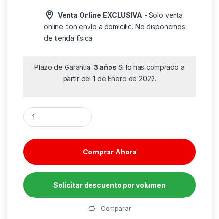
Venta Online EXCLUSIVA
- Solo venta
online con envío a domicilio. No disponemos
de tienda física
Plazo de Garantía:
3 años
Si lo has comprado a
partir del 1 de Enero de 2022.
Auriculares Inalámbricos JBL Tune 510BT/ con Micrófono/ Blu
Comprar Ahora
Solicitar descuento por volumen
Alternative:
Comparar