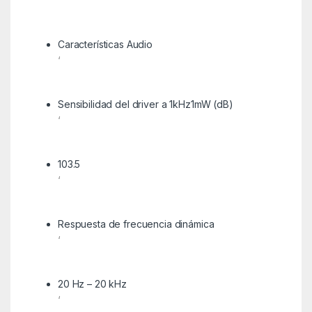
‘
Características Audio
‘
Sensibilidad del driver a 1kHz1mW (dB)
‘
103.5
‘
Respuesta de frecuencia dinámica
‘
20 Hz – 20 kHz
‘