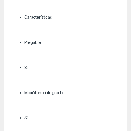
Características
‘
Plegable
‘
Sí
‘
Micrófono integrado
‘
Sí
‘