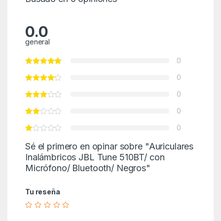
0.0
general
0
0
0
0
0
Sé el primero en opinar sobre "Auriculares
Inalámbricos JBL Tune 510BT/ con
Micrófono/ Bluetooth/ Negros"
Tu reseña