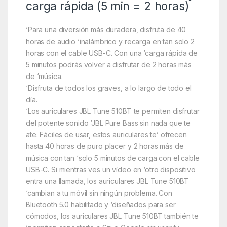
carga rápida (5 min = 2 horas)
‘Para una diversión más duradera, disfruta de 40
horas de audio ‘inalámbrico y recarga en tan solo 2
horas con el cable USB-C. Con una ‘carga rápida de
5 minutos podrás volver a disfrutar de 2 horas más
de ‘música.
‘Disfruta de todos los graves, a lo largo de todo el
día.
‘Los auriculares JBL Tune 510BT te permiten disfrutar
del potente sonido ‘JBL Pure Bass sin nada que te
ate. Fáciles de usar, estos auriculares te’ ofrecen
hasta 40 horas de puro placer y 2 horas más de
música con tan ‘solo 5 minutos de carga con el cable
USB-C. Si mientras ves un vídeo en ‘otro dispositivo
entra una llamada, los auriculares JBL Tune 510BT
‘cambian a tu móvil sin ningún problema. Con
Bluetooth 5.0 habilitado y ‘diseñados para ser
cómodos, los auriculares JBL Tune 510BT también te