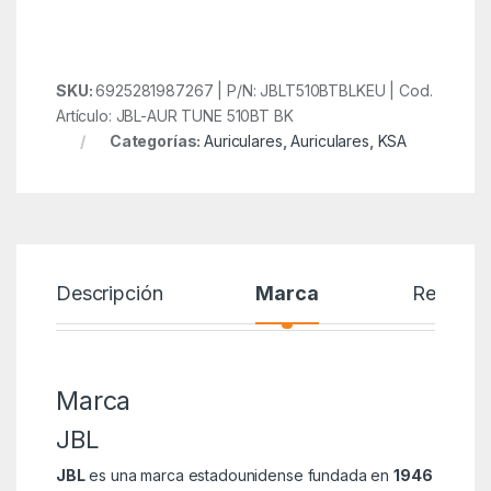
SKU:
6925281987267 | P/N: JBLT510BTBLKEU | Cod.
Artículo: JBL-AUR TUNE 510BT BK
Categorías:
Auriculares
,
Auriculares
,
KSA
Descripción
Marca
Reseñas
Marca
JBL
JBL
es una marca estadounidense fundada en
1946