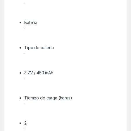
‘
Batería
‘
Tipo de batería
‘
3.7V / 450 mAh
‘
Tiempo de carga (horas)
‘
2
‘