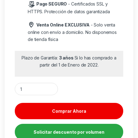
Pago SEGURO
- Certificados SSL y
HTTPS. Protección de datos garantizada
Venta Online EXCLUSIVA
- Solo venta
online con envío a domicilio. No disponemos
de tienda física
Plazo de Garantía:
3 años
Si lo has comprado a
partir del 1 de Enero de 2022.
Maletín HP Prelude Pro para Portátiles hasta 15.6"/ Negra can
Comprar Ahora
Solicitar descuento por volumen