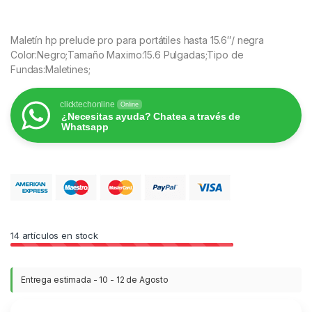
Maletín hp prelude pro para portátiles hasta 15.6″/ negra
Color:Negro;Tamaño Maximo:15.6 Pulgadas;Tipo de
Fundas:Maletines;
clicktechonline
Online
¿Necesitas ayuda? Chatea a través de
Whatsapp
14
artículos en stock
Entrega estimada - 10 - 12 de Agosto