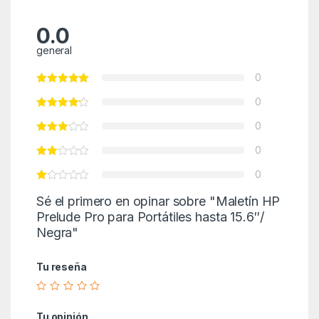
0.0
general
0
0
0
0
0
Sé el primero en opinar sobre "Maletín HP
Prelude Pro para Portátiles hasta 15.6″/
Negra"
Tu reseña
Tu opinión