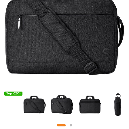
Top -25%