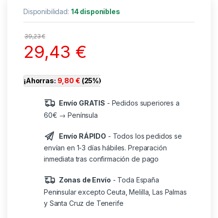
Disponibilidad:
14 disponibles
39,23
€
29,43
€
¡Ahorras:
9,80
€
(25%)
Envío GRATIS
- Pedidos superiores a
60€ → Península
Envío RÁPIDO
- Todos los pedidos se
envían en 1-3 días hábiles. Preparación
inmediata tras confirmación de pago
Zonas de Envío
- Toda España
Peninsular excepto Ceuta, Melilla, Las Palmas
y Santa Cruz de Tenerife