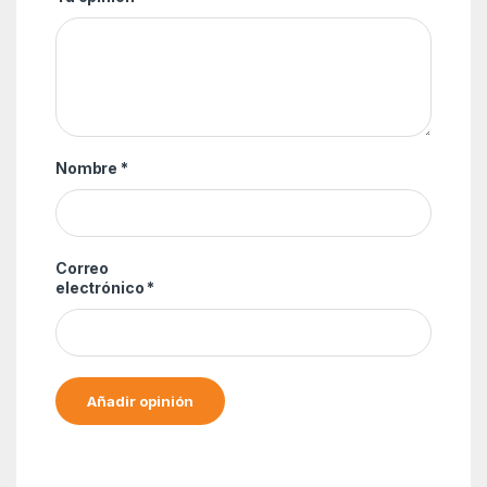
Nombre
*
Correo
electrónico
*
Alternative: