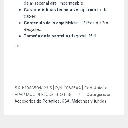
dejar secar al aire; Impermeable
Características técnicas
Acoplamiento de
cables
Contenido de la caja
Maletín HP Prelude Pro
Recycled
Tamaño de la pantalla
(diagonal) 15,6′
‘ “
SKU:
194850442315 | P/N: 1X645AA | Cod. Artículo:
HPAP-MOC PRELUDE PRO R 15
Categorías:
Accesorios de Portatiles
,
KSA
,
Maletines y fundas