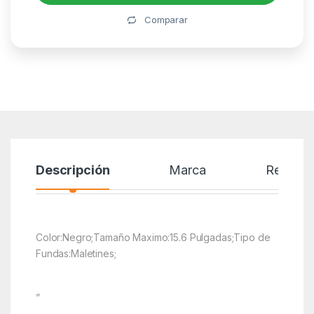
Alternative:
Comparar
Descripción
Marca
Reseñas
Color:Negro;Tamaño Maximo:15.6 Pulgadas;Tipo de
Fundas:Maletines;
”