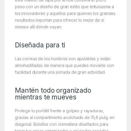
peso con un diseño de gran estilo que entusiasma a
los innovadores y aquellos para quienes los grandes
resultados importan para ofrecer lo mejor de sí
mismos allí dónde vayan.
Diseñada para ti
Las correas de los hombros son ajustables y están
almohadilladas de manera que puedes moverte con
facilidad durante una jornada de gran actividad.
Mantén todo organizado
mientras te mueves
Protege tu portátil frente a golpes y rayaduras,
gracias al compartimento acolchado de 15,6 pulg. en
diagonal. Bolsillos con cremallera diseñados para
tener tus cosas organizadas y así poder acceder