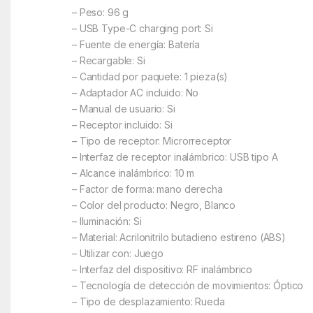
– Peso: 96 g
– USB Type-C charging port: Si
– Fuente de energía: Batería
– Recargable: Si
– Cantidad por paquete: 1 pieza(s)
– Adaptador AC incluido: No
– Manual de usuario: Si
– Receptor incluido: Si
– Tipo de receptor: Microrreceptor
– Interfaz de receptor inalámbrico: USB tipo A
– Alcance inalámbrico: 10 m
– Factor de forma: mano derecha
– Color del producto: Negro, Blanco
– Iluminación: Si
– Material: Acrilonitrilo butadieno estireno (ABS)
– Utilizar con: Juego
– Interfaz del dispositivo: RF inalámbrico
– Tecnología de detección de movimientos: Óptico
– Tipo de desplazamiento: Rueda