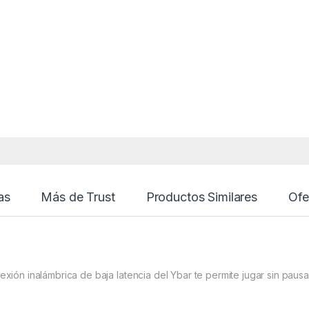
as
Más de Trust
Productos Similares
Ofe
xión inalámbrica de baja latencia del Ybar te permite jugar sin pausa