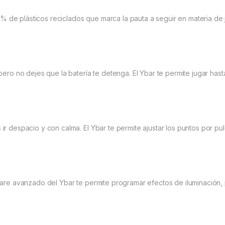
de plásticos reciclados que marca la pauta a seguir en materia de j
 pero no dejes que la batería te detenga. El Ybar te permite jugar ha
 ir despacio y con calma. El Ybar te permite ajustar los puntos por p
tware avanzado del Ybar te permite programar efectos de iluminación