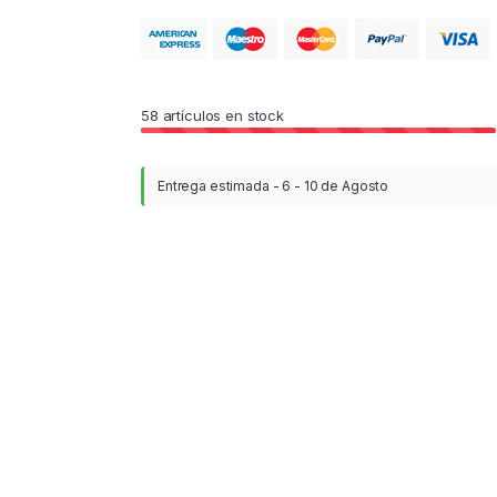
58
artículos en stock
Entrega estimada - 6 - 10 de Agosto