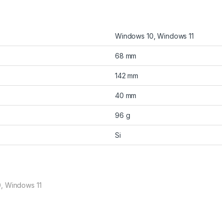
Windows 10, Windows 11
68 mm
142 mm
40 mm
96 g
Si
, Windows 11