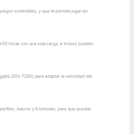
uegos sostenibles, y que te permite jugar sin
sta 50 horas con una sola carga, e incluso puedes
ulgada (200-7200) para adaptar la velocidad del
, perfiles, macros y 6 botones, para que puedas