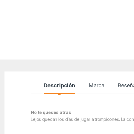
Descripción
Marca
Reseñ
No te quedes atrás
Lejos quedan los días de jugar a trompicones. La cone