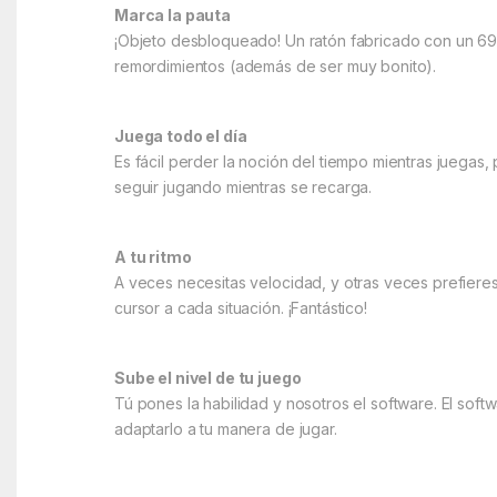
Marca la pauta
¡Objeto desbloqueado! Un ratón fabricado con un 69% 
remordimientos (además de ser muy bonito).
Juega todo el día
Es fácil perder la noción del tiempo mientras juegas,
seguir jugando mientras se recarga.
A tu ritmo
A veces necesitas velocidad, y otras veces prefieres
cursor a cada situación. ¡Fantástico!
Sube el nivel de tu juego
Tú pones la habilidad y nosotros el software. El sof
adaptarlo a tu manera de jugar.