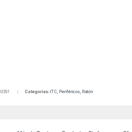
92351
Categorías:
ITC
,
Periféricos
,
Ratón