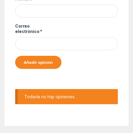
Correo
electrónico
*
Alternative:
Todavía no hay opiniones.