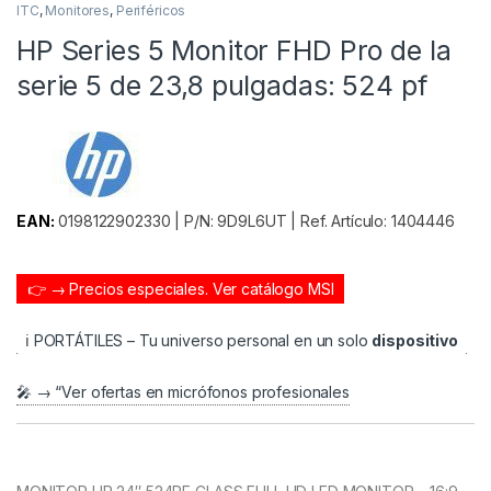
ITC
,
Monitores
,
Periféricos
HP Series 5 Monitor FHD Pro de la
serie 5 de 23,8 pulgadas: 524 pf
EAN:
0198122902330 | P/N: 9D9L6UT | Ref. Artículo: 1404446
👉 → Precios especiales.
Ver catálogo MSI
ℹ️ PORTÁTILES – Tu universo personal en un solo
dispositivo
🎤 → “Ver ofertas en micrófonos profesionales