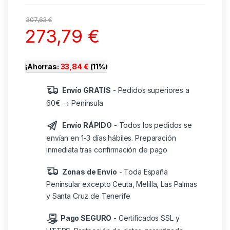
307,63
€
273,79
€
¡Ahorras:
33,84
€
(11%)
Envío GRATIS
- Pedidos superiores a
60€ → Península
Envío RÁPIDO
- Todos los pedidos se
envían en 1-3 días hábiles. Preparación
inmediata tras confirmación de pago
Zonas de Envío
- Toda España
Peninsular excepto Ceuta, Melilla, Las Palmas
y Santa Cruz de Tenerife
Pago SEGURO
- Certificados SSL y