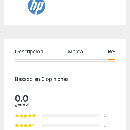
Descripción
Marca
Reseñas
Basado en 0 opiniones
0.0
general
0
0