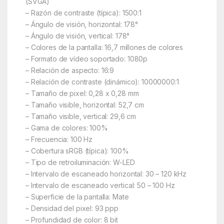
(SVGA)
– Razón de contraste (típica): 1500:1
– Ángulo de visión, horizontal: 178°
– Ángulo de visión, vertical: 178°
– Colores de la pantalla: 16,7 millones de colores
– Formato de vídeo soportado: 1080p
– Relación de aspecto: 16:9
– Relación de contraste (dinámico): 10000000:1
– Tamaño de pixel: 0,28 x 0,28 mm
– Tamaño visible, horizontal: 52,7 cm
– Tamaño visible, vertical: 29,6 cm
– Gama de colores: 100%
– Frecuencia: 100 Hz
– Cobertura sRGB (típica): 100%
– Tipo de retroiluminación: W-LED
– Intervalo de escaneado horizontal: 30 – 120 kHz
– Intervalo de escaneado vertical: 50 – 100 Hz
– Superficie de la pantalla: Mate
– Densidad del pixel: 93 ppp
– Profundidad de color: 8 bit