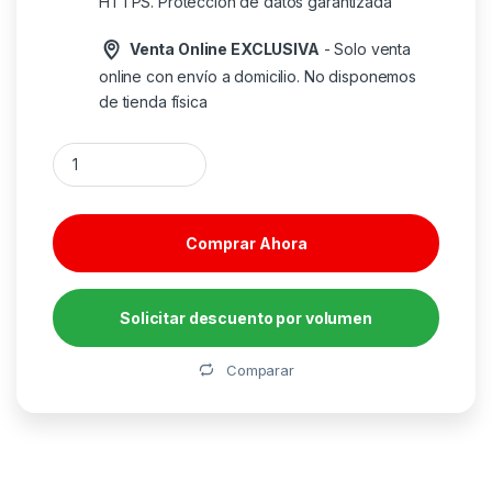
HTTPS. Protección de datos garantizada
Venta Online EXCLUSIVA
- Solo venta
online con envío a domicilio. No disponemos
de tienda física
HP Series 5 Monitor FHD Pro de la serie 5 de 23,8 pulgadas: 
Comprar Ahora
Solicitar descuento por volumen
Alternative:
Comparar