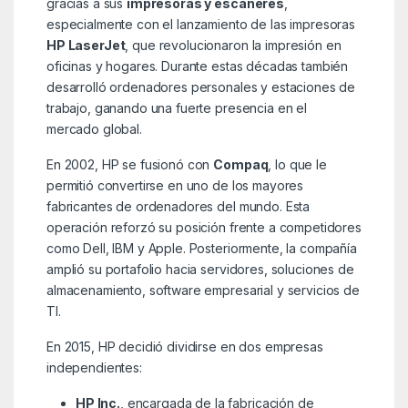
gracias a sus
impresoras y escáneres
,
especialmente con el lanzamiento de las impresoras
HP LaserJet
, que revolucionaron la impresión en
oficinas y hogares. Durante estas décadas también
desarrolló ordenadores personales y estaciones de
trabajo, ganando una fuerte presencia en el
mercado global.
En 2002, HP se fusionó con
Compaq
, lo que le
permitió convertirse en uno de los mayores
fabricantes de ordenadores del mundo. Esta
operación reforzó su posición frente a competidores
como Dell, IBM y Apple. Posteriormente, la compañía
amplió su portafolio hacia servidores, soluciones de
almacenamiento, software empresarial y servicios de
TI.
En 2015, HP decidió dividirse en dos empresas
independientes:
HP Inc.
, encargada de la fabricación de