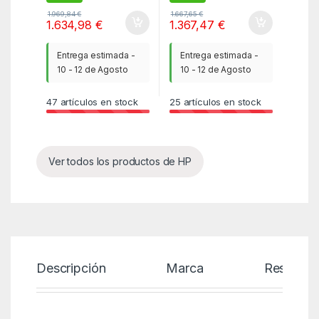
1.969,84
€
1.667,65
€
1.634,98
€
1.367,47
€
Entrega estimada -
Entrega estimada -
10 - 12 de Agosto
10 - 12 de Agosto
47
artículos en stock
25
artículos en stock
Ver todos los productos de HP
Descripción
Marca
Reseñas