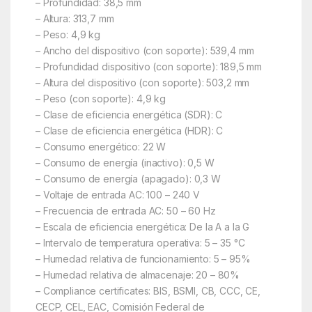
– Profundidad: 38,5 mm
– Altura: 313,7 mm
– Peso: 4,9 kg
– Ancho del dispositivo (con soporte): 539,4 mm
– Profundidad dispositivo (con soporte): 189,5 mm
– Altura del dispositivo (con soporte): 503,2 mm
– Peso (con soporte): 4,9 kg
– Clase de eficiencia energética (SDR): C
– Clase de eficiencia energética (HDR): C
– Consumo energético: 22 W
– Consumo de energía (inactivo): 0,5 W
– Consumo de energía (apagado): 0,3 W
– Voltaje de entrada AC: 100 – 240 V
– Frecuencia de entrada AC: 50 – 60 Hz
– Escala de eficiencia energética: De la A a la G
– Intervalo de temperatura operativa: 5 – 35 °C
– Humedad relativa de funcionamiento: 5 – 95%
– Humedad relativa de almacenaje: 20 – 80%
– Compliance certificates: BIS, BSMI, CB, CCC, CE,
CECP, CEL, EAC, Comisión Federal de