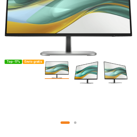
Top -11%
Envío gratis