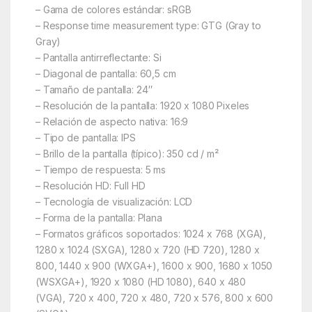
– Gama de colores estándar: sRGB
– Response time measurement type: GTG (Gray to
Gray)
– Pantalla antirreflectante: Si
– Diagonal de pantalla: 60,5 cm
– Tamaño de pantalla: 24″
– Resolución de la pantalla: 1920 x 1080 Pixeles
– Relación de aspecto nativa: 16:9
– Tipo de pantalla: IPS
– Brillo de la pantalla (típico): 350 cd / m²
– Tiempo de respuesta: 5 ms
– Resolución HD: Full HD
– Tecnología de visualización: LCD
– Forma de la pantalla: Plana
– Formatos gráficos soportados: 1024 x 768 (XGA),
1280 x 1024 (SXGA), 1280 x 720 (HD 720), 1280 x
800, 1440 x 900 (WXGA+), 1600 x 900, 1680 x 1050
(WSXGA+), 1920 x 1080 (HD 1080), 640 x 480
(VGA), 720 x 400, 720 x 480, 720 x 576, 800 x 600