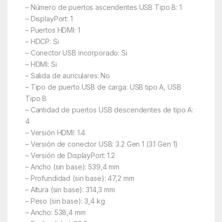
– Número de puertos ascendentes USB Tipo B: 1
– DisplayPort: 1
– Puertos HDMI: 1
– HDCP: Si
– Conector USB incorporado: Si
– HDMI: Si
– Salida de auriculares: No
– Tipo de puerto USB de carga: USB tipo A, USB
Tipo B
– Cantidad de puertos USB descendentes de tipo A:
4
– Versión HDMI: 1.4
– Versión de conector USB: 3.2 Gen 1 (3.1 Gen 1)
– Versión de DisplayPort: 1.2
– Ancho (sin base): 539,4 mm
– Profundidad (sin base): 47,2 mm
– Altura (sin base): 314,3 mm
– Peso (sin base): 3,4 kg
– Ancho: 538,4 mm