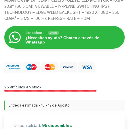
MONITOR HP 24″ 524PF CLASS FULL HD LED MONITOR – 16:9 –
23.8″ (60.5 CM) VIEWABLE – IN-PLANE SWITCHING (IPS)
TECHNOLOGY – EDGE WLED BACKLIGHT – 1920 X 1080 – 350
CD/M² – 5 MS – 100 HZ REFRESH RATE – HDMI
clicktechonline
Online
¿Necesitas ayuda? Chatea a través de
Whatsapp
95
artículos en stock
Entrega estimada - 10 - 12 de Agosto
Disponibilidad:
95 disponibles