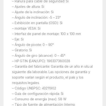
– Ranura para cable de seguridad: Si
– Ajustes de altura: Si
– Ajuste de la inclinación: Si
– Ángulo de inclinación: -5 – 23°
– Exhibición en pantalla (OSD): Si
– montaje VESA: Si
– Interfaz de panel de montaje: 100 x 100 mm
– Eje: Si
– Ángulo de pivote: 0 – 90°
– Giratorio: Si
– Ángulo de giro (alcance): 0 – 45°
– HP GTIN (EAN/UPC): 196337380028
– Garantía del fabricante: Garantía de un año in situ al
siguiente día laborable. Las opciones de garantía y
soporte varían según el producto, el país y los
requisitos legales.
– Código UNSPSC: 43211902
– Guía de configuración rápida: Si
– Consumo de energía (max): 58 W
– Tipo de fuente de alimentación: Interno