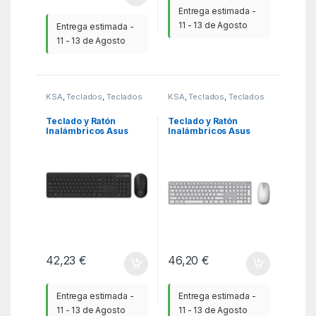
Entrega estimada -
11 - 13 de Agosto
Entrega estimada -
11 - 13 de Agosto
KSA
,
Teclados
,
Teclados
KSA
,
Teclados
,
Teclados
Teclado y Ratón
Teclado y Ratón
Inalámbricos Asus
Inalámbricos Asus
CW100/ Negro
W5000 Wireless/
Blanco
42,23
€
46,20
€
Entrega estimada -
Entrega estimada -
11 - 13 de Agosto
11 - 13 de Agosto