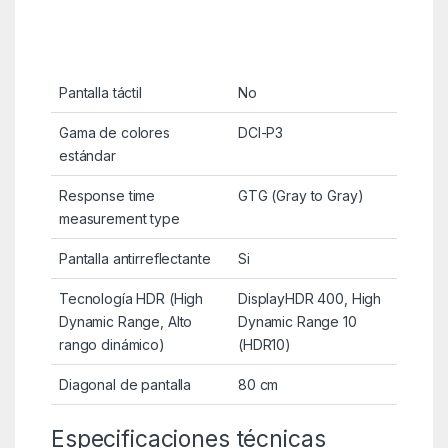
Pantalla táctil
No
Gama de colores
DCI-P3
estándar
Response time
GTG (Gray to Gray)
measurement type
Pantalla antirreflectante
Si
Tecnología HDR (High
DisplayHDR 400, High
Dynamic Range, Alto
Dynamic Range 10
rango dinámico)
(HDR10)
Diagonal de pantalla
80 cm
Especificaciones técnicas