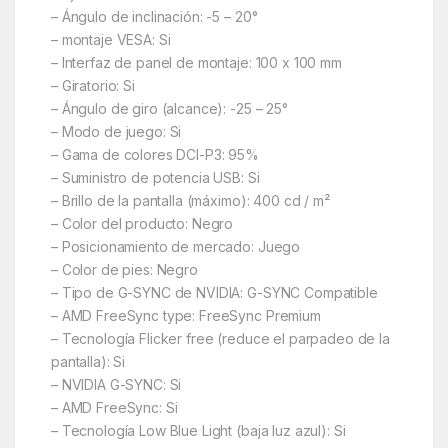
– Ángulo de inclinación: -5 – 20°
– montaje VESA: Si
– Interfaz de panel de montaje: 100 x 100 mm
– Giratorio: Si
– Ángulo de giro (alcance): -25 – 25°
– Modo de juego: Si
– Gama de colores DCI-P3: 95%
– Suministro de potencia USB: Si
– Brillo de la pantalla (máximo): 400 cd / m²
– Color del producto: Negro
– Posicionamiento de mercado: Juego
– Color de pies: Negro
– Tipo de G-SYNC de NVIDIA: G-SYNC Compatible
– AMD FreeSync type: FreeSync Premium
– Tecnología Flicker free (reduce el parpadeo de la
pantalla): Si
– NVIDIA G-SYNC: Si
– AMD FreeSync: Si
– Tecnología Low Blue Light (baja luz azul): Si