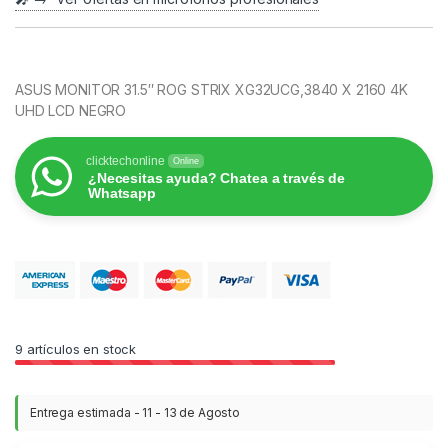
ASUS MONITOR 31.5″ ROG STRIX XG32UCG,3840 X 2160 4K
UHD LCD NEGRO
clicktechonline
Online
¿Necesitas ayuda? Chatea a través de
Whatsapp
9
artículos en stock
Entrega estimada - 11 - 13 de Agosto