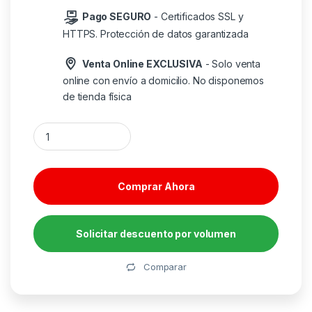
Pago SEGURO
- Certificados SSL y
HTTPS. Protección de datos garantizada
Venta Online EXCLUSIVA
- Solo venta
online con envío a domicilio. No disponemos
de tienda física
ASUS ROG Strix XG32UCG pantalla para PC 80 cm (31.5") 3840
Comprar Ahora
Solicitar descuento por volumen
Alternative:
Comparar