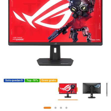
Solo quedan 9
Top -19%
Envío gratis