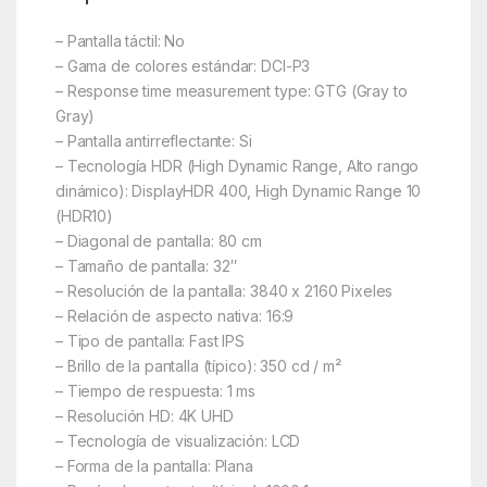
– Pantalla táctil: No
– Gama de colores estándar: DCI-P3
– Response time measurement type: GTG (Gray to
Gray)
– Pantalla antirreflectante: Si
– Tecnología HDR (High Dynamic Range, Alto rango
dinámico): DisplayHDR 400, High Dynamic Range 10
(HDR10)
– Diagonal de pantalla: 80 cm
– Tamaño de pantalla: 32″
– Resolución de la pantalla: 3840 x 2160 Pixeles
– Relación de aspecto nativa: 16:9
– Tipo de pantalla: Fast IPS
– Brillo de la pantalla (típico): 350 cd / m²
– Tiempo de respuesta: 1 ms
– Resolución HD: 4K UHD
– Tecnología de visualización: LCD
– Forma de la pantalla: Plana