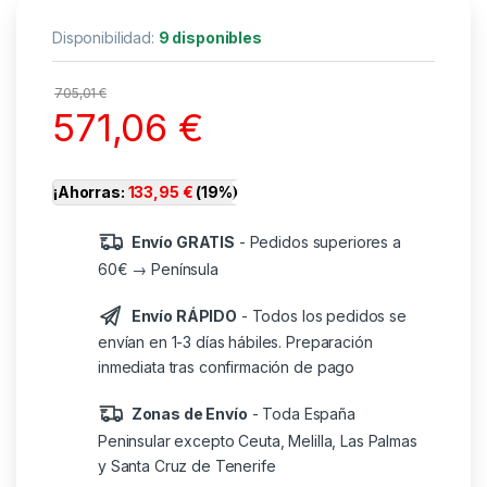
Disponibilidad:
9 disponibles
705,01
€
571,06
€
¡Ahorras:
133,95
€
(19%)
Envío GRATIS
- Pedidos superiores a
60€ → Península
Envío RÁPIDO
- Todos los pedidos se
envían en 1-3 días hábiles. Preparación
inmediata tras confirmación de pago
Zonas de Envío
- Toda España
Peninsular excepto Ceuta, Melilla, Las Palmas
y Santa Cruz de Tenerife