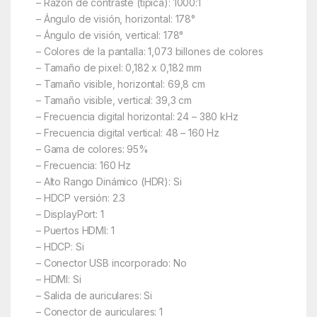
– Razón de contraste (típica): 1000:1
– Ángulo de visión, horizontal: 178°
– Ángulo de visión, vertical: 178°
– Colores de la pantalla: 1,073 billones de colores
– Tamaño de pixel: 0,182 x 0,182 mm
– Tamaño visible, horizontal: 69,8 cm
– Tamaño visible, vertical: 39,3 cm
– Frecuencia digital horizontal: 24 – 380 kHz
– Frecuencia digital vertical: 48 – 160 Hz
– Gama de colores: 95%
– Frecuencia: 160 Hz
– Alto Rango Dinámico (HDR): Si
– HDCP versión: 2.3
– DisplayPort: 1
– Puertos HDMI: 1
– HDCP: Si
– Conector USB incorporado: No
– HDMI: Si
– Salida de auriculares: Si
– Conector de auriculares: 1