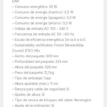
kWh
– Consumo energético: 30 W
– Consumo de energía (inactivo): 0,5 W
– Consumo de energía (apagado): 0,3 W
– Consumo de energía (ahorro): 0,5 W
– Voltaje de entrada AC: 100 – 240 V
– Frecuencia de entrada AC: 50 – 60 Hz
– Escala de eficiencia energética: De la A a la G
– Sustainability certificates: Forest Stewardship
Council (FSC) Mix
– Ancho del paquete: 900 mm
– Profundidad del paquete: 224 mm
– Altura del paquete: 526 mm
– Peso del paquete: 12,1 kg
– Tipo de embalaje: Caja
– Altura ajustable (máx.): 11 cm
– Ranura para cable de seguridad: Si
– Ajustes de altura: Si
– Tipo de ranura de bloqueo del cable: Kensington
– Ajuste de la inclinación: Si