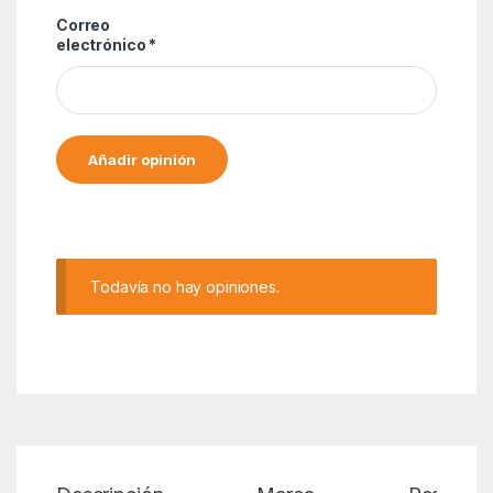
Correo
electrónico
*
Alternative:
Todavía no hay opiniones.