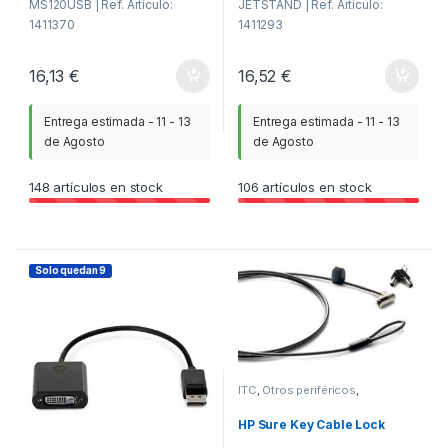
MS120USB | Ref. Artículo:
JETSTAND | Ref. Artículo:
1411370
1411293
16,13
€
16,52
€
Entrega estimada - 11 - 13
Entrega estimada - 11 - 13
de Agosto
de Agosto
148
artículos en stock
106
artículos en stock
Solo quedan 9
ITC
,
Otros periféricos
,
Periféricos
HP Sure Key Cable Lock