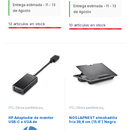
Entrega estimada - 11 - 13
Entrega estimada - 11 - 13
de Agosto
de Agosto
12
artículos en stock
10
artículos en stock
ITC
,
Otros periféricos
,
ITC
,
Otros periféricos
,
Periféricos
Periféricos
HP Adaptador de monitor
NGS LAPNEST almohadilla
USB-C a VGA de
fría 39,6 cm (15.6″) Negro