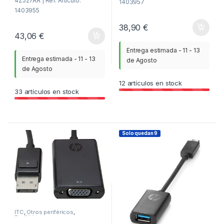
4Z527AA | Ref. Artículo:
1403957
1403955
38,90
€
43,06
€
Entrega estimada - 11 - 13
Entrega estimada - 11 - 13
de Agosto
de Agosto
12
artículos en stock
33
artículos en stock
Solo quedan 9
ITC
,
Otros periféricos
,
Periféricos