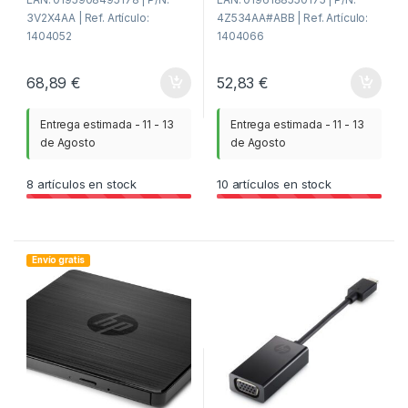
3V2X4AA | Ref. Artículo:
4Z534AA#ABB | Ref. Artículo:
1404052
1404066
68,89
€
52,83
€
Entrega estimada - 11 - 13
Entrega estimada - 11 - 13
de Agosto
de Agosto
8
artículos en stock
10
artículos en stock
Envío gratis