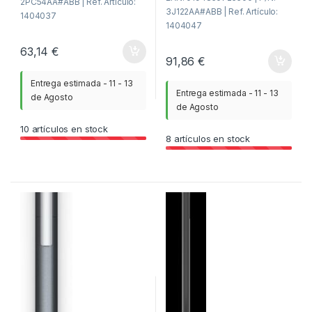
2PC54AA#ABB | Ref. Artículo:
3J122AA#ABB | Ref. Artículo:
1404037
1404047
63,14
€
91,86
€
Entrega estimada - 11 - 13
Entrega estimada - 11 - 13
de Agosto
de Agosto
10
artículos en stock
8
artículos en stock