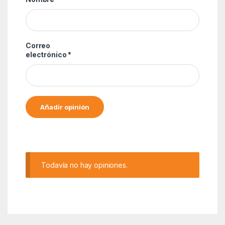
Correo
electrónico
*
Alternative:
Todavía no hay opiniones.