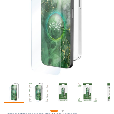
Fundas y carcasas para moviles
,
MGSR
,
Telefonía