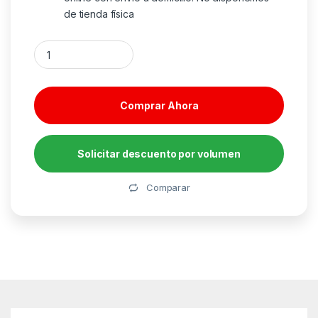
de tienda física
Carcasa myway para apple iphone 16e transparente + protector
Comprar Ahora
Solicitar descuento por volumen
Alternative:
Comparar