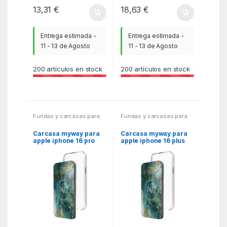
13,31
€
18,63
€
Entrega estimada -
Entrega estimada -
11 - 13 de Agosto
11 - 13 de Agosto
200
artículos en stock
200
artículos en stock
Fundas y carcasas para
Fundas y carcasas para
moviles
,
MGSR
,
Telefonía
moviles
,
MGSR
,
Telefonía
Carcasa myway para
Carcasa myway para
apple iphone 16 pro
apple iphone 16 plus
max transparente
transparente