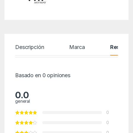
Descripción
Marca
Reseñas
Basado en 0 opiniones
0.0
general
0
0
0