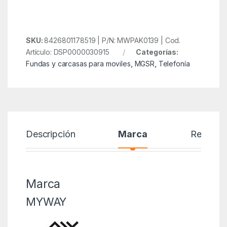
SKU:
8426801178519 | P/N: MWPAK0139 | Cod.
Artículo: DSP0000030915
Categorías:
Fundas y carcasas para moviles
,
MGSR
,
Telefonía
Descripción
Marca
Reseñas
Marca
MYWAY