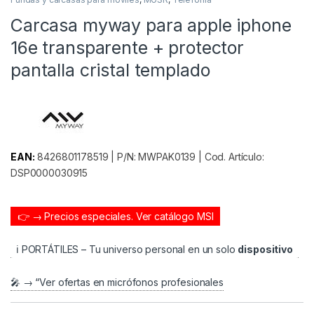
Carcasa myway para apple iphone
16e transparente + protector
pantalla cristal templado
EAN:
8426801178519 | P/N: MWPAK0139 | Cod. Artículo:
DSP0000030915
👉 → Precios especiales.
Ver catálogo MSI
ℹ️ PORTÁTILES – Tu universo personal en un solo
dispositivo
🎤 → “Ver ofertas en micrófonos profesionales