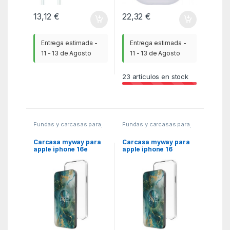
13,12
€
22,32
€
Entrega estimada -
Entrega estimada -
11 - 13 de Agosto
11 - 13 de Agosto
23
artículos en stock
Fundas y carcasas para
Fundas y carcasas para
moviles
,
MGSR
,
Telefonía
moviles
,
MGSR
,
Telefonía
Carcasa myway para
Carcasa myway para
apple iphone 16e
apple iphone 16
transparente
transparente