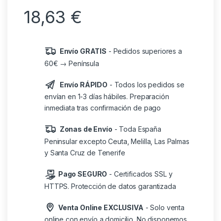
18,63
€
Envío GRATIS
- Pedidos superiores a
60€ → Península
Envío RÁPIDO
- Todos los pedidos se
envían en 1-3 días hábiles. Preparación
inmediata tras confirmación de pago
Zonas de Envío
- Toda España
Peninsular excepto Ceuta, Melilla, Las Palmas
y Santa Cruz de Tenerife
Pago SEGURO
- Certificados SSL y
HTTPS. Protección de datos garantizada
Venta Online EXCLUSIVA
- Solo venta
online con envío a domicilio. No disponemos