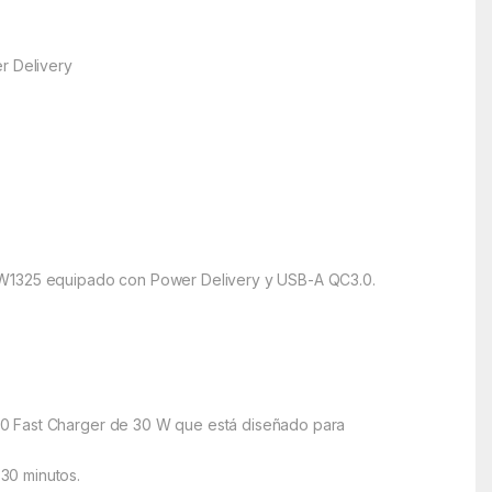
r Delivery
 EW1325 equipado con Power Delivery y USB-A QC3.0.
.0 Fast Charger de 30 W que está diseñado para
30 minutos.