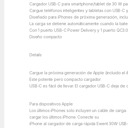
Cargador USB-C para smartphone/tablet de 30 W par
Cargue teléfonos inteligentes y tabletas con USB-C 
Diseñado para iPhones de próxima generación, incluid
La carga se detiene automáticamente cuando la bater
Con 1 puerto USB-C Power Delivery y 1 puerto QC3.0
Diseño compacto
Details
Cargue la próxima generación de Apple (incluido el
Este potente pero compacto cargador
USB-C es fácil de llevar. El cargador USB-C deja de 
Para dispositivos Apple
Los últimos iPhones solo incluyen un cable de carg
cargar los últimos iPhone. Conecte su
iPhone al cargador de carga rápida Ewent 30W USB-C