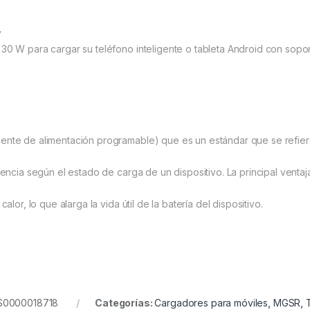
y
30 W para cargar su teléfono inteligente o tableta Android con sopo
ente de alimentación programable) que es un estándar que se refier
tencia según el estado de carga de un dispositivo. La principal vent
lor, lo que alarga la vida útil de la batería del dispositivo.
MGS0000018718
Categorías:
Cargadores para móviles
,
MGSR
,