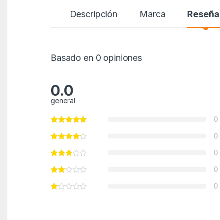
Descripción
Marca
Reseña
Basado en 0 opiniones
0.0
general
0
0
0
0
0