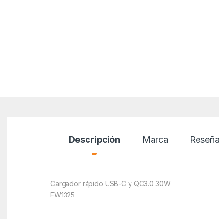
Descripción
Marca
Reseña
Cargador rápido USB-C y QC3.0 30W
EW1325