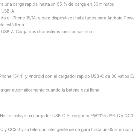
a una carga rápida: hasta un 65 % de carga en 30 minutos
y USB-A
o el iPhone 15/14, y para dispositivos habilitados para Android Powe
ía está llena
 USB-A. Carga dos dispositivos simultáneamente
 iPhone 15/14) y Android con el cargador rápido USB-C de 30 vatios
cargar automáticamente cuando la batería está llena.
a. No se incluye un cargador USB-C. El cargador EW1325 USB-C y QC3
 y QC3.0 y su teléfono inteligente se cargará hasta un 65% en solo 