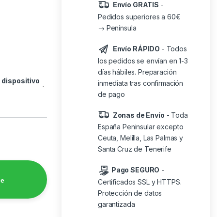
Envío GRATIS
-
Pedidos superiores a 60€
→ Península
Envío RÁPIDO
- Todos
los pedidos se envían en 1-3
días hábiles. Preparación
o
dispositivo
inmediata tras confirmación
de pago
Zonas de Envío
- Toda
España Peninsular excepto
Ceuta, Melilla, Las Palmas y
Santa Cruz de Tenerife
Pago SEGURO
-
de
Certificados SSL y HTTPS.
Protección de datos
garantizada