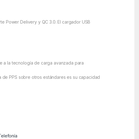
rte Power Delivery y QC 3.0. El cargador USB
e a la tecnología de carga avanzada para
aja de PPS sobre otros estándares es su capacidad
Telefonía