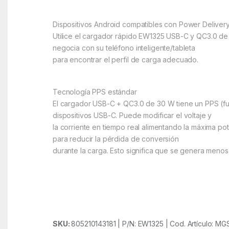
Dispositivos Android compatibles con Power Deliver
Utilice el cargador rápido EW1325 USB-C y QC3.0 de 
negocia con su teléfono inteligente/tableta
para encontrar el perfil de carga adecuado.
Tecnología PPS estándar
El cargador USB-C + QC3.0 de 30 W tiene un PPS (fu
dispositivos USB-C. Puede modificar el voltaje y
la corriente en tiempo real alimentando la máxima po
para reducir la pérdida de conversión
durante la carga. Esto significa que se genera menos ca
SKU:
805210143181 | P/N: EW1325 | Cod. Artículo: 