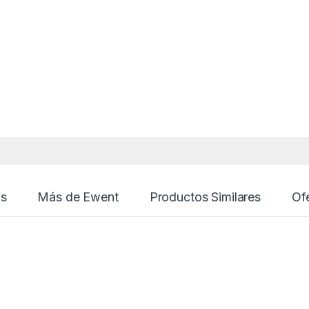
s
Más de Ewent
Productos Similares
Of