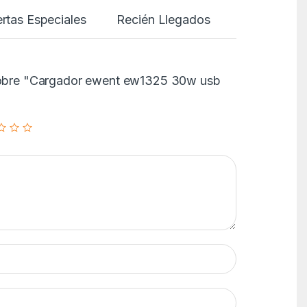
rtas Especiales
Recién Llegados
 sobre "Cargador ewent ew1325 30w usb